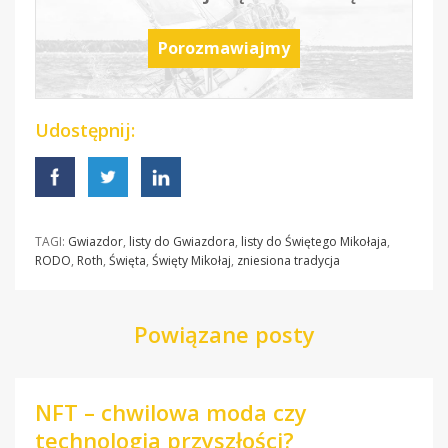
Porozmawiajmy
Udostępnij:
TAGI:
Gwiazdor
,
listy do Gwiazdora
,
listy do Świętego Mikołaja
,
RODO
,
Roth
,
Święta
,
Święty Mikołaj
,
zniesiona tradycja
Powiązane posty
NFT – chwilowa moda czy
technologia przyszłości?