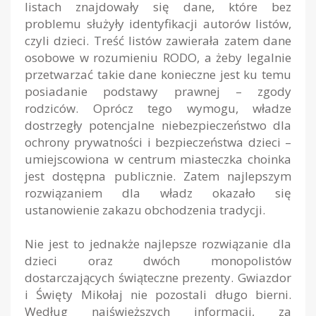
listach znajdowały się dane, które bez
problemu służyły identyfikacji autorów listów,
czyli dzieci. Treść listów zawierała zatem dane
osobowe w rozumieniu RODO, a żeby legalnie
przetwarzać takie dane konieczne jest ku temu
posiadanie podstawy prawnej – zgody
rodziców. Oprócz tego wymogu, władze
dostrzegły potencjalne niebezpieczeństwo dla
ochrony prywatności i bezpieczeństwa dzieci –
umiejscowiona w centrum miasteczka choinka
jest dostępna publicznie. Zatem najlepszym
rozwiązaniem dla władz okazało się
ustanowienie zakazu obchodzenia tradycji.
Nie jest to jednakże najlepsze rozwiązanie dla
dzieci oraz dwóch monopolistów
dostarczających świąteczne prezenty. Gwiazdor
i Święty Mikołaj nie pozostali długo bierni.
Według najświeższych informacji, za