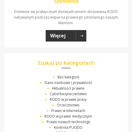
Szkolenia
Dzielenie się praktycznym doświadczeniem stosowania RODO
nabywanym podczas wsparcia prawnego udzielanego naszym
klientom.
Więcej
Szukaj po kategoriach
Bez kategorii
Dane osobowe i prywatność
Aktualności prawne
Cyberbezpieczeństwo
RODO w prawie pracy
Orzecznictwo
Prawo w internetach
RODO w prawie medycznym
Prawo nowych technologii
Kontrola PUODO