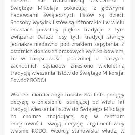
nadzoru nad działalnością Gwiazdora i
Świętego Mikołaja pokazują, iż głównymi
nadawcami świątecznych listów są dzieci.
Sposoby wysyłek listów są różnorakie i w wielu
miastach powstały piękne tradycje z tym
związane. Dalsze losy tych tradycji stanęły
jednakże niedawno pod znakiem zapytania. Z
ostatnich doniesień prasowych wynika bowiem,
że w miejscowości położonej u naszych
zachodnich sąsiadów zniesiono wieloletnią
tradycję wieszania listów do Świętego Mikołaja.
Powód? RODO!
Władze niemieckiego miasteczka Roth podjęły
decyzję o zniesieniu istniejącej od wielu lat
tradycji wieszania listów do Świętego Mikołaja
na choince znajdującej się w centrum
miejscowości. Swoją decyzję argumentowały
właśnie RODO. Według stanowiska władz, w