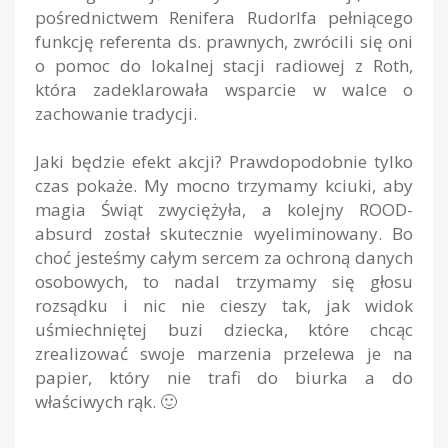
pośrednictwem Renifera Rudorlfa pełniącego
funkcję referenta ds. prawnych, zwrócili się oni
o pomoc do lokalnej stacji radiowej z Roth,
która zadeklarowała wsparcie w walce o
zachowanie tradycji.
Jaki będzie efekt akcji? Prawdopodobnie tylko
czas pokaże. My mocno trzymamy kciuki, aby
magia Świąt zwyciężyła, a kolejny ROOD-
absurd został skutecznie wyeliminowany. Bo
choć jesteśmy całym sercem za ochroną danych
osobowych, to nadal trzymamy się głosu
rozsądku i nic nie cieszy tak, jak widok
uśmiechniętej buzi dziecka, które chcąc
zrealizować swoje marzenia przelewa je na
papier, który nie trafi do biurka a do
właściwych rąk. 🙂