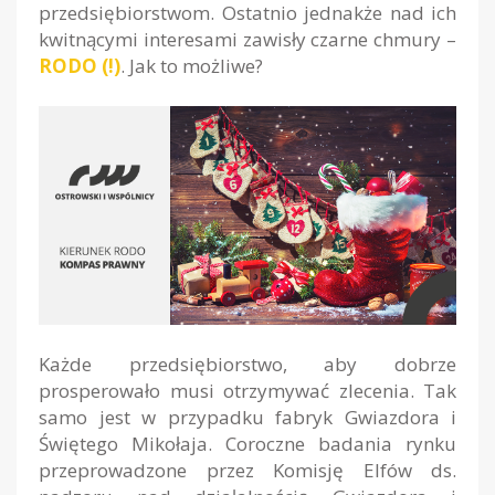
przedsiębiorstwom. Ostatnio jednakże nad ich
kwitnącymi interesami zawisły czarne chmury –
RODO (!)
. Jak to możliwe?
Każde przedsiębiorstwo, aby dobrze
prosperowało musi otrzymywać zlecenia. Tak
samo jest w przypadku fabryk Gwiazdora i
Świętego Mikołaja. Coroczne badania rynku
przeprowadzone przez Komisję Elfów ds.