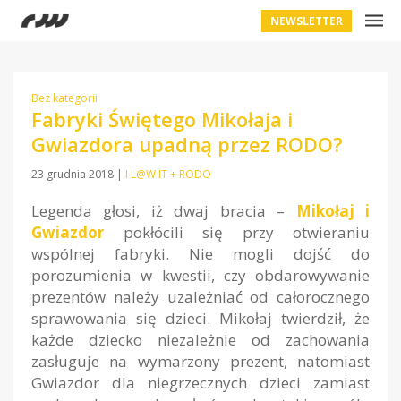
NEWSLETTER
Bez kategorii
Fabryki Świętego Mikołaja i
Gwiazdora upadną przez RODO?
23 grudnia 2018
|
I L@W IT + RODO
Legenda głosi, iż dwaj bracia –
Mikołaj i
Gwiazdor
pokłócili się przy otwieraniu
wspólnej fabryki. Nie mogli dojść do
porozumienia w kwestii, czy obdarowywanie
prezentów należy uzależniać od całorocznego
sprawowania się dzieci. Mikołaj twierdził, że
każde dziecko niezależnie od zachowania
zasługuje na wymarzony prezent, natomiast
Gwiazdor dla niegrzecznych dzieci zamiast