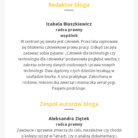
Redaktor bloga
Izabela Błaszkiewicz
radca prawny
wspólnik
W centrum jej świata jest człowiek. Przez lata zajmowała
się bliskiemu człowiekowi prawu pracy. Odkąd zaczęła
zadawać sobie pytanie: „Człowiek dla technologii czy
technologia dla człowieka” postanowiła pogłębić wiedzę z
zakresu ochrony danych osobowych i prawa nowych
technologii. Dwa dyplomy z tych dziedzin leżakują w
szufladzie biurka. A ona praktykuje. Zakochana w
rodzinie, miłośniczka zwierząt i maniaczka aerial yogi.
Pasjami podróżuje.
Zespół autorów bloga
Aleksandra Ziętek
radca prawny
Zawzięcie i sprawnie zmierza do celu, niezależnie czy chodzi
o kolejny szczyt w Tatrach, czy o analizę dokumentacji i