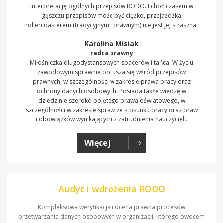
interpretację ogólnych przepisów RODO. I choć czasem w
gąszczu przepisów może być ciężko, przejażdżka
rollercoasterem (tradycyjnym i prawnym) nie jest jej straszna.
Karolina Misiak
radca prawny
Miłośniczka długodystansowych spacerów i tańca. W życiu
zawodowym sprawnie porusza się wśród przepisów
prawnych, w szczególności w zakresie prawa pracy oraz
ochrony danych osobowych. Posiada także wiedzę w
dziedzinie szeroko pojętego prawa oświatowego, w
szczególności w zakresie spraw ze stosunku pracy oraz praw
i obowiązków wynikających z zatrudnienia nauczycieli.
Więcej
Audyt i wdrożenia RODO
Kompleksowa weryfikacja i ocena prawna procesów
przetwarzania danych osobowych w organizacji, którego owocem