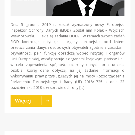
Dnia 5 grudnia 2019 r. został wyznaczony nowy Europejski
Inspektor Ochrony Danych (EIOD). Został nim Polak – Wojciech
Wiewiórowski. Jakie są zadania EIOD? W ramach swoich zadań
EIOD kontroluje instytucje i organy europejskie pod kątem
przetwarzania danych osobowych obywateli zgodnie z zasadami
prywatności, pełni funkcję doradczą wobec instytucji i organów
Unii Europejskiej, współpracuje z organami krajowymi państw Unii
w celu zapewnienia spójności ochrony danych oraz udziela
osobie, której dane dotyczą, na jej żądanie informacji o
wykonywaniu praw przysługujących jej na mocy Rozporządzenia
Parlamentu Europejskiego i Rady (UE) 2018/1725 z dnia 23
października 2018 r. w sprawie ochrony […]
Więcej