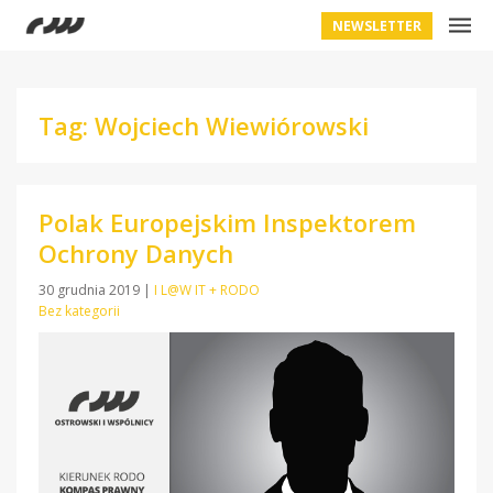
NEWSLETTER
Tag: Wojciech Wiewiórowski
Polak Europejskim Inspektorem
Ochrony Danych
30 grudnia 2019
|
I L@W IT + RODO
Bez kategorii