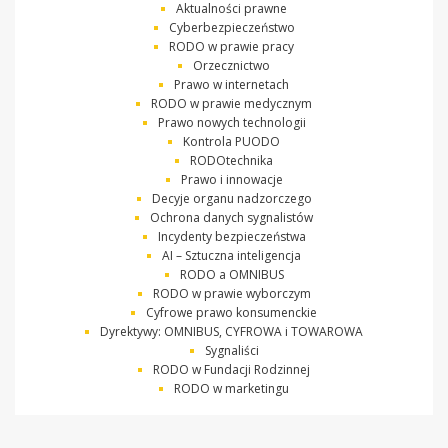
Aktualności prawne
Cyberbezpieczeństwo
RODO w prawie pracy
Orzecznictwo
Prawo w internetach
RODO w prawie medycznym
Prawo nowych technologii
Kontrola PUODO
RODOtechnika
Prawo i innowacje
Decyje organu nadzorczego
Ochrona danych sygnalistów
Incydenty bezpieczeństwa
AI – Sztuczna inteligencja
RODO a OMNIBUS
RODO w prawie wyborczym
Cyfrowe prawo konsumenckie
Dyrektywy: OMNIBUS, CYFROWA i TOWAROWA
Sygnaliści
RODO w Fundacji Rodzinnej
RODO w marketingu