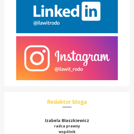
Redaktor bloga
Izabela Błaszkiewicz
radca prawny
wspólnik