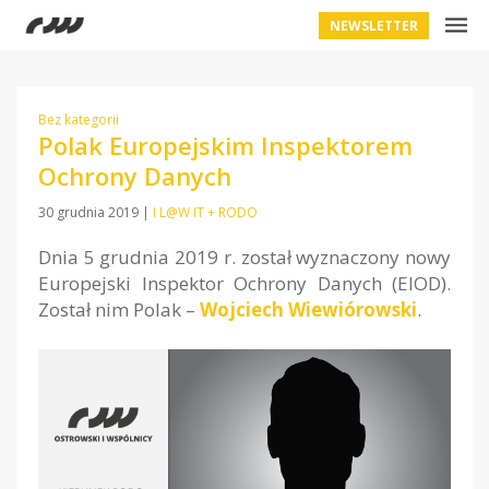
NEWSLETTER
Bez kategorii
Polak Europejskim Inspektorem
Ochrony Danych
30 grudnia 2019
|
I L@W IT + RODO
Dnia 5 grudnia 2019 r. został wyznaczony nowy
Europejski Inspektor Ochrony Danych (EIOD).
Został nim Polak –
Wojciech Wiewiórowski
.