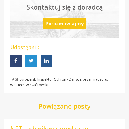
Skontaktuj się z doradcą
Porozmawiajmy
Udostępnij:
TAGI:
Europejski Inspektor Ochrony Danych
,
organ nadzoru
,
Wojciech Wiewiórowski
Powiązane posty
NFT – chwilowa moda czy