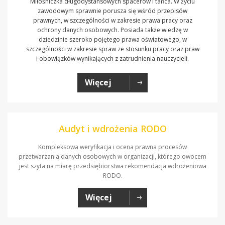
Miłośniczka długodystansowych spacerów i tańca. W życiu
zawodowym sprawnie porusza się wśród przepisów
prawnych, w szczególności w zakresie prawa pracy oraz
ochrony danych osobowych. Posiada także wiedzę w
dziedzinie szeroko pojętego prawa oświatowego, w
szczególności w zakresie spraw ze stosunku pracy oraz praw
i obowiązków wynikających z zatrudnienia nauczycieli.
Więcej
Audyt i wdrożenia RODO
Kompleksowa weryfikacja i ocena prawna procesów
przetwarzania danych osobowych w organizacji, którego owocem
jest szyta na miarę przedsiębiorstwa rekomendacja wdrożeniowa
RODO.
Więcej