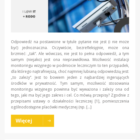
Odpowiedź na postawione w tytule pytanie nie jest (i nie może
być) jednoznaczna. Oczywiście, bezrefleksyjnie, może ona
brzmieć: „tak”. Ale wówczas, nie jest to pełna odpowiedź, a tym
samym (niejako) jest ona nieprawidłowa. Możliwość instalacji
monitoringu wizyjnego w podmiocie leczniczym to ten przypadek,
dla którego najtrafniejszą, choć najmniej lubianą odpowiedzią jest:
„to zależy”. Jest to bowiem jeden z najbardziej ingerujących
środków w prywatność. Tym samym, możliwość stosowania
monitoringu wizyjnego powinna być wyważona i zależy ona od
tego, jaki ma być jego zakres i cel. Co mówią przepisy? Zgodnie z
przepisami ustawy o działalności leczniczej [1], pomieszczenia
ogólnodostępne placówki medycznej (np. […]
Więcej