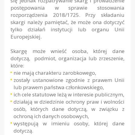
się jednak rozpatrywanie skarg i prowadzenie
postępowania w sprawie stosowania
rozporządzenia 2018/1725. Przy składaniu
skargi należy pamiętać, że może ona dotyczyć
tylko działań instytucji lub organu Unii
Europejskiej.
Skargę może wnieść osoba, której dane
dotyczą, podmiot, organizacja lub zrzeszenie,
które:
nie mają charakteru zarobkowego,
zostały ustanowione zgodnie z prawem Unii
lub prawem państwa członkowskiego,
ich cele statutowe leżą w interesie publicznym,
działają w dziedzinie ochrony praw i wolności
osób, których dane dotyczą, w związku z
ochroną ich danych osobowych,
występują w imieniu osoby, której dane
dotyczą.