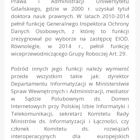
Prawa i Administracji Uniwersytetu
Gdańskiego, gdzie w 2000 r. uzyskał tytuł
doktora nauk prawnych. W latach 2010-2014
pełnił funkcję Generalnego Inspektora Ochrony
Danych Osobowych, z której to funkcji
zrezygnował po wyborze na zastępcę EIOD.
Równolegle, w 2014 r., pełnił funkcję
wiceprzewodniczącego Grupy Roboczej Art. 29.
Pośród innych jego funkcji należy wymienić
przede wszystkim takie jak: dyrektor
Departamentu Informatyzacji w Ministerstwie
Spraw Wewnętrznych i Administracji, mediator
w Sądzie Polubownym ds. Domen
Internetowych przy Polskiej Izbie Informatyki i
Telekomunikacji, sekretarz Komitetu Rady
Ministrów ds. Informatyzacji i Łączności, czy
członek Komitetu ds. rozwiązań
interoperacyjnych dla europejskich