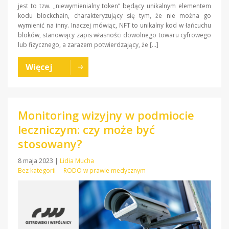
jest to tzw. „niewymienialny token” będący unikalnym elementem
kodu blockchain, charakteryzujący się tym, że nie można go
wymienić na inny. Inaczej mówiąc, NFT to unikalny kod w łańcuchu
bloków, stanowiący zapis własności dowolnego towaru cyfrowego
lub fizycznego, a zarazem potwierdzający, że […]
Więcej
Monitoring wizyjny w podmiocie
leczniczym: czy może być
stosowany?
8 maja 2023
|
Lidia Mucha
Bez kategorii
RODO w prawie medycznym