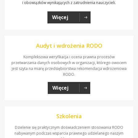
i obowiązków wynikających z zatrudnienia nauczycieli.
Więcej
Audyt i wdrożenia RODO
Kompleksowa weryfikacja i ocena prawna procesów
przetwarzania danych osobowych w organizacji, którego owocem
jest szyta na miarę przedsiębiorstwa rekomendacja wdrożeniowa
RODO.
Więcej
Szkolenia
Dzielenie się praktycznym doświadczeniem stosowania RODO
nabywanym podczas wsparcia prawnego udzielanego naszym