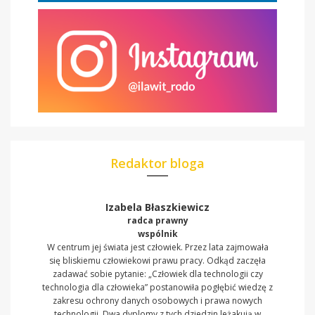
Redaktor bloga
Izabela Błaszkiewicz
radca prawny
wspólnik
W centrum jej świata jest człowiek. Przez lata zajmowała
się bliskiemu człowiekowi prawu pracy. Odkąd zaczęła
zadawać sobie pytanie: „Człowiek dla technologii czy
technologia dla człowieka” postanowiła pogłębić wiedzę z
zakresu ochrony danych osobowych i prawa nowych
technologii. Dwa dyplomy z tych dziedzin leżakują w