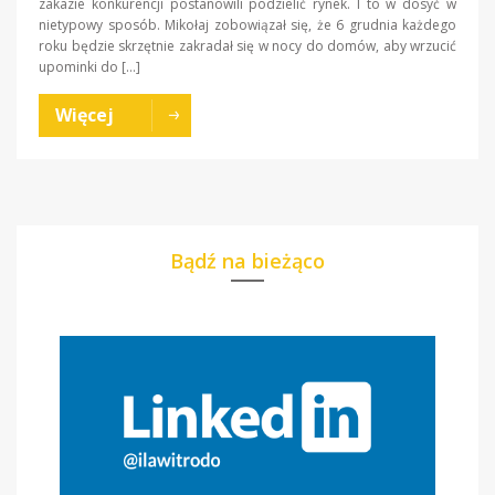
zakazie konkurencji postanowili podzielić rynek. I to w dosyć w
nietypowy sposób. Mikołaj zobowiązał się, że 6 grudnia każdego
roku będzie skrzętnie zakradał się w nocy do domów, aby wrzucić
upominki do […]
Więcej
Bądź na bieżąco