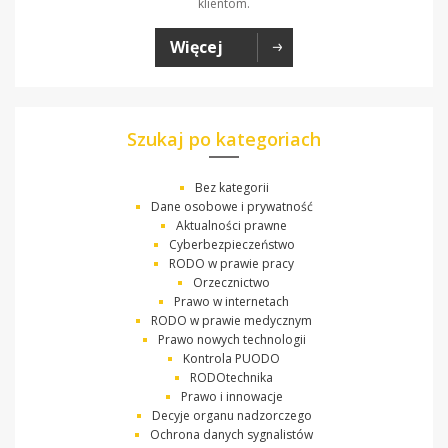
klientom.
Więcej
Szukaj po kategoriach
Bez kategorii
Dane osobowe i prywatność
Aktualności prawne
Cyberbezpieczeństwo
RODO w prawie pracy
Orzecznictwo
Prawo w internetach
RODO w prawie medycznym
Prawo nowych technologii
Kontrola PUODO
RODOtechnika
Prawo i innowacje
Decyje organu nadzorczego
Ochrona danych sygnalistów