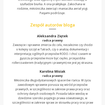
szufladzie biurka. A ona praktykuje. Zakochana w
rodzinie, miłośniczka zwierząt i maniaczka aerial yogi.
Pasjami podróżuje.
Zespół autorów bloga
Aleksandra Ziętek
radca prawny
Zawzięcie i sprawnie zmierza do celu, niezależnie czy chodzi
o kolejny szczyt w Tatrach, czy o analizę dokumentacji i
interpretację ogólnych przepisów RODO. I choć czasem w
gąszczu przepisów może być ciężko, przejażdżka
rollercoasterem (tradycyjnym i prawnym) nie jest jej straszna.
Karolina Misiak
radca prawny
Miłośniczka długodystansowych spacerów i tańca. W życiu
zawodowym sprawnie porusza się wśród przepisów
prawnych, w szczególności w zakresie prawa pracy oraz
ochrony danych osobowych. Posiada także wiedzę w
dziedzinie szeroko pojętego prawa oświatowego, w
szczególności w zakresie spraw ze stosunku pracy oraz praw