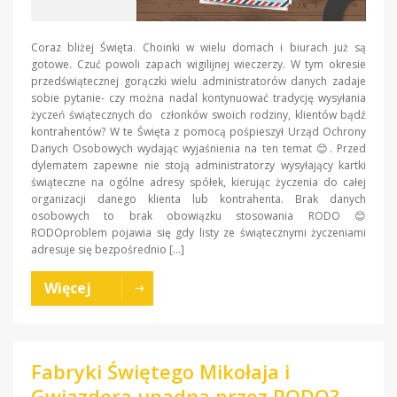
Coraz bliżej Święta. Choinki w wielu domach i biurach już są
gotowe. Czuć powoli zapach wigilijnej wieczerzy. W tym okresie
przedświątecznej gorączki wielu administratorów danych zadaje
sobie pytanie- czy można nadal kontynuować tradycję wysyłania
życzeń świątecznych do członków swoich rodziny, klientów bądź
kontrahentów? W te Święta z pomocą pośpieszył Urząd Ochrony
Danych Osobowych wydając wyjaśnienia na ten temat 😊. Przed
dylematem zapewne nie stoją administratorzy wysyłający kartki
świąteczne na ogólne adresy spółek, kierując życzenia do całej
organizacji danego klienta lub kontrahenta. Brak danych
osobowych to brak obowiązku stosowania RODO 😊
RODOproblem pojawia się gdy listy ze świątecznymi życzeniami
adresuje się bezpośrednio […]
Więcej
Fabryki Świętego Mikołaja i
Gwiazdora upadną przez RODO?