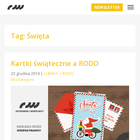
NEWSLETTER
Tag: Święta
Kartki świąteczne a RODO
23 grudnia 2019
|
I L@W IT + RODO
Bez kategorii