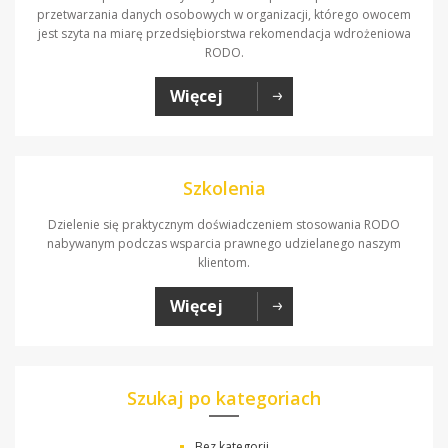
przetwarzania danych osobowych w organizacji, którego owocem
jest szyta na miarę przedsiębiorstwa rekomendacja wdrożeniowa
RODO.
Więcej
Szkolenia
Dzielenie się praktycznym doświadczeniem stosowania RODO
nabywanym podczas wsparcia prawnego udzielanego naszym
klientom.
Więcej
Szukaj po kategoriach
Bez kategorii