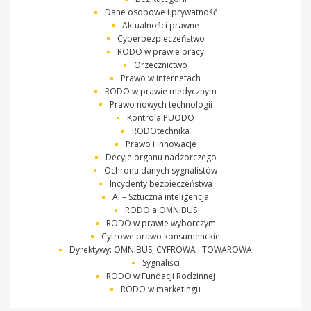
Dane osobowe i prywatność
Aktualności prawne
Cyberbezpieczeństwo
RODO w prawie pracy
Orzecznictwo
Prawo w internetach
RODO w prawie medycznym
Prawo nowych technologii
Kontrola PUODO
RODOtechnika
Prawo i innowacje
Decyje organu nadzorczego
Ochrona danych sygnalistów
Incydenty bezpieczeństwa
AI – Sztuczna inteligencja
RODO a OMNIBUS
RODO w prawie wyborczym
Cyfrowe prawo konsumenckie
Dyrektywy: OMNIBUS, CYFROWA i TOWAROWA
Sygnaliści
RODO w Fundacji Rodzinnej
RODO w marketingu