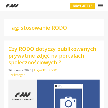
NEWSLETTER
Tag: stosowanie RODO
Czy RODO dotyczy publikowanych
prywatnie zdjęć na portalach
społecznościowych ?
26 czerwca 2020
|
I L@W IT + RODO
Bez kategorii