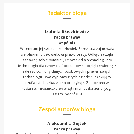
Redaktor bloga
Izabela Błaszkiewicz
radca prawny
wspólnik
W centrum jej świata jest człowiek. Przez lata zajmowała
się bliskiemu człowiekowi prawu pracy. Odkąd zaczęła
zadawać sobie pytanie: „Człowiek dla technologii czy
technologia dla człowieka” postanowiła pogłębić wiedzę z
zakresu ochrony danych osobowych i prawa nowych
technologii. Dwa dyplomy z tych dziedzin leżakują w
szufladzie biurka. A ona praktykuje. Zakochana w
rodzinie, miłośniczka zwierząt i maniaczka aerial yogi.
Pasjami podróżuje.
Zespół autorów bloga
Aleksandra Ziętek
radca prawny