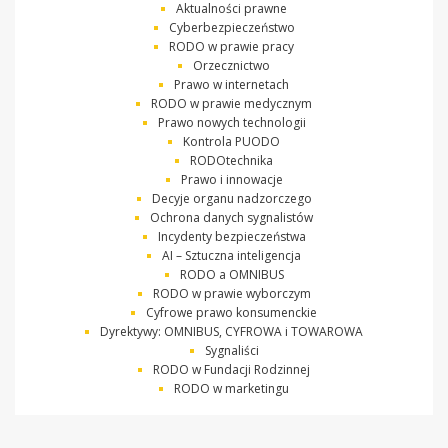
Aktualności prawne
Cyberbezpieczeństwo
RODO w prawie pracy
Orzecznictwo
Prawo w internetach
RODO w prawie medycznym
Prawo nowych technologii
Kontrola PUODO
RODOtechnika
Prawo i innowacje
Decyje organu nadzorczego
Ochrona danych sygnalistów
Incydenty bezpieczeństwa
AI – Sztuczna inteligencja
RODO a OMNIBUS
RODO w prawie wyborczym
Cyfrowe prawo konsumenckie
Dyrektywy: OMNIBUS, CYFROWA i TOWAROWA
Sygnaliści
RODO w Fundacji Rodzinnej
RODO w marketingu