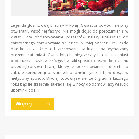
Legenda głosi, iż dwaj bracia – Mikołaj i Gwiazdor pokłócili się przy
otwieraniu wspólnej fabryki. Nie mogli dojść do porozumienia w
kwestii, czy obdarowywanie prezentów należy uzależniać od
całorocznego sprawowania się dzieci. Mikołaj twierdził, że każde
dziecko niezależnie od zachowania zasługuje na wymarzony
prezent, natomiast Gwiazdor dla niegrzecznych dzieci zamiast
podarunku – szykował rózgę. I w taki sposób, doszło do rozłamu
przedsiębiorstwa braci, którzy z poszanowaniem dekretu o
zakazie konkurencji postanowili podzielić rynek. I to w dosyć w
nietypowy sposób. Mikołaj zobowiązał się, że 6 grudnia każdego
roku będzie skrzętnie zakradał się w nocy do domów, aby wrzucić
upominki do […]
Więcej