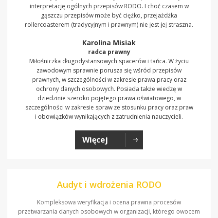
interpretację ogólnych przepisów RODO. I choć czasem w
gąszczu przepisów może być ciężko, przejażdżka
rollercoasterem (tradycyjnym i prawnym) nie jest jej straszna.
Karolina Misiak
radca prawny
Miłośniczka długodystansowych spacerów i tańca. W życiu
zawodowym sprawnie porusza się wśród przepisów
prawnych, w szczególności w zakresie prawa pracy oraz
ochrony danych osobowych. Posiada także wiedzę w
dziedzinie szeroko pojętego prawa oświatowego, w
szczególności w zakresie spraw ze stosunku pracy oraz praw
i obowiązków wynikających z zatrudnienia nauczycieli.
Więcej
Audyt i wdrożenia RODO
Kompleksowa weryfikacja i ocena prawna procesów
przetwarzania danych osobowych w organizacji, którego owocem