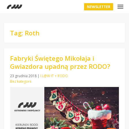
NEWSLETTER
Tag: Roth
Fabryki Świętego Mikołaja i
Gwiazdora upadną przez RODO?
23 grudnia 2018
|
I L@W IT + RODO
Bez kategorii