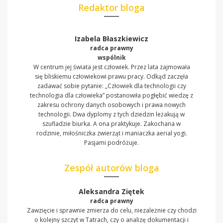
Redaktor bloga
Izabela Błaszkiewicz
radca prawny
wspólnik
W centrum jej świata jest człowiek. Przez lata zajmowała
się bliskiemu człowiekowi prawu pracy. Odkąd zaczęła
zadawać sobie pytanie: „Człowiek dla technologii czy
technologia dla człowieka” postanowiła pogłębić wiedzę z
zakresu ochrony danych osobowych i prawa nowych
technologii. Dwa dyplomy z tych dziedzin leżakują w
szufladzie biurka. A ona praktykuje. Zakochana w
rodzinie, miłośniczka zwierząt i maniaczka aerial yogi.
Pasjami podróżuje.
Zespół autorów bloga
Aleksandra Ziętek
radca prawny
Zawzięcie i sprawnie zmierza do celu, niezależnie czy chodzi
o kolejny szczyt w Tatrach, czy o analizę dokumentacji i