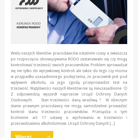
Wielu naszych klientów- pracodawców ostatnimi czasy a zwłaszcza
po rozpoczęciu obowiązywania RODO zastanawiało się czy mogą
kontrolować trzeźwość swoich pracowników. Problem sprowadzał
się nie tylko do wyrywkowej kontroli ale także do tego czy można
w przypadku uzasadnionego podejrzenia, że pracownik jest pod
wpływem alkoholu, za jego zgodą przeprowadzić test na
trzeźwość. Wątpliwości naszych klientów nie są nieuzasadnione 🙂
Z odpowiedzią wyszedł naprzeciw Urząd Ochrony Danych
Osobowych. Stan trzeźwości- daną wrażliwą ? W obecnym
stanie prawnym pracodawcy nie mogą samodzielnie prowadzić
kontroli stanu trzeźwości pracowników. Przesądza o tym
brzmienie art. 17 ustawy o wychowaniu w trzeźwości i
przeciwdziałaniu alkoholizmowi. Urząd Ochrony Danych […]
Więcej