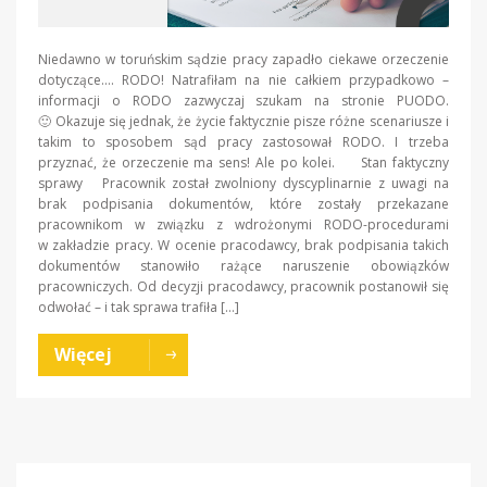
Niedawno w toruńskim sądzie pracy zapadło ciekawe orzeczenie
dotyczące…. RODO! Natrafiłam na nie całkiem przypadkowo –
informacji o RODO zazwyczaj szukam na stronie PUODO.
🙂 Okazuje się jednak, że życie faktycznie pisze różne scenariusze i
takim to sposobem sąd pracy zastosował RODO. I trzeba
przyznać, że orzeczenie ma sens! Ale po kolei. Stan faktyczny
sprawy Pracownik został zwolniony dyscyplinarnie z uwagi na
brak podpisania dokumentów, które zostały przekazane
pracownikom w związku z wdrożonymi RODO-procedurami
w zakładzie pracy. W ocenie pracodawcy, brak podpisania takich
dokumentów stanowiło rażące naruszenie obowiązków
pracowniczych. Od decyzji pracodawcy, pracownik postanowił się
odwołać – i tak sprawa trafiła […]
Więcej