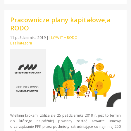
Pracownicze plany kapitałowe,a
RODO
11 października 2019
|
I L@W IT + RODO
Bez kategorii
Wielkimi krokami zbliża się 25 października 2019 r. jest to termin
do którego najpóźniej powinny zostać zawarte umowy
o zarządzanie PPK przez podmioty zatrudniające co najmniej 250