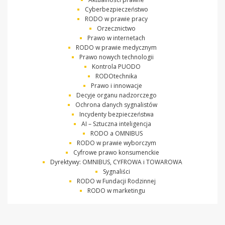
Cyberbezpieczeństwo
RODO w prawie pracy
Orzecznictwo
Prawo w internetach
RODO w prawie medycznym
Prawo nowych technologii
Kontrola PUODO
RODOtechnika
Prawo i innowacje
Decyje organu nadzorczego
Ochrona danych sygnalistów
Incydenty bezpieczeństwa
AI – Sztuczna inteligencja
RODO a OMNIBUS
RODO w prawie wyborczym
Cyfrowe prawo konsumenckie
Dyrektywy: OMNIBUS, CYFROWA i TOWAROWA
Sygnaliści
RODO w Fundacji Rodzinnej
RODO w marketingu