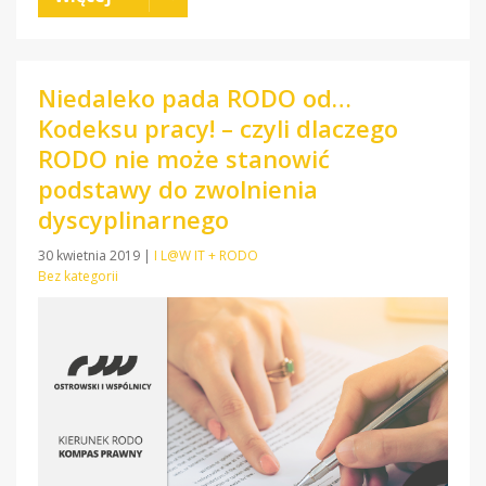
Niedaleko pada RODO od…
Kodeksu pracy! – czyli dlaczego
RODO nie może stanowić
podstawy do zwolnienia
dyscyplinarnego
30 kwietnia 2019
|
I L@W IT + RODO
Bez kategorii