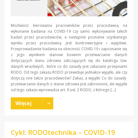
Możliwość kierowania pracowników przez pracodawcę na
wykonanie badania na COVID-19 czy samo wykonywanie takich
badań przez pracodawców, a następnie poznanie uzyskanego
wyniku przez pracodawcę jest kontrowersyjne i wątpliwe.
Przeprowadzenie badania na obecność COVID-19 i zapoznanie się
z jego wynikiem stanowi bowiem przetwarzanie danych
dotyczących stanu zdrowia zaliczających się do katalogu tzw.
danych wrażliwych, które co do zasady jest zakazane przepisami
RODO. Od tego zakazu RODO przewiduje jednakże wyjątki, ale czy
dotyczą one także pracodawców? Zakaz, a wyjątki Co do zasady
przetwarzanie danych o stanie zdrowia jest zabronione, ale wyjątki
od tego zakazu wprowadza art. 9 ust. 2 RODO, z którego […]
Więcej
Cykl: RODOtechnika – COVID-19