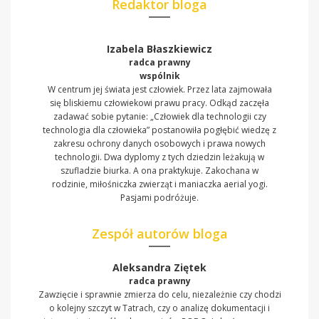
Redaktor bloga
Izabela Błaszkiewicz
radca prawny
wspólnik
W centrum jej świata jest człowiek. Przez lata zajmowała
się bliskiemu człowiekowi prawu pracy. Odkąd zaczęła
zadawać sobie pytanie: „Człowiek dla technologii czy
technologia dla człowieka” postanowiła pogłębić wiedzę z
zakresu ochrony danych osobowych i prawa nowych
technologii. Dwa dyplomy z tych dziedzin leżakują w
szufladzie biurka. A ona praktykuje. Zakochana w
rodzinie, miłośniczka zwierząt i maniaczka aerial yogi.
Pasjami podróżuje.
Zespół autorów bloga
Aleksandra Ziętek
radca prawny
Zawzięcie i sprawnie zmierza do celu, niezależnie czy chodzi
o kolejny szczyt w Tatrach, czy o analizę dokumentacji i