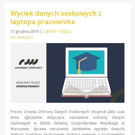
Wyciek danych osobowych z
laptopa pracownika
17 grudnia 2019
|
I L@W IT + RODO
Bez kategorii
Prezes Urzędu Ochrony Danych Osobowych otrzymał jakiś czas
temu zgłoszenie dotyczące naruszenia ochrony danych
osobowych w Szkole Głównej Gospodarstwa Wiejskiego w
Warszawie. Sprawa naruszenia (dokładnie wycieku danych)
dotyczy kradzieży służbowego laptopa jednego z pracowników