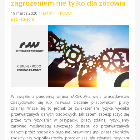
zagrożeniem nie tylko dla zdrowia
19 marca 2020
|
I L@W IT + RODO
Bez kategorii
W związku z pandemią wirusa SARS-CoV-2 wielu pracodawców
zdecydowało się lub rozważa zlecenie pracownikom pracy
zdalnej. Wiąże się to jednak ze zwiększeniem ryzyka wycieku
przetwarzanych danych osobowych. Jak zatem zabezpieczyć się
przed tym ryzykiem? W przypadku pracy zdalnej ryzykujemy
zarówno możliwością fizycznego dostępu do przetwarzanych
danych przez osoby do tego nieuprawnione (np. przez członków
rodziny czy współlokatorów pracownika), ale również ryzykiem