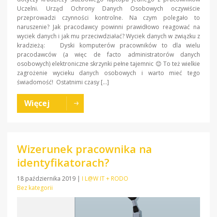
Uczelni. Urząd Ochrony Danych Osobowych oczywiście
przeprowadzi czynności kontrolne. Na czym polegało to
naruszenie? Jak pracodawcy powinni prawidłowo reagować na
wyciek danych i jak mu przeciwdziałać? Wyciek danych w związku z
kradzieżą: Dyski komputerów pracowników to dla wielu
pracodawców (a więc de facto administratorów danych
osobowych) elektroniczne skrzynki pełne tajemnic 😊 To też wielkie
zagrożenie wycieku danych osobowych i warto mieć tego
świadomość! Ostatnimi czasy […]
Więcej
Wizerunek pracownika na
identyfikatorach?
18 października 2019
|
I L@W IT + RODO
Bez kategorii