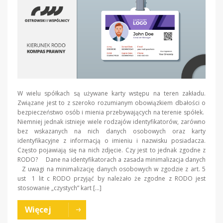
W wielu spółkach są używane karty wstępu na teren zakładu.
Związane jest to z szeroko rozumianym obowiązkiem dbałości o
bezpieczeństwo osób i mienia przebywających na terenie spółek.
Niemniej jednak istnieje wiele rodzajów identyfikatorów, zarówno
bez wskazanych na nich danych osobowych oraz karty
identyfikacyjne z informacją o imieniu i nazwisku posiadacza.
Często pojawiają się na nich zdjęcie. Czy jest to jednak zgodne z
RODO? Dane na identyfikatorach a zasada minimalizacja danych
Z uwagi na minimalizację danych osobowych w zgodzie z art. 5
ust 1 lit c RODO przyjąć by należało że zgodne z RODO jest
stosowanie „czystych” kart […]
Więcej