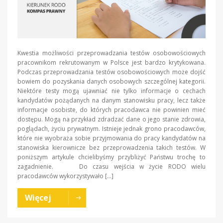
Kwestia możliwości przeprowadzania testów osobowościowych
pracownikom rekrutowanym w Polsce jest bardzo krytykowana.
Podczas przeprowadzania testów osobowościowych może dojść
bowiem do pozyskania danych osobowych szczególnej kategorii.
Niektóre testy mogą ujawniać nie tylko informacje o cechach
kandydatów pożądanych na danym stanowisku pracy, lecz także
informacje osobiste, do których pracodawca nie powinien mieć
dostępu. Mogą na przykład zdradzać dane o jego stanie zdrowia,
poglądach, życiu prywatnym. Istnieje jednak grono pracodawców,
które nie wyobraża sobie przyjmowania do pracy kandydatów na
stanowiska kierownicze bez przeprowadzenia takich testów. W
poniższym artykule chcielibyśmy przybliżyć Państwu trochę to
zagadnienie. Do czasu wejścia w życie RODO wielu
pracodawców wykorzystywało […]
Więcej