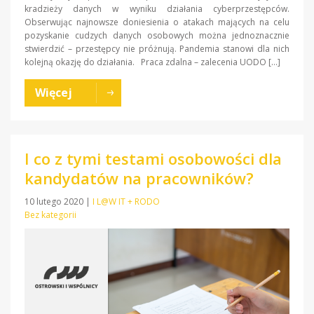
kradzieży danych w wyniku działania cyberprzestępców.
Obserwując najnowsze doniesienia o atakach mających na celu
pozyskanie cudzych danych osobowych można jednoznacznie
stwierdzić – przestępcy nie próżnują. Pandemia stanowi dla nich
kolejną okazję do działania. Praca zdalna – zalecenia UODO […]
Więcej
I co z tymi testami osobowości dla
kandydatów na pracowników?
10 lutego 2020
|
I L@W IT + RODO
Bez kategorii