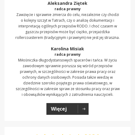
Aleksandra Ziętek
radca prawny
Zawzięcie i sprawnie zmierza do celu, niezależnie czy chodzi
o kolejny szczyt w Tatrach, czy o analizę dokumentacji i
interpretację ogólnych przepisów RODO. I choć czasem w
gąszczu przepisów może być ciężko, przejażdżka
rollercoasterem (tradycyjnym i prawnym) nie jest jej straszna.
Karolina Misiak
radca prawny
Miłośniczka długodystansowych spacerów i tańca. W życiu
zawodowym sprawnie porusza się wśród przepisów
prawnych, w szczególności w zakresie prawa pracy oraz
ochrony danych osobowych. Posiada także wiedzę w
dziedzinie szeroko pojętego prawa oświatowego, w
szczególności w zakresie spraw ze stosunku pracy oraz praw
i obowiązków wynikających z zatrudnienia nauczycieli.
Więcej