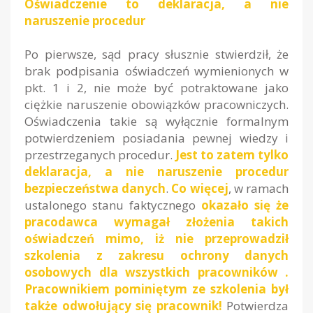
Oświadczenie to deklaracja, a nie
naruszenie procedur
Po pierwsze, sąd pracy słusznie stwierdził, że
brak podpisania oświadczeń wymienionych w
pkt. 1 i 2, nie może być potraktowane jako
ciężkie naruszenie obowiązków pracowniczych.
Oświadczenia takie są wyłącznie formalnym
potwierdzeniem posiadania pewnej wiedzy i
przestrzeganych procedur.
Jest to zatem tylko
deklaracja, a nie naruszenie procedur
bezpieczeństwa danych
.
Co więcej
, w ramach
ustalonego stanu faktycznego
okazało się że
pracodawca wymagał złożenia takich
oświadczeń mimo, iż nie przeprowadził
szkolenia
z zakresu ochrony danych
osobowych
dla wszystkich pracowników .
Pracownikiem pominiętym ze szkolenia był
także odwołujący się pracownik!
Potwierdza