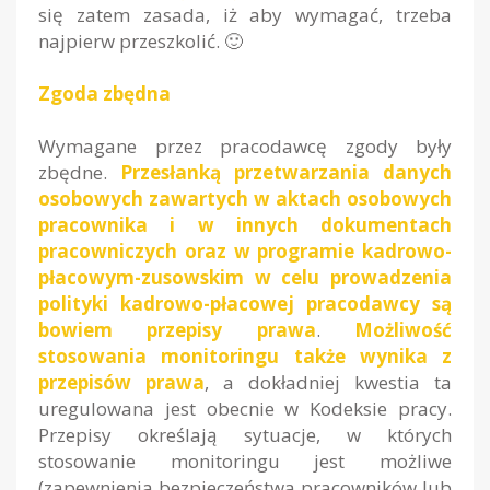
się zatem zasada, iż aby wymagać, trzeba
najpierw przeszkolić. 🙂
Zgoda zbędna
Wymagane przez pracodawcę zgody były
zbędne.
Przesłanką przetwarzania danych
osobowych zawartych w aktach osobowych
pracownika i w innych dokumentach
pracowniczych oraz w programie kadrowo-
płacowym-zusowskim w celu prowadzenia
polityki kadrowo-płacowej pracodawcy są
bowiem przepisy prawa
.
Możliwość
stosowania monitoringu także wynika z
przepisów prawa
, a dokładniej kwestia ta
uregulowana jest obecnie w Kodeksie pracy.
Przepisy określają sytuacje, w których
stosowanie monitoringu jest możliwe
(zapewnienia bezpieczeństwa pracowników lub