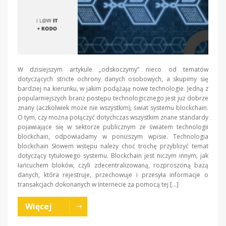
W dzisiejszym artykule „odskoczymy” nieco od tematów
dotyczących stricte ochrony danych osobowych, a skupimy się
bardziej na kierunku, w jakim podążają nowe technologie. Jedną z
popularniejszych branż postępu technologicznego jest już dobrze
znany (aczkolwiek może nie wszystkim), świat systemu blockchain.
O tym, czy można połączyć dotychczas wszystkim znane standardy
pojawiające się w sektorze publicznym ze światem technologii
blockchain, odpowiadamy w poniższym wpisie. Technologia
blockchain Słowem wstępu należy choć trochę przybliżyć temat
dotyczący tytułowego systemu. Blockchain jest niczym innym, jak
łańcuchem bloków, czyli zdecentralizowaną, rozproszoną bazą
danych, która rejestruje, przechowuje i przesyła informacje o
transakcjach dokonanych w Internecie za pomocą tej […]
Więcej