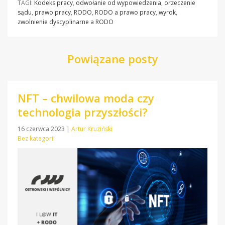
TAGI:
Kodeks pracy
,
odwołanie od wypowiedzenia
,
orzeczenie
sądu
,
prawo pracy
,
RODO
,
RODO a prawo pracy
,
wyrok
,
zwolnienie dyscyplinarne a RODO
Powiązane posty
NFT – chwilowa moda czy
technologia przyszłości?
16 czerwca 2023
|
Artur Kruziński
Bez kategorii