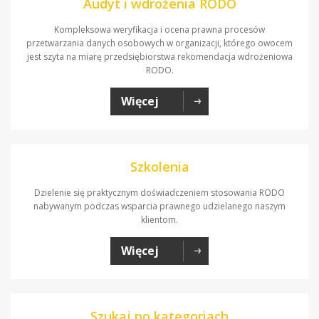
Audyt i wdrożenia RODO
Kompleksowa weryfikacja i ocena prawna procesów
przetwarzania danych osobowych w organizacji, którego owocem
jest szyta na miarę przedsiębiorstwa rekomendacja wdrożeniowa
RODO.
Więcej
Szkolenia
Dzielenie się praktycznym doświadczeniem stosowania RODO
nabywanym podczas wsparcia prawnego udzielanego naszym
klientom.
Więcej
Szukaj po kategoriach