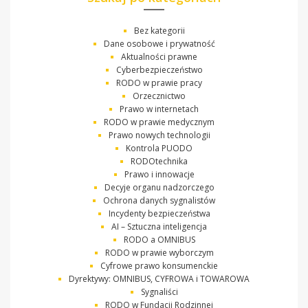
Bez kategorii
Dane osobowe i prywatność
Aktualności prawne
Cyberbezpieczeństwo
RODO w prawie pracy
Orzecznictwo
Prawo w internetach
RODO w prawie medycznym
Prawo nowych technologii
Kontrola PUODO
RODOtechnika
Prawo i innowacje
Decyje organu nadzorczego
Ochrona danych sygnalistów
Incydenty bezpieczeństwa
AI – Sztuczna inteligencja
RODO a OMNIBUS
RODO w prawie wyborczym
Cyfrowe prawo konsumenckie
Dyrektywy: OMNIBUS, CYFROWA i TOWAROWA
Sygnaliści
RODO w Fundacji Rodzinnej