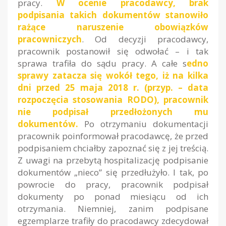
pracy.
W ocenie pracodawcy, brak
podpisania takich dokumentów stanowiło
rażące naruszenie obowiązków
pracowniczych
. Od decyzji pracodawcy,
pracownik postanowił się odwołać – i tak
sprawa trafiła do sądu pracy. A całe s
edno
sprawy zatacza się wokół tego, iż na kilka
dni przed 25 maja 2018 r. (przyp. – data
rozpoczęcia stosowania RODO), pracownik
nie podpisał przedłożonych mu
dokumentów.
Po otrzymaniu dokumentacji
pracownik poinformował pracodawcę, że przed
podpisaniem chciałby zapoznać się z jej treścią.
Z uwagi na przebytą hospitalizację podpisanie
dokumentów „nieco” się przedłużyło. I tak, po
powrocie do pracy, pracownik podpisał
dokumenty po ponad miesiącu od ich
otrzymania. Niemniej, zanim podpisane
egzemplarze trafiły do pracodawcy zdecydował