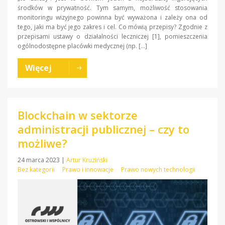
środków w prywatność. Tym samym, możliwość stosowania
monitoringu wizyjnego powinna być wyważona i zależy ona od
tego, jaki ma być jego zakres i cel. Co mówią przepisy? Zgodnie z
przepisami ustawy o działalności leczniczej [1], pomieszczenia
ogólnodostępne placówki medycznej (np. […]
Więcej
Blockchain w sektorze
administracji publicznej – czy to
możliwe?
24 marca 2023
|
Artur Kruziński
Bez kategorii
Prawo i innowacje
Prawo nowych technologii