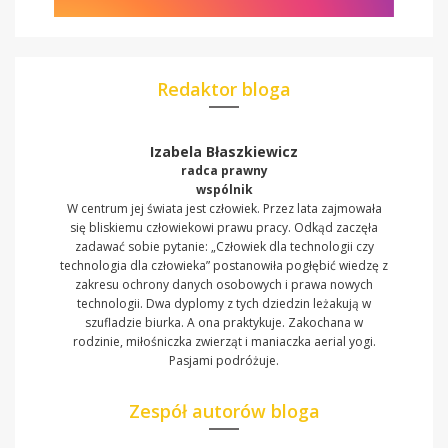
Redaktor bloga
Izabela Błaszkiewicz
radca prawny
wspólnik
W centrum jej świata jest człowiek. Przez lata zajmowała
się bliskiemu człowiekowi prawu pracy. Odkąd zaczęła
zadawać sobie pytanie: „Człowiek dla technologii czy
technologia dla człowieka” postanowiła pogłębić wiedzę z
zakresu ochrony danych osobowych i prawa nowych
technologii. Dwa dyplomy z tych dziedzin leżakują w
szufladzie biurka. A ona praktykuje. Zakochana w
rodzinie, miłośniczka zwierząt i maniaczka aerial yogi.
Pasjami podróżuje.
Zespół autorów bloga