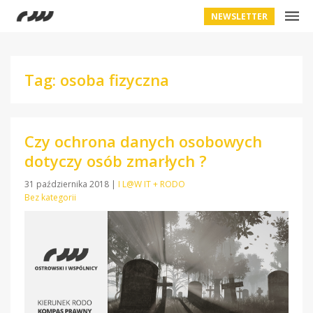
NEWSLETTER
Tag: osoba fizyczna
Czy ochrona danych osobowych
dotyczy osób zmarłych ?
31 października 2018
|
I L@W IT + RODO
Bez kategorii