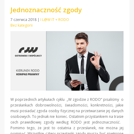
Jednoznaczność zgody
7 czerwca 2018
|
I L@W IT + RODO
Bez kategorii
W poprzednich artykułach cyklu „W zgodzie z RODO” pisaliśmy o
przesłankach dobrowolności, świadomości, konkretności, jakie
musi posiadać zgoda osoby fizycznej na przetwarzanie jej danych
osobowych. To jednak nie koniec. Ostatnim przystankiem na trasie
cech prawidłowej zgody według RODO jest jednoznaczność.
Pomimo tego, że jest to ostatnia z przesłanek, nie można jej
pominąć. Wszystkie cztery przesłanki zgody muszą być spełnione