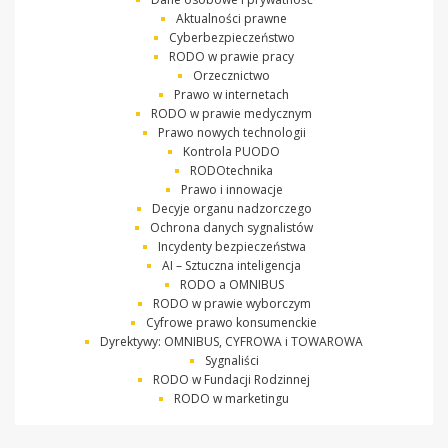
Aktualności prawne
Cyberbezpieczeństwo
RODO w prawie pracy
Orzecznictwo
Prawo w internetach
RODO w prawie medycznym
Prawo nowych technologii
Kontrola PUODO
RODOtechnika
Prawo i innowacje
Decyje organu nadzorczego
Ochrona danych sygnalistów
Incydenty bezpieczeństwa
AI – Sztuczna inteligencja
RODO a OMNIBUS
RODO w prawie wyborczym
Cyfrowe prawo konsumenckie
Dyrektywy: OMNIBUS, CYFROWA i TOWAROWA
Sygnaliści
RODO w Fundacji Rodzinnej
RODO w marketingu