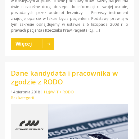
w dzisiejszym artykule. Różne podstawy praw Każdy pacjent ma
dwie niezależne drogi dostępu do informacji o swojej osobie,
posiadanych przez podmiot leczniczy. Pierwszy instrument
znajduje oparcie w fakcie bycia pacjentem. Podstawę prawną w
tym zakresie odnajdujemy w ustawie z 6 listopada 2008 r. o
prawach pacjenta i Rzeczniku Praw Pacjenta (t.j. […]
Więcej
Dane kandydata i pracownika w
zgodzie z RODO
14 sierpnia 2018
|
I L@W IT + RODO
Bez kategorii