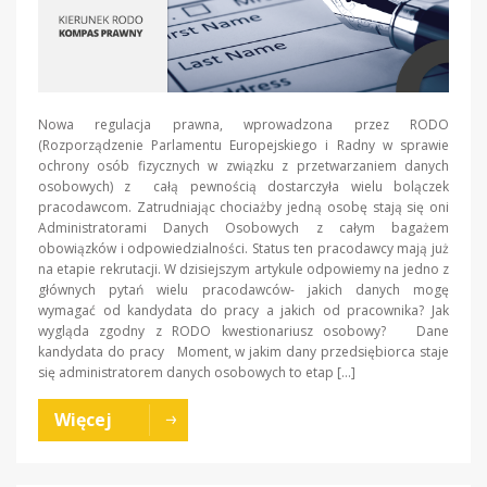
Nowa regulacja prawna, wprowadzona przez RODO
(Rozporządzenie Parlamentu Europejskiego i Radny w sprawie
ochrony osób fizycznych w związku z przetwarzaniem danych
osobowych) z całą pewnością dostarczyła wielu bolączek
pracodawcom. Zatrudniając chociażby jedną osobę stają się oni
Administratorami Danych Osobowych z całym bagażem
obowiązków i odpowiedzialności. Status ten pracodawcy mają już
na etapie rekrutacji. W dzisiejszym artykule odpowiemy na jedno z
głównych pytań wielu pracodawców- jakich danych mogę
wymagać od kandydata do pracy a jakich od pracownika? Jak
wygląda zgodny z RODO kwestionariusz osobowy? Dane
kandydata do pracy Moment, w jakim dany przedsiębiorca staje
się administratorem danych osobowych to etap […]
Więcej