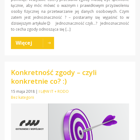
łącznie, aby móc mówić o ważnym i prawidłowym przyzwoleniu
osoby fizycznej na przetwarzanie jej danych osobowych. Czym
zatem jest jednoznaczność ? – postaramy się wyjaśnić to w
dzisiejszym artykule😉 Jednoznaczność czyli…? Jednoznaczność
to cecha zgody odnosząca się […]
Więcej
Konkretność zgody – czyli
konkretnie co? :)
15 maja 2018
|
I L@W IT + RODO
Bez kategorii