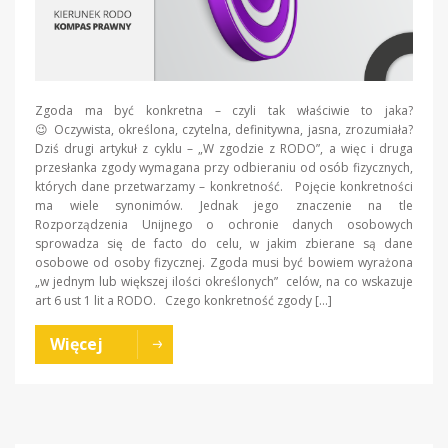
Zgoda ma być konkretna – czyli tak właściwie to jaka?
😉 Oczywista, określona, czytelna, definitywna, jasna, zrozumiała?
Dziś drugi artykuł z cyklu – „W zgodzie z RODO”, a więc i druga
przesłanka zgody wymagana przy odbieraniu od osób fizycznych,
których dane przetwarzamy – konkretność. Pojęcie konkretności
ma wiele synonimów. Jednak jego znaczenie na tle
Rozporządzenia Unijnego o ochronie danych osobowych
sprowadza się de facto do celu, w jakim zbierane są dane
osobowe od osoby fizycznej. Zgoda musi być bowiem wyrażona
„w jednym lub większej ilości określonych” celów, na co wskazuje
art 6 ust 1 lit a RODO. Czego konkretność zgody […]
Więcej