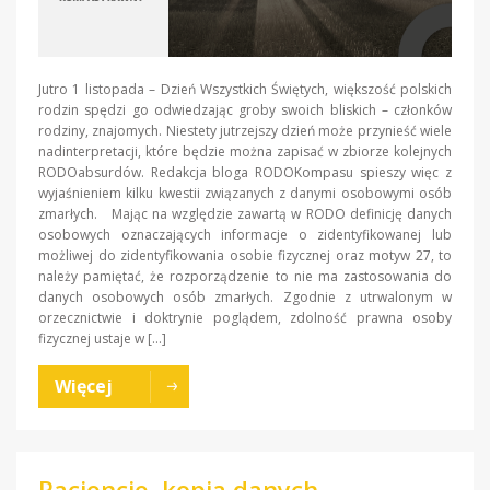
Jutro 1 listopada – Dzień Wszystkich Świętych, większość polskich
rodzin spędzi go odwiedzając groby swoich bliskich – członków
rodziny, znajomych. Niestety jutrzejszy dzień może przynieść wiele
nadinterpretacji, które będzie można zapisać w zbiorze kolejnych
RODOabsurdów. Redakcja bloga RODOKompasu spieszy więc z
wyjaśnieniem kilku kwestii związanych z danymi osobowymi osób
zmarłych. Mając na względzie zawartą w RODO definicję danych
osobowych oznaczających informacje o zidentyfikowanej lub
możliwej do zidentyfikowania osobie fizycznej oraz motyw 27, to
należy pamiętać, że rozporządzenie to nie ma zastosowania do
danych osobowych osób zmarłych. Zgodnie z utrwalonym w
orzecznictwie i doktrynie poglądem, zdolność prawna osoby
fizycznej ustaje w […]
Więcej
Pacjencie, kopia danych