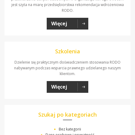
jest szyta na miarę przedsiębiorstwa rekomendacja wdrożeniowa
RODO.
Więcej
Szkolenia
Dzielenie się praktycznym doświadczeniem stosowania RODO
nabywanym podczas wsparcia prawnego udzielanego naszym
klientom.
Więcej
Szukaj po kategoriach
Bez kategorii
Dane osobowe i prywatność