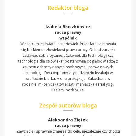
Redaktor bloga
Izabela Błaszkiewicz
radca prawny
wspólnik
W centrum jej świata jest człowiek. Przez lata zajmowała
się bliskiemu człowiekowi prawu pracy. Odkąd zaczęła
zadawać sobie pytanie: „Człowiek dla technologii czy
technologia dla człowieka” postanowiła pogłębić wiedzę z
zakresu ochrony danych osobowych i prawa nowych
technologii. Dwa dyplomy z tych dziedzin leżakują w
szufladzie biurka. A ona praktykuje. Zakochana w
rodzinie, miłośniczka zwierząt i maniaczka aerial yogi.
Pasjami podróżuje.
Zespół autorów bloga
Aleksandra Ziętek
radca prawny
Zawzięcie i sprawnie zmierza do celu, niezależnie czy chodzi