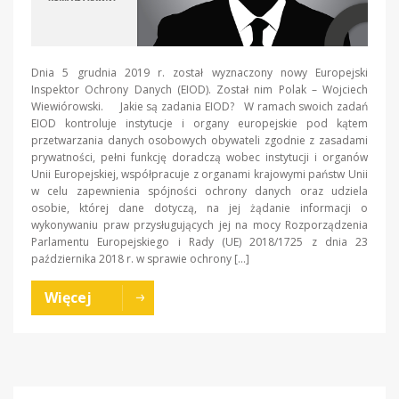
Dnia 5 grudnia 2019 r. został wyznaczony nowy Europejski
Inspektor Ochrony Danych (EIOD). Został nim Polak – Wojciech
Wiewiórowski. Jakie są zadania EIOD? W ramach swoich zadań
EIOD kontroluje instytucje i organy europejskie pod kątem
przetwarzania danych osobowych obywateli zgodnie z zasadami
prywatności, pełni funkcję doradczą wobec instytucji i organów
Unii Europejskiej, współpracuje z organami krajowymi państw Unii
w celu zapewnienia spójności ochrony danych oraz udziela
osobie, której dane dotyczą, na jej żądanie informacji o
wykonywaniu praw przysługujących jej na mocy Rozporządzenia
Parlamentu Europejskiego i Rady (UE) 2018/1725 z dnia 23
października 2018 r. w sprawie ochrony […]
Więcej