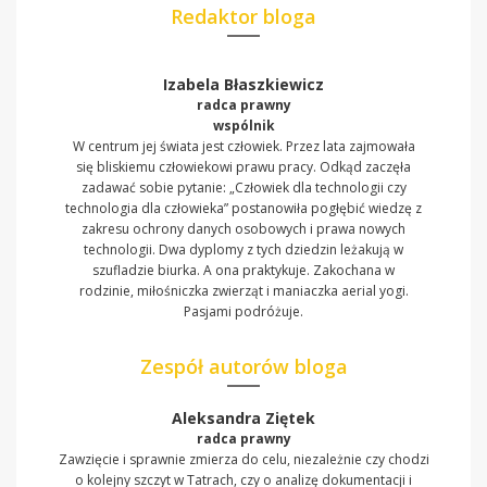
Redaktor bloga
Izabela Błaszkiewicz
radca prawny
wspólnik
W centrum jej świata jest człowiek. Przez lata zajmowała
się bliskiemu człowiekowi prawu pracy. Odkąd zaczęła
zadawać sobie pytanie: „Człowiek dla technologii czy
technologia dla człowieka” postanowiła pogłębić wiedzę z
zakresu ochrony danych osobowych i prawa nowych
technologii. Dwa dyplomy z tych dziedzin leżakują w
szufladzie biurka. A ona praktykuje. Zakochana w
rodzinie, miłośniczka zwierząt i maniaczka aerial yogi.
Pasjami podróżuje.
Zespół autorów bloga
Aleksandra Ziętek
radca prawny
Zawzięcie i sprawnie zmierza do celu, niezależnie czy chodzi
o kolejny szczyt w Tatrach, czy o analizę dokumentacji i