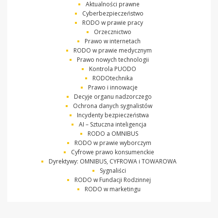
Aktualności prawne
Cyberbezpieczeństwo
RODO w prawie pracy
Orzecznictwo
Prawo w internetach
RODO w prawie medycznym
Prawo nowych technologii
Kontrola PUODO
RODOtechnika
Prawo i innowacje
Decyje organu nadzorczego
Ochrona danych sygnalistów
Incydenty bezpieczeństwa
AI – Sztuczna inteligencja
RODO a OMNIBUS
RODO w prawie wyborczym
Cyfrowe prawo konsumenckie
Dyrektywy: OMNIBUS, CYFROWA i TOWAROWA
Sygnaliści
RODO w Fundacji Rodzinnej
RODO w marketingu