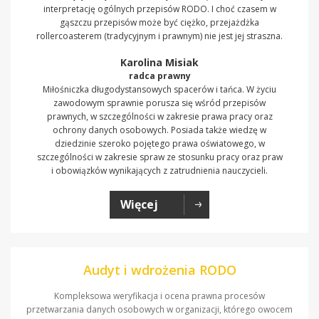
interpretację ogólnych przepisów RODO. I choć czasem w
gąszczu przepisów może być ciężko, przejażdżka
rollercoasterem (tradycyjnym i prawnym) nie jest jej straszna.
Karolina Misiak
radca prawny
Miłośniczka długodystansowych spacerów i tańca. W życiu
zawodowym sprawnie porusza się wśród przepisów
prawnych, w szczególności w zakresie prawa pracy oraz
ochrony danych osobowych. Posiada także wiedzę w
dziedzinie szeroko pojętego prawa oświatowego, w
szczególności w zakresie spraw ze stosunku pracy oraz praw
i obowiązków wynikających z zatrudnienia nauczycieli.
Więcej
Audyt i wdrożenia RODO
Kompleksowa weryfikacja i ocena prawna procesów
przetwarzania danych osobowych w organizacji, którego owocem