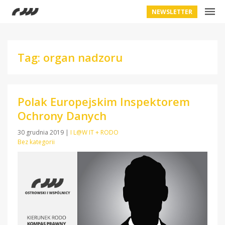
NEWSLETTER
Tag: organ nadzoru
Polak Europejskim Inspektorem
Ochrony Danych
30 grudnia 2019
|
I L@W IT + RODO
Bez kategorii