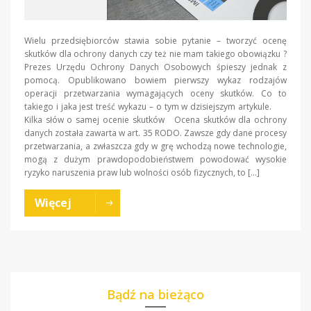
Wielu przedsiębiorców stawia sobie pytanie – tworzyć ocenę
skutków dla ochrony danych czy też nie mam takiego obowiązku ?
Prezes Urzędu Ochrony Danych Osobowych śpieszy jednak z
pomocą. Opublikowano bowiem pierwszy wykaz rodzajów
operacji przetwarzania wymagających oceny skutków. Co to
takiego i jaka jest treść wykazu – o tym w dzisiejszym artykule.
Kilka słów o samej ocenie skutków Ocena skutków dla ochrony
danych została zawarta w art. 35 RODO. Zawsze gdy dane procesy
przetwarzania, a zwłaszcza gdy w grę wchodzą nowe technologie,
mogą z dużym prawdopodobieństwem powodować wysokie
ryzyko naruszenia praw lub wolności osób fizycznych, to […]
Więcej
Bądź na bieżąco