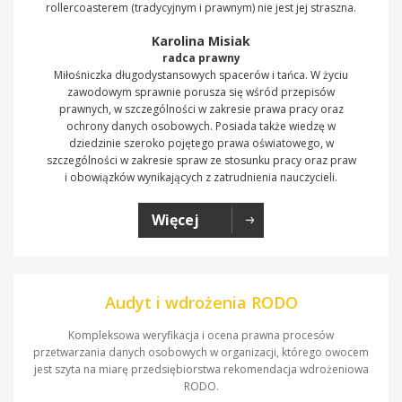
rollercoasterem (tradycyjnym i prawnym) nie jest jej straszna.
Karolina Misiak
radca prawny
Miłośniczka długodystansowych spacerów i tańca. W życiu
zawodowym sprawnie porusza się wśród przepisów
prawnych, w szczególności w zakresie prawa pracy oraz
ochrony danych osobowych. Posiada także wiedzę w
dziedzinie szeroko pojętego prawa oświatowego, w
szczególności w zakresie spraw ze stosunku pracy oraz praw
i obowiązków wynikających z zatrudnienia nauczycieli.
Więcej
Audyt i wdrożenia RODO
Kompleksowa weryfikacja i ocena prawna procesów
przetwarzania danych osobowych w organizacji, którego owocem
jest szyta na miarę przedsiębiorstwa rekomendacja wdrożeniowa
RODO.