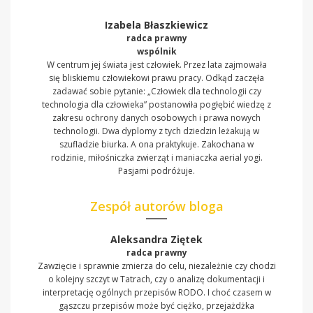
Izabela Błaszkiewicz
radca prawny
wspólnik
W centrum jej świata jest człowiek. Przez lata zajmowała
się bliskiemu człowiekowi prawu pracy. Odkąd zaczęła
zadawać sobie pytanie: „Człowiek dla technologii czy
technologia dla człowieka” postanowiła pogłębić wiedzę z
zakresu ochrony danych osobowych i prawa nowych
technologii. Dwa dyplomy z tych dziedzin leżakują w
szufladzie biurka. A ona praktykuje. Zakochana w
rodzinie, miłośniczka zwierząt i maniaczka aerial yogi.
Pasjami podróżuje.
Zespół autorów bloga
Aleksandra Ziętek
radca prawny
Zawzięcie i sprawnie zmierza do celu, niezależnie czy chodzi
o kolejny szczyt w Tatrach, czy o analizę dokumentacji i
interpretację ogólnych przepisów RODO. I choć czasem w
gąszczu przepisów może być ciężko, przejażdżka