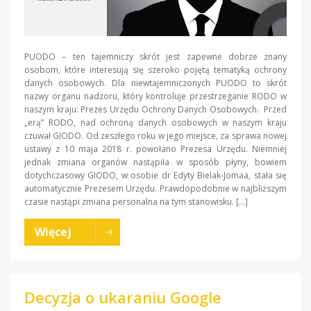
PUODO – ten tajemniczy skrót jest zapewne dobrze znany
osobom, które interesują się szeroko pojętą tematyką ochrony
danych osobowych. Dla niewtajemniczonych PUODO to skrót
nazwy organu nadzoru, który kontroluje przestrzeganie RODO w
naszym kraju: Prezes Urzędu Ochrony Danych Osobowych. Przed
„erą” RODO, nad ochroną danych osobowych w naszym kraju
czuwał GIODO. Od zeszłego roku w jego miejsce, za sprawa nowej
ustawy z 10 maja 2018 r. powołano Prezesa Urzędu. Niemniej
jednak zmiana organów nastąpiła w sposób płyny, bowiem
dotychczasowy GIODO, w osobie dr Edyty Bielak-Jomaa, stała się
automatycznie Prezesem Urzędu. Prawdopodobnie w najbliższym
czasie nastąpi zmiana personalna na tym stanowisku. […]
Więcej
Decyzja o ukaraniu Google