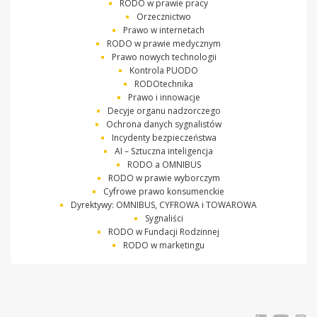
RODO w prawie pracy
Orzecznictwo
Prawo w internetach
RODO w prawie medycznym
Prawo nowych technologii
Kontrola PUODO
RODOtechnika
Prawo i innowacje
Decyje organu nadzorczego
Ochrona danych sygnalistów
Incydenty bezpieczeństwa
AI – Sztuczna inteligencja
RODO a OMNIBUS
RODO w prawie wyborczym
Cyfrowe prawo konsumenckie
Dyrektywy: OMNIBUS, CYFROWA i TOWAROWA
Sygnaliści
RODO w Fundacji Rodzinnej
RODO w marketingu