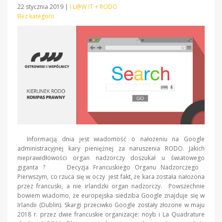
22 stycznia 2019
|
I L@W IT + RODO
Bez kategorii
Informacją dnia jest wiadomość o nałożeniu na Google
administracyjnej kary pieniężnej za naruszenia RODO. Jakich
nieprawidłowości organ nadzorczy doszukał u światowego
giganta ? Decyzja Francuskiego Organu Nadzorczego
Pierwszym, co rzuca się w oczy jest fakt, że kara została nałożona
przez francuski, a nie irlandzki organ nadzorczy. Powszechnie
bowiem wiadomo, że europejska siedziba Google znajduje się w
Irlandii (Dublin). Skargi przeciwko Google zostały złożone w maju
2018 r. przez dwie francuskie organizacje: noyb i La Quadrature