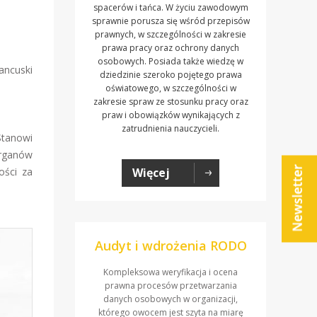
spacerów i tańca. W życiu zawodowym
sprawnie porusza się wśród przepisów
prawnych, w szczególności w zakresie
prawa pracy oraz ochrony danych
osobowych. Posiada także wiedzę w
ancuski
dziedzinie szeroko pojętego prawa
oświatowego, w szczególności w
zakresie spraw ze stosunku pracy oraz
praw i obowiązków wynikających z
zatrudnienia nauczycieli.
Stanowi
organów
ości za
Więcej
Audyt i wdrożenia RODO
Kompleksowa weryfikacja i ocena
prawna procesów przetwarzania
danych osobowych w organizacji,
którego owocem jest szyta na miarę