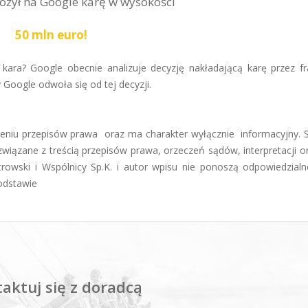
ożył na Google karę w wysokości
50 mln euro!
ara? Google obecnie analizuje decyzję nakładającą karę przez fr
Google odwoła się od tej decyzji
.
mieniu przepisów prawa oraz ma charakter wyłącznie informacyjny. 
iązane z treścią przepisów prawa, orzeczeń sądów, interpretacji 
trowski i Wspólnicy Sp.K. i autor wpisu nie ponoszą odpowiedzialn
odstawie
aktuj się z doradcą