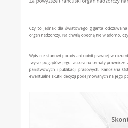
Za powyższe Francuski organ nadzorczy nał
Czy to jednak dla światowego giganta odczuwalna k
organ nadzorczy. Na chwilę obecną nie wiadomo, czy 
Wpis nie stanowi porady ani opinii prawnej w rozu
wyraz poglądów jego autora na tematy prawnicze zw
państwowych i publikacji prasowych. Kancelaria Os
ewentualne skutki decyzji podejmowanych na jego p
Skont