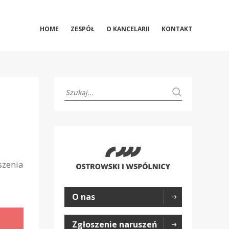
HOME
ZESPÓŁ
O KANCELARII
KONTAKT
szenia
O nas
Zgłoszenie naruszeń