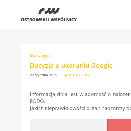
Bez kategorii
Decyzja o ukaraniu Google
22 stycznia 2019
|
I L@W IT + RODO
Informacją dnia jest wiadomość o nałożen
RODO.
Jakich nieprawidłowości organ nadzorczy d