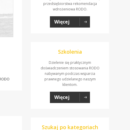
przedsiębiorstwa rekomendacja
wdrożeniowa RODO.
Więcej
Szkolenia
Dzielenie się praktycznym
doświadczeniem stosowania RODO
nabywanym podczas wsparcia
RODO
prawnego udzielanego naszym
klientom.
Więcej
Szukaj po kategoriach