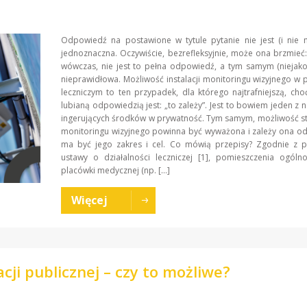
Odpowiedź na postawione w tytule pytanie nie jest (i nie 
jednoznaczna. Oczywiście, bezrefleksyjnie, może ona brzmieć: 
wówczas, nie jest to pełna odpowiedź, a tym samym (niejako
nieprawidłowa. Możliwość instalacji monitoringu wizyjnego w
leczniczym to ten przypadek, dla którego najtrafniejszą, cho
lubianą odpowiedzią jest: „to zależy”. Jest to bowiem jeden z n
ingerujących środków w prywatność. Tym samym, możliwość s
monitoringu wizyjnego powinna być wyważona i zależy ona od 
ma być jego zakres i cel. Co mówią przepisy? Zgodnie z p
ustawy o działalności leczniczej [1], pomieszczenia ogóln
placówki medycznej (np. […]
Więcej
cji publicznej – czy to możliwe?