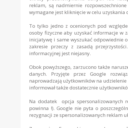
reklam, są nadmiernie rozpowszechnione 
wymagane jest kliknięcie w celu uzyskania 
To tylko jedno z ocenionych pod względe
osoby fizyczne aby uzyskać informacje w 
inicjatywę i same wyszukać odpowiednie op
zakresie przeczy z zasadą przejrzystośc
informacyjnej jest niejasny.
Obok powyższego, zarzucono także narusz
danych. Przyjęte przez Google rozwią
naprowadzają użytkowników na udzielenie k
informował także dostatecznie użytkownikó
Na dodatek opcja spersonalizowanych r
powinna !). Google nie pyta o poszczególn
rezygnacji ze spersonalizowanych reklam ukr