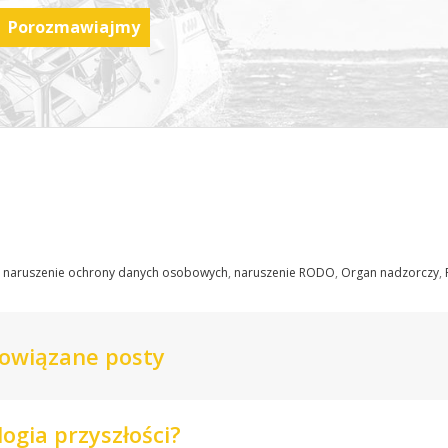
Porozmawiajmy
,
naruszenie ochrony danych osobowych
,
naruszenie RODO
,
Organ nadzorczy
,
owiązane posty
ogia przyszłości?