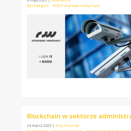
8 maja 2023
|
Lidia Mucha
Bez kategorii
RODO w prawie medycznym
Blockchain w sektorze administra
24 marca 2023
|
Artur Kruziński