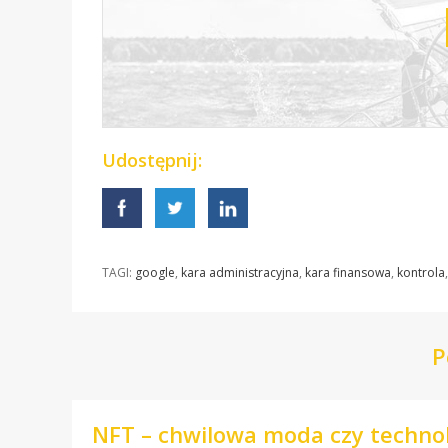
Udostępnij:
TAGI:
google
,
kara administracyjna
,
kara finansowa
,
kontrola
P
NFT – chwilowa moda czy technol