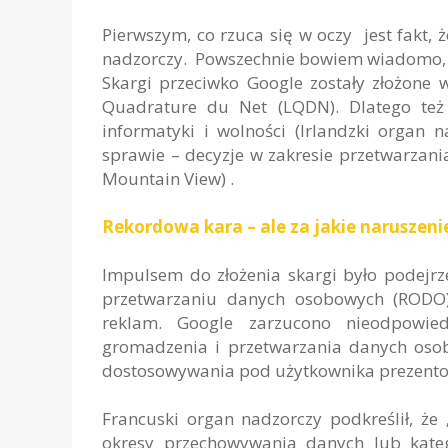
Pierwszym, co rzuca się w oczy jest fakt, ż
nadzorczy. Powszechnie bowiem wiadomo, że 
Skargi przeciwko Google zostały złożone 
Quadrature du Net (LQDN). Dlatego też 
informatyki i wolności (Irlandzki organ n
sprawie – decyzje w zakresie przetwarza
Mountain View) .
Rekordowa kara – ale za jakie naruszenie
Impulsem do złożenia skargi było podejrz
przetwarzaniu danych osobowych (RODO)
reklam. Google zarzucono nieodpowie
gromadzenia i przetwarzania danych osob
dostosowywania pod użytkownika prezento
Francuski organ nadzorczy podkreślił, że 
okresy przechowywania danych lub kate