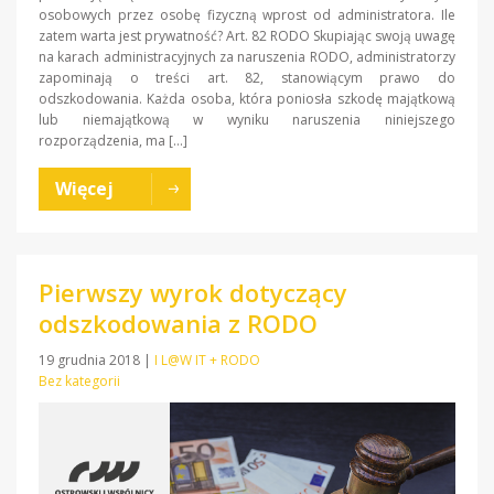
osobowych przez osobę fizyczną wprost od administratora. Ile
zatem warta jest prywatność? Art. 82 RODO Skupiając swoją uwagę
na karach administracyjnych za naruszenia RODO, administratorzy
zapominają o treści art. 82, stanowiącym prawo do
odszkodowania. Każda osoba, która poniosła szkodę majątkową
lub niemajątkową w wyniku naruszenia niniejszego
rozporządzenia, ma […]
Więcej
Pierwszy wyrok dotyczący
odszkodowania z RODO
19 grudnia 2018
|
I L@W IT + RODO
Bez kategorii