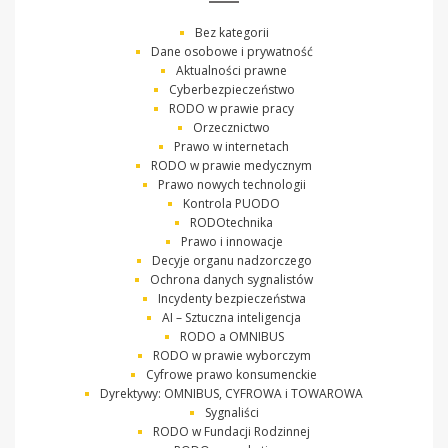
Bez kategorii
Dane osobowe i prywatność
Aktualności prawne
Cyberbezpieczeństwo
RODO w prawie pracy
Orzecznictwo
Prawo w internetach
RODO w prawie medycznym
Prawo nowych technologii
Kontrola PUODO
RODOtechnika
Prawo i innowacje
Decyje organu nadzorczego
Ochrona danych sygnalistów
Incydenty bezpieczeństwa
AI – Sztuczna inteligencja
RODO a OMNIBUS
RODO w prawie wyborczym
Cyfrowe prawo konsumenckie
Dyrektywy: OMNIBUS, CYFROWA i TOWAROWA
Sygnaliści
RODO w Fundacji Rodzinnej