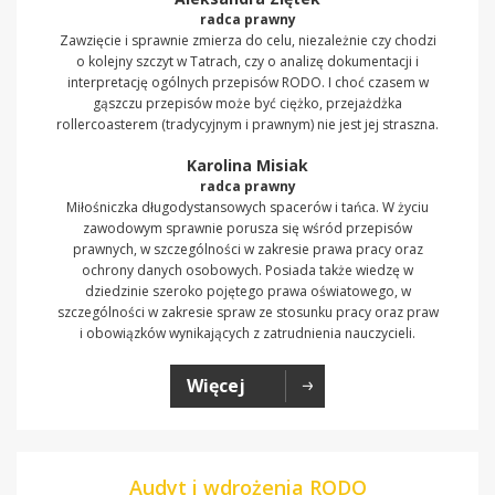
radca prawny
Zawzięcie i sprawnie zmierza do celu, niezależnie czy chodzi
o kolejny szczyt w Tatrach, czy o analizę dokumentacji i
interpretację ogólnych przepisów RODO. I choć czasem w
gąszczu przepisów może być ciężko, przejażdżka
rollercoasterem (tradycyjnym i prawnym) nie jest jej straszna.
Karolina Misiak
radca prawny
Miłośniczka długodystansowych spacerów i tańca. W życiu
zawodowym sprawnie porusza się wśród przepisów
prawnych, w szczególności w zakresie prawa pracy oraz
ochrony danych osobowych. Posiada także wiedzę w
dziedzinie szeroko pojętego prawa oświatowego, w
szczególności w zakresie spraw ze stosunku pracy oraz praw
i obowiązków wynikających z zatrudnienia nauczycieli.
Więcej
Audyt i wdrożenia RODO