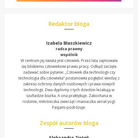
Redaktor bloga
Izabela Błaszkiewicz
radca prawny
wspólnik
W centrum jej świata jest człowiek. Przez lata zajmowała
się bliskiemu człowiekowi prawu pracy. Odkąd zaczęła
zadawać sobie pytanie: „Człowiek dla technologii czy
technologia dla człowieka” postanowiła pogłębić wiedzę z
zakresu ochrony danych osobowych i prawa nowych
technologii. Dwa dyplomy z tych dziedzin leżakują w
szufladzie biurka. A ona praktykuje. Zakochana w
rodzinie, miłośniczka zwierząt i maniaczka aerial yogi.
Pasjami podróżuje.
Zespół autorów bloga
Aleksandra Ziętek