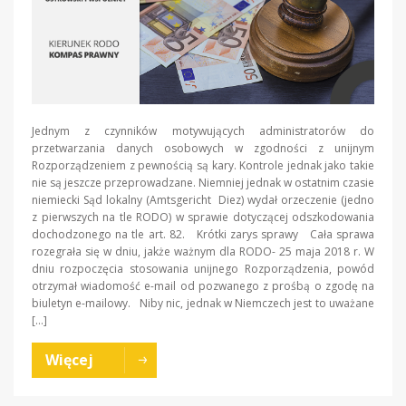
Jednym z czynników motywujących administratorów do
przetwarzania danych osobowych w zgodności z unijnym
Rozporządzeniem z pewnością są kary. Kontrole jednak jako takie
nie są jeszcze przeprowadzane. Niemniej jednak w ostatnim czasie
niemiecki Sąd lokalny (Amtsgericht Diez) wydał orzeczenie (jedno
z pierwszych na tle RODO) w sprawie dotyczącej odszkodowania
dochodzonego na tle art. 82. Krótki zarys sprawy Cała sprawa
rozegrała się w dniu, jakże ważnym dla RODO- 25 maja 2018 r. W
dniu rozpoczęcia stosowania unijnego Rozporządzenia, powód
otrzymał wiadomość e-mail od pozwanego z prośbą o zgodę na
biuletyn e-mailowy. Niby nic, jednak w Niemczech jest to uważane
[…]
Więcej