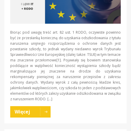
Biorąc pod uwagę treść art. 82 ust. 1 RODO, oczywiste powinno
być że przesłanką konieczną do uzyskania odszkodowania z tytułu
naruszenia unijnego rozporządzenia o ochronie danych jest
powstanie szkody, to jednak wydany niedawno wyrok Trybunału
Sprawiedliwości Unii Europejskiej (dalej także: TSUE) w tym temacie
ma znaczenie przełomowe[1]. Pojawiały się bowiem stanowiska
poddające w wątpliwość konieczność wystąpienia szkody bądź
marginalizujące jej znaczenie na drodze do uzyskania
rekompensaty pieniężnej za naruszenie przepisów z zakresu
ochrony danych. Wydany wyrok z całą pewnością kładzie kres,
jakimkolwiek wątpliwościom, czy szkoda to jeden z podstawowych
elementów od których zależy uzyskanie odszkodowania w związku
z naruszeniem RODO. […]
Więcej