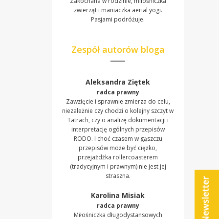
Zakochana w rodzinie, miłośniczka
zwierząt i maniaczka aerial yogi.
Pasjami podróżuje.
Zespół autorów bloga
Aleksandra Ziętek
radca prawny
Zawzięcie i sprawnie zmierza do celu,
niezależnie czy chodzi o kolejny szczyt w
Tatrach, czy o analizę dokumentacji i
interpretację ogólnych przepisów
RODO. I choć czasem w gąszczu
przepisów może być ciężko,
przejażdżka rollercoasterem
(tradycyjnym i prawnym) nie jest jej
straszna.
Karolina Misiak
radca prawny
Miłośniczka długodystansowych