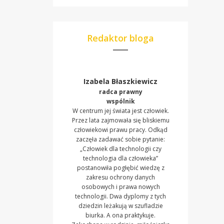
Redaktor bloga
Izabela Błaszkiewicz
radca prawny
wspólnik
W centrum jej świata jest człowiek.
Przez lata zajmowała się bliskiemu
człowiekowi prawu pracy. Odkąd
zaczęła zadawać sobie pytanie:
„Człowiek dla technologii czy
technologia dla człowieka”
postanowiła pogłębić wiedzę z
zakresu ochrony danych
osobowych i prawa nowych
technologii. Dwa dyplomy z tych
dziedzin leżakują w szufladzie
biurka. A ona praktykuje.