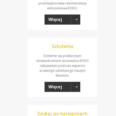
przedsiębiorstwa rekomendacja
wdrożeniowa RODO.
Więcej
Szkolenia
Dzielenie się praktycznym
doświadczeniem stosowania RODO
nabywanym podczas wsparcia
prawnego udzielanego naszym
klientom.
Więcej
Szukaj po kategoriach