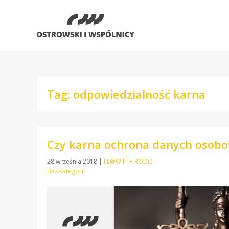
Tag: odpowiedzialność karna
Czy karna ochrona danych osobo
28 września 2018
|
I L@W IT + RODO
Bez kategorii