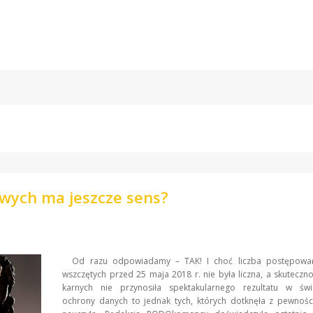
wych ma jeszcze sens?
Od razu odpowiadamy – TAK! I choć liczba postępowań
wszczętych przed 25 maja 2018 r. nie była liczna, a skuteczno
karnych nie przynosiła spektakularnego rezultatu w św
ochrony danych to jednak tych, których dotknęła z pewnośc