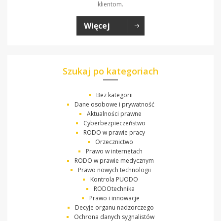
klientom.
Więcej
Szukaj po kategoriach
Bez kategorii
Dane osobowe i prywatność
Aktualności prawne
Cyberbezpieczeństwo
RODO w prawie pracy
Orzecznictwo
Prawo w internetach
RODO w prawie medycznym
Prawo nowych technologii
Kontrola PUODO
RODOtechnika
Prawo i innowacje
Decyje organu nadzorczego
Ochrona danych sygnalistów