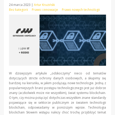
24 marca 2023
|
Artur Kruziński
Bez kategorii
Prawo i innowacje
Prawo nowych technologii
W dzisiejszym artykule „odskoczymy” nieco od tematów
dotyczących stricte ochrony danych osobowych, a skupimy się
bardziej na kierunku, w jakim podążają nowe technologie. Jedną z
popularniejszych branż postępu technologicznego jest już dobrze
znany (aczkolwiek może nie wszystkim), świat systemu blockchain.
O tym, czy można połączyć dotychczas wszystkim znane standardy
pojawiające się w sektorze publicznym ze światem technologii
blockchain, odpowiadamy w poniższym wpisie. Technologia
blockchain Słowem wstępu należy choć trochę przybliżyć temat