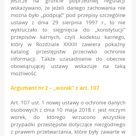
Jeszcze na gruncie poprzedniej regulacji
wskazywano, że jeżeli danego zachowania nie
można było „podpiąć” pod przepisy szczególne
ustawy z dnia 29 sierpnia 1997 r., to nie
wykluczało to sięgnięcia do „konstytucji”
przepisów karnych, czyli kodeksu karnego,
który w Rozdziale XXXIII zawiera pokaźny
katalog przestępstw przeciwko ochronie
informacji. Także uzasadnienie do obecnie
obowiązującej ustawy wskazuje na taką
możliwość.
Argument nr 2 – „worek” z art. 107
Art. 107 ust. 1 nowej ustawy o ochronie danych
osobowych z dnia 10 maja 2018 r. jest niczym
worek, do którego wrzucono wszystkie
przypadki przestępstw dotyczące niezgodnego
z prawem przetwarzania, które były zawarte w