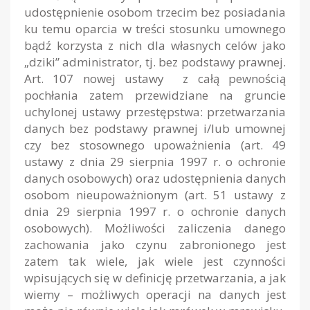
udostępnienie osobom trzecim bez posiadania
ku temu oparcia w treści stosunku umownego
bądź korzysta z nich dla własnych celów jako
„dziki” administrator, tj. bez podstawy prawnej.
Art. 107 nowej ustawy z całą pewnością
pochłania zatem przewidziane na gruncie
uchylonej ustawy przestępstwa: przetwarzania
danych bez podstawy prawnej i/lub umownej
czy bez stosownego upoważnienia (art. 49
ustawy z dnia 29 sierpnia 1997 r. o ochronie
danych osobowych) oraz udostępnienia danych
osobom nieupoważnionym (art. 51 ustawy z
dnia 29 sierpnia 1997 r. o ochronie danych
osobowych). Możliwości zaliczenia danego
zachowania jako czynu zabronionego jest
zatem tak wiele, jak wiele jest czynności
wpisujących się w definicję przetwarzania, a jak
wiemy – możliwych operacji na danych jest