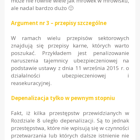
może nie równie wiele jak mrówek w mrowisku,
ale nadal bardzo dużo 🙂
Argument nr 3 – przepisy szczególne
W ramach wielu przepisów sektorowych
znajdują się przepisy karne, których warto
poszukać. Przykładem jest penalizowanie
naruszenia tajemnicy ubezpieczeniowej na
podstawie ustawy z dnia 11 września 2015 r. o
działalności ubezpieczeniowej i
reasekuracyjnej.
Depenalizacja tylko w pewnym stopniu
Fakt, iż kilka przestępstw przewidzianych w
Rozdziale 8 uległo depenalizacji. Są to jednak
przestępstwa, które nie wpisują się w czynności
przetwarzania lub których dalsze istnienie nie