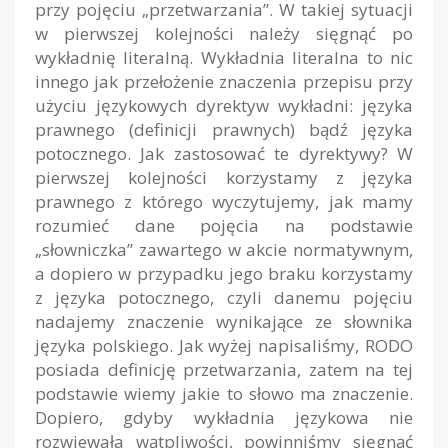
przy pojęciu „przetwarzania”. W takiej sytuacji
w pierwszej kolejności należy sięgnąć po
wykładnię literalną. Wykładnia literalna to nic
innego jak przełożenie znaczenia przepisu przy
użyciu językowych dyrektyw wykładni: języka
prawnego (definicji prawnych) bądź języka
potocznego. Jak zastosować te dyrektywy? W
pierwszej kolejności korzystamy z języka
prawnego z którego wyczytujemy, jak mamy
rozumieć dane pojęcia na podstawie
„słowniczka” zawartego w akcie normatywnym,
a dopiero w przypadku jego braku korzystamy
z języka potocznego, czyli danemu pojęciu
nadajemy znaczenie wynikające ze słownika
języka polskiego. Jak wyżej napisaliśmy, RODO
posiada definicję przetwarzania, zatem na tej
podstawie wiemy jakie to słowo ma znaczenie.
Dopiero, gdyby wykładnia językowa nie
rozwiewała wątpliwości, powinniśmy sięgnąć