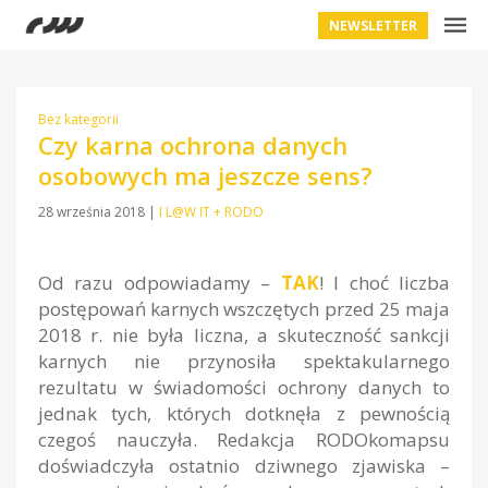
NEWSLETTER
Bez kategorii
Czy karna ochrona danych
osobowych ma jeszcze sens?
28 września 2018
|
I L@W IT + RODO
Od razu odpowiadamy –
TAK
! I choć liczba
postępowań karnych wszczętych przed 25 maja
2018 r. nie była liczna, a skuteczność sankcji
karnych nie przynosiła spektakularnego
rezultatu w świadomości ochrony danych to
jednak tych, których dotknęła z pewnością
czegoś nauczyła. Redakcja RODOkomapsu
doświadczyła ostatnio dziwnego zjawiska –