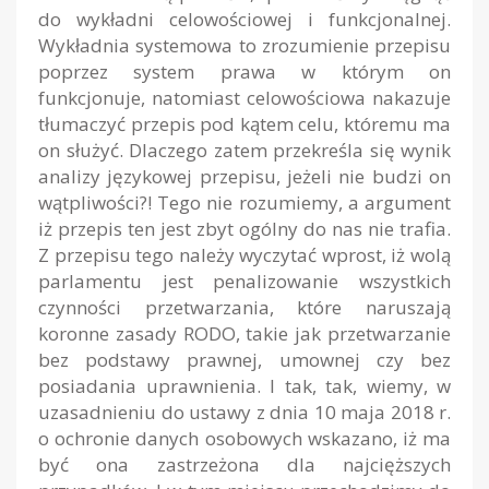
do wykładni celowościowej i funkcjonalnej.
Wykładnia systemowa to zrozumienie przepisu
poprzez system prawa w którym on
funkcjonuje, natomiast celowościowa nakazuje
tłumaczyć przepis pod kątem celu, któremu ma
on służyć. Dlaczego zatem przekreśla się wynik
analizy językowej przepisu, jeżeli nie budzi on
wątpliwości?! Tego nie rozumiemy, a argument
iż przepis ten jest zbyt ogólny do nas nie trafia.
Z przepisu tego należy wyczytać wprost, iż wolą
parlamentu jest penalizowanie wszystkich
czynności przetwarzania, które naruszają
koronne zasady RODO, takie jak przetwarzanie
bez podstawy prawnej, umownej czy bez
posiadania uprawnienia. I tak, tak, wiemy, w
uzasadnieniu do ustawy z dnia 10 maja 2018 r.
o ochronie danych osobowych wskazano, iż ma
być ona zastrzeżona dla najcięższych