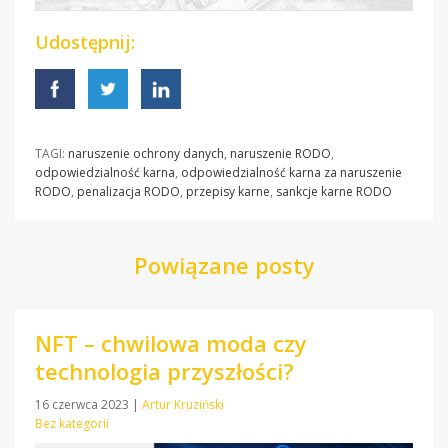
Udostępnij:
TAGI:
naruszenie ochrony danych
,
naruszenie RODO
,
odpowiedzialność karna
,
odpowiedzialność karna za naruszenie
RODO
,
penalizacja RODO
,
przepisy karne
,
sankcje karne RODO
Powiązane posty
NFT – chwilowa moda czy
technologia przyszłości?
16 czerwca 2023
|
Artur Kruziński
Bez kategorii