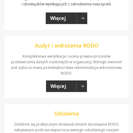
i obowiązków wynikających z zatrudnienia nauczycieli.
Więcej
Audyt i wdrożenia RODO
Kompleksowa weryfikacja i ocena prawna procesów
przetwarzania danych osobowych w organizacji, którego owocem
jest szyta na miarę przedsiębiorstwa rekomendacja wdrożeniowa
RODO.
Więcej
Szkolenia
Dzielenie się praktycznym doświadczeniem stosowania RODO
nabywanym podczas wsparcia prawnego udzielanego naszym