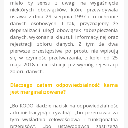
miało by sensu z uwagi na wygaśnięcie
niektórych obowiązków, które przewidywała
ustawa z dnia 29 sierpnia 1997 r. o ochronie
danych osobowych. I tak, przyznajemy że
depenalizacji uległ obowiązek zabezpieczenia
danych, wykonania klauzuli informacyjnej oraz
rejestracji zbioru danych. Z tym że dwa
pierwsze przestępstwa po prostu nie wpisują
się w czynność przetwarzania, z kolei od 25
maja 2018 r. nie istnieje już wymóg rejestracji
zbioru danych.
Dlaczego zatem odpowiedzialność karna
jest marginalizowana?
„Bo RODO kładzie nacisk na odpowiedzialność
administracyjną i cywilną”, „bo przemawia za
tym wykładnia celowościowa i funkcjonalna
przepisów”, „bo ustawodawca zastrzega