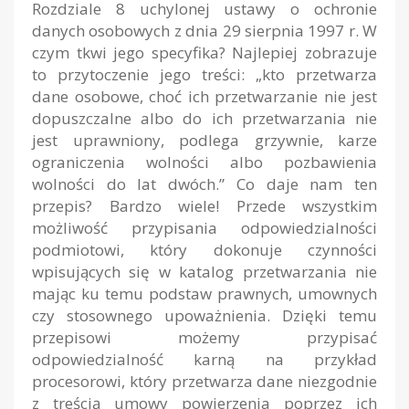
Rozdziale 8 uchylonej ustawy o ochronie
danych osobowych z dnia 29 sierpnia 1997 r. W
czym tkwi jego specyfika? Najlepiej zobrazuje
to przytoczenie jego treści: „kto przetwarza
dane osobowe, choć ich przetwarzanie nie jest
dopuszczalne albo do ich przetwarzania nie
jest uprawniony, podlega grzywnie, karze
ograniczenia wolności albo pozbawienia
wolności do lat dwóch.” Co daje nam ten
przepis? Bardzo wiele! Przede wszystkim
możliwość przypisania odpowiedzialności
podmiotowi, który dokonuje czynności
wpisujących się w katalog przetwarzania nie
mając ku temu podstaw prawnych, umownych
czy stosownego upoważnienia. Dzięki temu
przepisowi możemy przypisać
odpowiedzialność karną na przykład
procesorowi, który przetwarza dane niezgodnie
z treścią umowy powierzenia poprzez ich