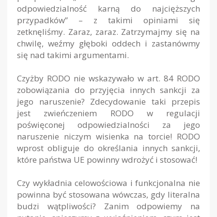
odpowiedzialność karną do najcięższych
przypadków” – z takimi opiniami się
zetknęliśmy. Zaraz, zaraz. Zatrzymajmy się na
chwilę, weźmy głęboki oddech i zastanówmy
się nad takimi argumentami.
Czyżby RODO nie wskazywało w art. 84 RODO
zobowiązania do przyjęcia innych sankcji za
jego naruszenie? Zdecydowanie taki przepis
jest zwieńczeniem RODO w regulacji
poświęconej odpowiedzialności za jego
naruszenie niczym wisienka na torcie! RODO
wprost obliguje do określania innych sankcji,
które państwa UE powinny wdrożyć i stosować!
Czy wykładnia celowościowa i funkcjonalna nie
powinna być stosowana wówczas, gdy literalna
budzi wątpliwości? Zanim odpowiemy na