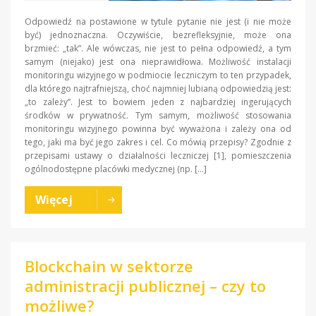
Odpowiedź na postawione w tytule pytanie nie jest (i nie może
być) jednoznaczna. Oczywiście, bezrefleksyjnie, może ona
brzmieć: „tak”. Ale wówczas, nie jest to pełna odpowiedź, a tym
samym (niejako) jest ona nieprawidłowa. Możliwość instalacji
monitoringu wizyjnego w podmiocie leczniczym to ten przypadek,
dla którego najtrafniejszą, choć najmniej lubianą odpowiedzią jest:
„to zależy”. Jest to bowiem jeden z najbardziej ingerujących
środków w prywatność. Tym samym, możliwość stosowania
monitoringu wizyjnego powinna być wyważona i zależy ona od
tego, jaki ma być jego zakres i cel. Co mówią przepisy? Zgodnie z
przepisami ustawy o działalności leczniczej [1], pomieszczenia
ogólnodostępne placówki medycznej (np. […]
Więcej
Blockchain w sektorze
administracji publicznej – czy to
możliwe?