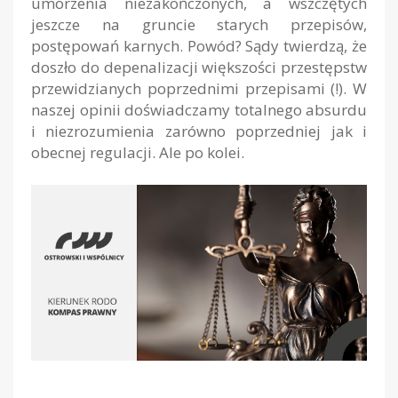
umorzenia niezakończonych, a wszczętych
jeszcze na gruncie starych przepisów,
postępowań karnych. Powód? Sądy twierdzą, że
doszło do depenalizacji większości przestępstw
przewidzianych poprzednimi przepisami (!). W
naszej opinii doświadczamy totalnego absurdu
i niezrozumienia zarówno poprzedniej jak i
obecnej regulacji. Ale po kolei.