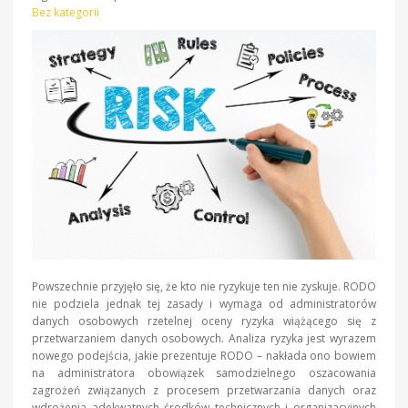
Bez kategorii
Powszechnie przyjęło się, że kto nie ryzykuje ten nie zyskuje. RODO
nie podziela jednak tej zasady i wymaga od administratorów
danych osobowych rzetelnej oceny ryzyka wiążącego się z
przetwarzaniem danych osobowych. Analiza ryzyka jest wyrazem
nowego podejścia, jakie prezentuje RODO – nakłada ono bowiem
na administratora obowiązek samodzielnego oszacowania
zagrożeń związanych z procesem przetwarzania danych oraz
wdrożenia adekwatnych środków technicznych i organizacyjnych