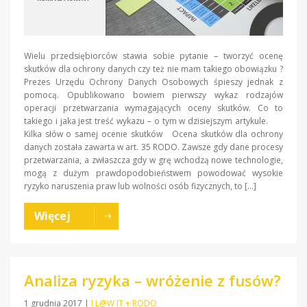
Wielu przedsiębiorców stawia sobie pytanie – tworzyć ocenę
skutków dla ochrony danych czy też nie mam takiego obowiązku ?
Prezes Urzędu Ochrony Danych Osobowych śpieszy jednak z
pomocą. Opublikowano bowiem pierwszy wykaz rodzajów
operacji przetwarzania wymagających oceny skutków. Co to
takiego i jaka jest treść wykazu – o tym w dzisiejszym artykule.
Kilka słów o samej ocenie skutków Ocena skutków dla ochrony
danych została zawarta w art. 35 RODO. Zawsze gdy dane procesy
przetwarzania, a zwłaszcza gdy w grę wchodzą nowe technologie,
mogą z dużym prawdopodobieństwem powodować wysokie
ryzyko naruszenia praw lub wolności osób fizycznych, to […]
Więcej
Analiza ryzyka – wróżenie z fusów?
1 grudnia 2017
|
I L@W IT + RODO