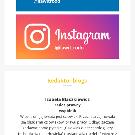
Redaktor bloga
Izabela Błaszkiewicz
radca prawny
wspólnik
W centrum jej świata jest człowiek. Przez lata zajmowała
się bliskiemu człowiekowi prawu pracy. Odkąd zaczęła
zadawać sobie pytanie: „Człowiek dla technologii czy
technologia dla człowieka” postanowiła pogłębić wiedzę z