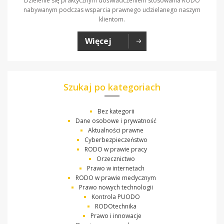
Dzielenie się praktycznym doświadczeniem stosowania RODO
nabywanym podczas wsparcia prawnego udzielanego naszym
klientom.
Więcej
Szukaj po kategoriach
Bez kategorii
Dane osobowe i prywatność
Aktualności prawne
Cyberbezpieczeństwo
RODO w prawie pracy
Orzecznictwo
Prawo w internetach
RODO w prawie medycznym
Prawo nowych technologii
Kontrola PUODO
RODOtechnika
Prawo i innowacje