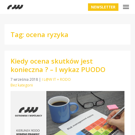
NEWSLETTER
Tag: ocena ryzyka
Kiedy ocena skutków jest
konieczna ? – I wykaz PUODO
7 września 2018
|
I L@W IT + RODO
Bez kategorii