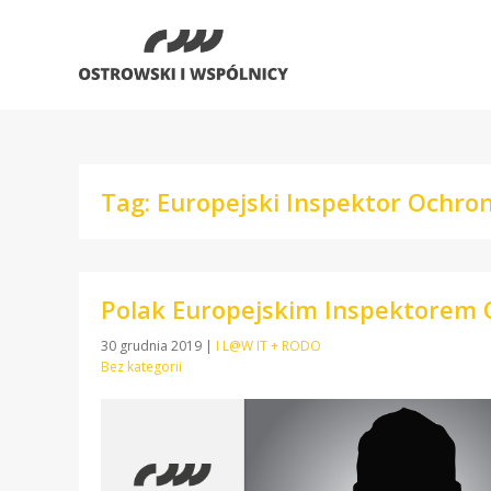
Tag: Europejski Inspektor Ochro
Polak Europejskim Inspektorem
30 grudnia 2019
|
I L@W IT + RODO
Bez kategorii