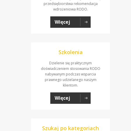
przedsiębiorstwa rekomendacja
wdrożeniowa RODO.
Więcej
Szkolenia
Dzielenie się praktycznym
doświadczeniem stosowania RODO
nabywanym podczas wsparcia
prawnego udzielanego naszym
klientom.
Więcej
Szukaj po kategoriach