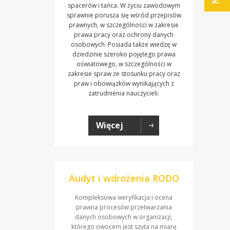
spacerów i tańca. W życiu zawodowym
sprawnie porusza się wśród przepisów
prawnych, w szczególności w zakresie
prawa pracy oraz ochrony danych
osobowych. Posiada także wiedzę w
dziedzinie szeroko pojętego prawa
oświatowego, w szczególności w
zakresie spraw ze stosunku pracy oraz
praw i obowiązków wynikających z
zatrudnienia nauczycieli.
Więcej
Audyt i wdrożenia RODO
Kompleksowa weryfikacja i ocena
prawna procesów przetwarzania
danych osobowych w organizacji,
którego owocem jest szyta na miarę