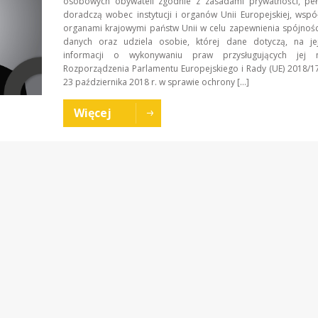
osobowych obywateli zgodnie z zasadami prywatności, pełn
doradczą wobec instytucji i organów Unii Europejskiej, wspó
organami krajowymi państw Unii w celu zapewnienia spójnoś
danych oraz udziela osobie, której dane dotyczą, na je
informacji o wykonywaniu praw przysługujących jej
Rozporządzenia Parlamentu Europejskiego i Rady (UE) 2018/1
23 października 2018 r. w sprawie ochrony […]
Więcej