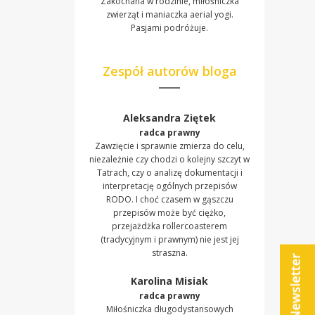
Zakochana w rodzinie, miłośniczka
zwierząt i maniaczka aerial yogi.
Pasjami podróżuje.
Zespół autorów bloga
Aleksandra Ziętek
radca prawny
Zawzięcie i sprawnie zmierza do celu,
niezależnie czy chodzi o kolejny szczyt w
Tatrach, czy o analizę dokumentacji i
interpretację ogólnych przepisów
RODO. I choć czasem w gąszczu
przepisów może być ciężko,
przejażdżka rollercoasterem
(tradycyjnym i prawnym) nie jest jej
straszna.
Karolina Misiak
radca prawny
Miłośniczka długodystansowych