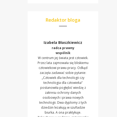
Redaktor bloga
Izabela Błaszkiewicz
radca prawny
wspólnik
W centrum jej świata jest człowiek.
Przez lata zajmowała się bliskiemu
człowiekowi prawu pracy. Odkąd
zaczęła zadawać sobie pytanie:
„Człowiek dla technologii czy
technologia dla człowieka”
postanowiła pogłębić wiedzę z
zakresu ochrony danych
osobowych i prawa nowych
technologii. Dwa dyplomy z tych
dziedzin leżakują w szufladzie
biurka. A ona praktykuje.