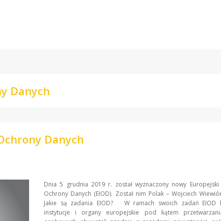
ny Danych
 Ochrony Danych
Dnia 5 grudnia 2019 r. został wyznaczony nowy Europejski 
Ochrony Danych (EIOD). Został nim Polak – Wojciech Wiew
Jakie są zadania EIOD? W ramach swoich zadań EIOD k
instytucje i organy europejskie pod kątem przetwarzan