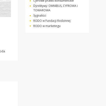
Cyfrowe prawo konsumenckie
Dyrektywy: OMNIBUS, CYFROWA i
TOWAROWA
Sygnaliści
RODO w Fundacji Rodzinnej
RODO w marketingu
oda