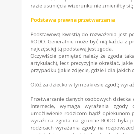
razie usunięcia wizerunku nie zmieniłby się 
Podstawa prawna przetwarzania
Podstawową kwestią do rozważenia jest p
RODO. Generalnie może być nią każda z pr
najczęściej tą podstawą jest zgoda.
Oczywiście pamiętać należy że zgoda tak
artykułach), lecz precyzyjnie określać, ja
przypadku (jakie zdjęcie, gdzie i dla jakic
Otóż za dziecko w tym zakresie zgodę wyra
Przetwarzanie danych osobowych dziecka w
Internecie, wymaga wyrażenia zgody o
umożliwienie rodzicom bądź opiekunom po
wyrażona zgoda na gruncie RODO była p
rodzicach wyrażania zgody na rozpowszec