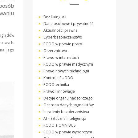
sposób
owaniu
Bez kategorii
Dane osobowe i prywatność
Aktualności prawne
poglądów
Cyberbezpieczeństwo
asowych.
RODO w prawie pracy
 na jego
Orzecznictwo
Prawo w internetach
RODO w prawie medycznym
Prawo nowych technologii
Kontrola PUODO
RODOtechnika
Prawo i innowacje
Decyje organu nadzorczego
Ochrona danych sygnalistów
Incydenty bezpieczeństwa
AI – Sztuczna inteligencja
RODO a OMNIBUS
RODO w prawie wyborczym