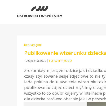
Bez kategorii
Publikowanie wizerunku dzieck
10 stycznia 2020
|
I L@W IT + RODO
Zrozumiałym jest, że rodzice jak i dziadko
czasy stylizowane sesje zdjęciowe to nie 
lada pokusa do ujawnienia wizerunku dzie
publikowaniu zdjęć dzieci myślimy o zagr
wszystko to co opublikujemy w Internecie p
dla dziecka zarówno obecnie jak i w przyszło