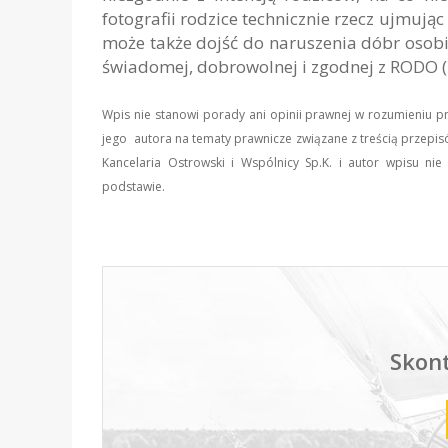
fotografii rodzice technicznie rzecz ujmuj
może także dojść do naruszenia dóbr osob
świadomej, dobrowolnej i zgodnej z RODO (
Wpis nie stanowi porady ani opinii prawnej w rozumieniu 
jego autora na tematy prawnicze związane z treścią przepis
Kancelaria Ostrowski i Wspólnicy Sp.K. i autor wpisu n
podstawie.
Skont