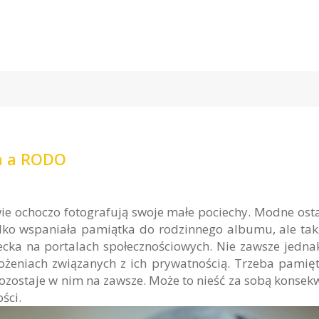
a a RODO
wie ochoczo fotografują swoje małe pociechy. Modne ost
tylko wspaniała pamiątka do rodzinnego albumu, ale tak
cka na portalach społecznościowych. Nie zawsze jedna
ożeniach związanych z ich prywatnością. Trzeba pamięt
ozostaje w nim na zawsze. Może to nieść za sobą konsek
ści.