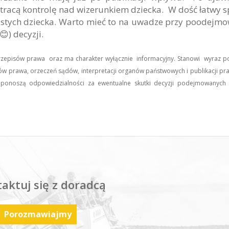
ąc tracą kontrolę nad wizerunkiem dziecka. W dość łatwy 
istych dziecka. Warto mieć to na uwadze przy poodejm
) decyzji.
przepisów prawa oraz ma charakter wyłącznie informacyjny. Stanowi wyraz 
ów prawa, orzeczeń sądów, interpretacji organów państwowych i publikacji pr
ie ponoszą odpowiedzialności za ewentualne skutki decyzji podejmowanych
aktuj się z doradcą
Porozmawiajmy