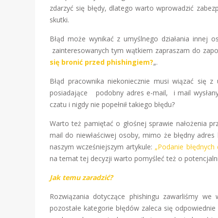
zdarzyć się błędy, dlatego warto wprowadzić zabezpi
skutki.
Błąd może wynikać z umyślnego działania innej 
zainteresowanych tym wątkiem zapraszam do zapo
się bronić przed phishingiem?
„.
Błąd pracownika niekoniecznie musi wiązać się z
posiadające podobny adres e-mail, i mail wysłany 
czatu i nigdy nie popełnił takiego błędu?
Warto też pamiętać o głośnej sprawie nałożenia p
mail do niewłaściwej osoby, mimo że błędny adres 
naszym wcześniejszym artykule:
„Podanie błędnych 
na temat tej decyzji warto pomyśleć też o potencjaln
Jak temu zaradzić?
Rozwiązania dotyczące phishingu zawarliśmy we 
pozostałe kategorie błędów zaleca się odpowiednie