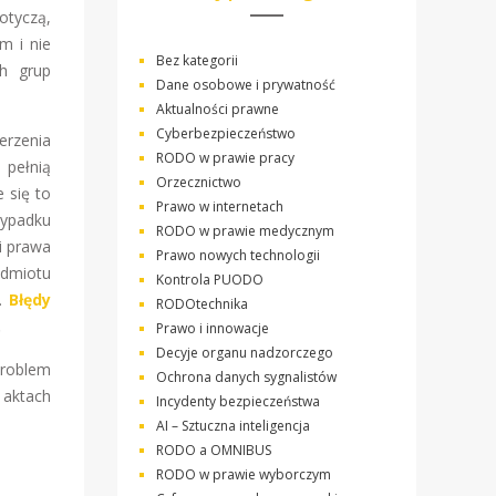
otyczą,
m i nie
Bez kategorii
h grup
Dane osobowe i prywatność
Aktualności prawne
Cyberbezpieczeństwo
erzenia
RODO w prawie pracy
 pełnią
Orzecznictwo
 się to
Prawo w internetach
zypadku
RODO w prawie medycznym
i prawa
Prawo nowych technologii
odmiotu
Kontrola PUODO
i.
Błędy
RODOtechnika
.
Prawo i innowacje
Decyje organu nadzorczego
Problem
Ochrona danych sygnalistów
 aktach
Incydenty bezpieczeństwa
AI – Sztuczna inteligencja
RODO a OMNIBUS
RODO w prawie wyborczym