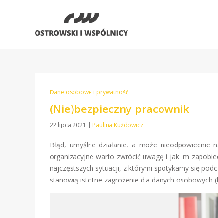
Dane osobowe i prywatność
(Nie)bezpieczny pracownik
22 lipca 2021
|
Paulina Kużdowicz
Błąd, umyślne działanie, a może nieodpowiednie na
organizacyjne warto zwrócić uwagę i jak im zapobie
najczęstszych sytuacji, z którymi spotykamy się p
stanowią istotne zagrożenie dla danych osobowych (