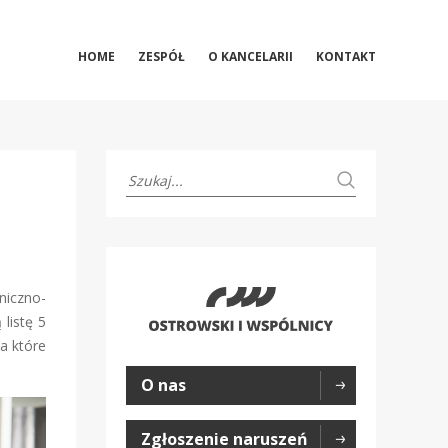
HOME
ZESPÓŁ
O KANCELARII
KONTAKT
niczno-
listę 5
a które
O nas
Zgłoszenie naruszeń