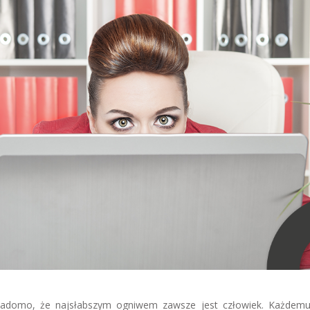
wiadomo, że najsłabszym ogniwem zawsze jest człowiek. Każde