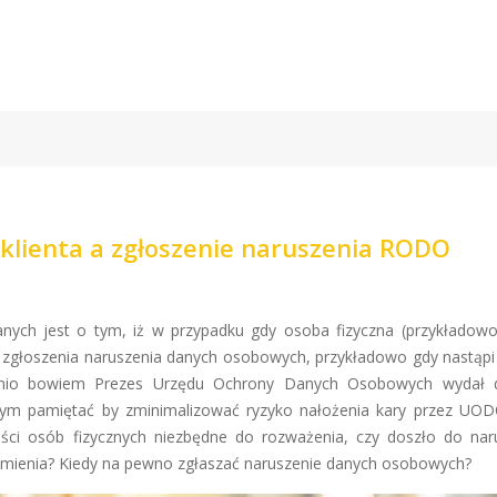
klienta a zgłoszenie naruszenia RODO
ych jest o tym, iż w przypadku gdy osoba fizyczna (przykładowo 
o zgłoszenia naruszenia danych osobowych, przykładowo gdy nastąpi
tatnio bowiem Prezes Urzędu Ochrony Danych Osobowych wydał 
zym pamiętać by zminimalizować ryzyko nałożenia kary przez UOD
ści osób fizycznych niezbędne do rozważenia, czy doszło do nar
omienia? Kiedy na pewno zgłaszać naruszenie danych osobowych?