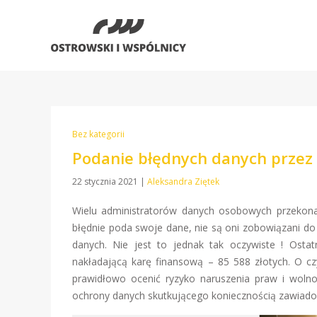
Bez kategorii
Podanie błędnych danych przez 
22 stycznia 2021
|
Aleksandra Ziętek
Wielu administratorów danych osobowych przekonan
błędnie poda swoje dane, nie są oni zobowiązani d
danych. Nie jest to jednak tak oczywiste ! Os
nakładającą karę finansową – 85 588 złotych. O c
prawidłowo ocenić ryzyko naruszenia praw i wolno
ochrony danych skutkującego koniecznością zawiad