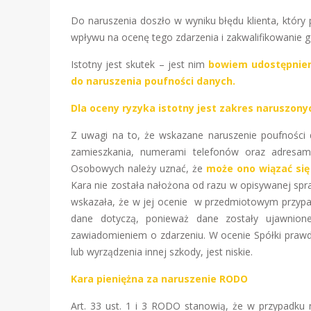
Do naruszenia doszło w wyniku błędu klienta, który
wpływu na ocenę tego zdarzenia i zakwalifikowanie 
Istotny jest skutek – jest nim
bowiem udostępnien
do naruszenia poufności danych.
Dla oceny ryzyka istotny jest zakres naruszo
Z uwagi na to, że wskazane naruszenie poufności
zamieszkania, numerami telefonów oraz adresam
Osobowych należy uznać, że
może ono wiązać się
Kara nie została nałożona od razu w opisywanej sp
wskazała, że w jej ocenie w przedmiotowym przypad
dane dotyczą, ponieważ dane zostały ujawnione
zawiadomieniem o zdarzeniu. W ocenie Spółki praw
lub wyrządzenia innej szkody, jest niskie.
Kara pieniężna za naruszenie RODO
Art. 33 ust. 1 i 3 RODO stanowią, że w przypadku