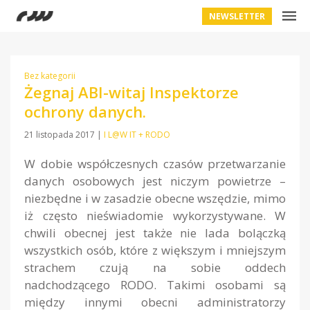
NEWSLETTER
Bez kategorii
Żegnaj ABI-witaj Inspektorze
ochrony danych.
21 listopada 2017
|
I L@W IT + RODO
W dobie współczesnych czasów przetwarzanie
danych osobowych jest niczym powietrze –
niezbędne i w zasadzie obecne wszędzie, mimo
iż często nieświadomie wykorzystywane. W
chwili obecnej jest także nie lada bolączką
wszystkich osób, które z większym i mniejszym
strachem czują na sobie oddech
nadchodzącego RODO. Takimi osobami są
między innymi obecni administratorzy