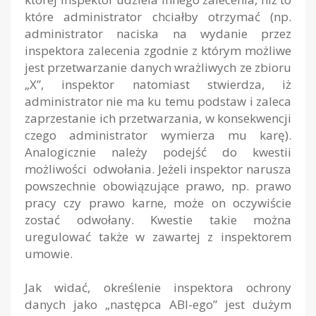
które administrator chciałby otrzymać (np.
administrator naciska na wydanie przez
inspektora zalecenia zgodnie z którym możliwe
jest przetwarzanie danych wrażliwych ze zbioru
„X”, inspektor natomiast stwierdza, iż
administrator nie ma ku temu podstaw i zaleca
zaprzestanie ich przetwarzania, w konsekwencji
czego administrator wymierza mu karę).
Analogicznie należy podejść do kwestii
możliwości odwołania. Jeżeli inspektor narusza
powszechnie obowiązujące prawo, np. prawo
pracy czy prawo karne, może on oczywiście
zostać odwołany. Kwestie takie można
uregulować także w zawartej z inspektorem
umowie.
Jak widać, określenie inspektora ochrony
danych jako „następca ABI-ego” jest dużym