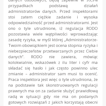
przypadkach podstawą działań
administratorów danych. Przed inspektorami
stoi zatem ciężkie zadanie i wysoka
odpowiedzialność przed administratorami. Jest
ono o tyle utrudnione, iż regulacja RODO
pozostawia wiele wątpliwości wprowadzając
zasadę ryzyka, w myśl której „Administratorze-
Twoim obowiązkiem jest ocena stopnia ryzyka i
niebezpieczeństw przetwarzanych przez Ciebie
danych”. RODO nie zawiera, mówiąc
kolokwialnie, wskazówek z ilu liter i cyfr ma
składać się hasło i jak często powinno ulec
zmianie – administrator sam musi to ocenić.
Praca inspektora jest więc o tyle utrudniona, że
na podstawie tak skonstruowanych regulacji
prawnych ma on za zadanie służyć prawidłową
radą w sytuacji gdy nie ma on podanych
gotowych rozwiązań z jakich korzystają obecni