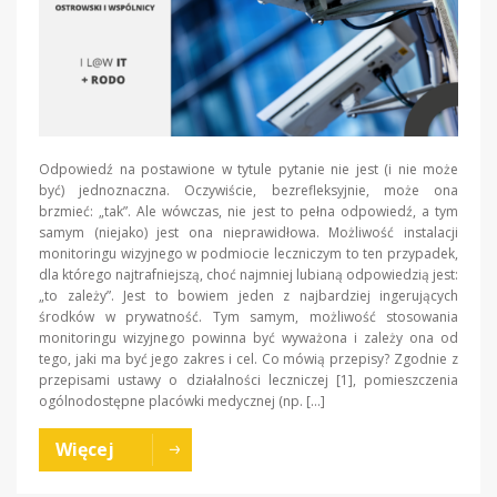
Odpowiedź na postawione w tytule pytanie nie jest (i nie może
być) jednoznaczna. Oczywiście, bezrefleksyjnie, może ona
brzmieć: „tak”. Ale wówczas, nie jest to pełna odpowiedź, a tym
samym (niejako) jest ona nieprawidłowa. Możliwość instalacji
monitoringu wizyjnego w podmiocie leczniczym to ten przypadek,
dla którego najtrafniejszą, choć najmniej lubianą odpowiedzią jest:
„to zależy”. Jest to bowiem jeden z najbardziej ingerujących
środków w prywatność. Tym samym, możliwość stosowania
monitoringu wizyjnego powinna być wyważona i zależy ona od
tego, jaki ma być jego zakres i cel. Co mówią przepisy? Zgodnie z
przepisami ustawy o działalności leczniczej [1], pomieszczenia
ogólnodostępne placówki medycznej (np. […]
Więcej