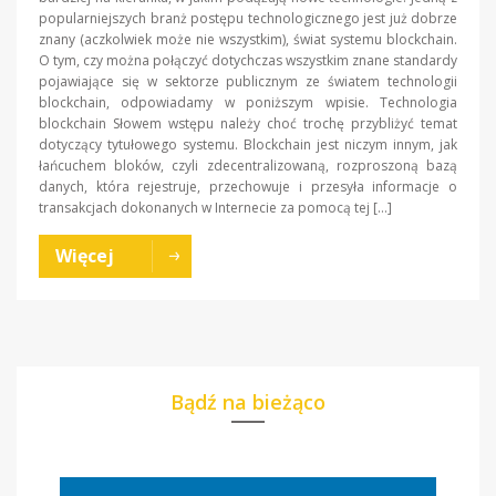
popularniejszych branż postępu technologicznego jest już dobrze
znany (aczkolwiek może nie wszystkim), świat systemu blockchain.
O tym, czy można połączyć dotychczas wszystkim znane standardy
pojawiające się w sektorze publicznym ze światem technologii
blockchain, odpowiadamy w poniższym wpisie. Technologia
blockchain Słowem wstępu należy choć trochę przybliżyć temat
dotyczący tytułowego systemu. Blockchain jest niczym innym, jak
łańcuchem bloków, czyli zdecentralizowaną, rozproszoną bazą
danych, która rejestruje, przechowuje i przesyła informacje o
transakcjach dokonanych w Internecie za pomocą tej […]
Więcej
Bądź na bieżąco