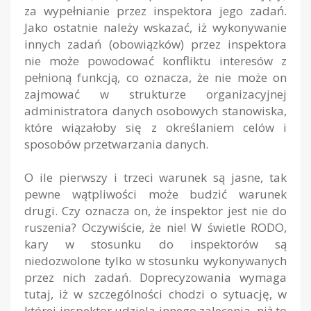
za wypełnianie przez inspektora jego zadań.
Jako ostatnie należy wskazać, iż wykonywanie
innych zadań (obowiązków) przez inspektora
nie może powodować konfliktu interesów z
pełnioną funkcją, co oznacza, że nie może on
zajmować w strukturze organizacyjnej
administratora danych osobowych stanowiska,
które wiązałoby się z określaniem celów i
sposobów przetwarzania danych.
O ile pierwszy i trzeci warunek są jasne, tak
pewne wątpliwości może budzić warunek
drugi. Czy oznacza on, że inspektor jest nie do
ruszenia? Oczywiście, że nie! W świetle RODO,
kary w stosunku do inspektorów są
niedozwolone tylko w stosunku wykonywanych
przez nich zadań. Doprecyzowania wymaga
tutaj, iż w szczególności chodzi o sytuację, w
której inspektor udziela innego zalecenia, niż to