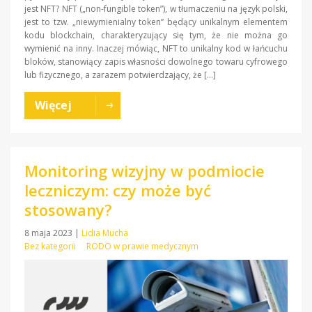
jest NFT? NFT („non-fungible token”), w tłumaczeniu na język polski,
jest to tzw. „niewymienialny token” będący unikalnym elementem
kodu blockchain, charakteryzujący się tym, że nie można go
wymienić na inny. Inaczej mówiąc, NFT to unikalny kod w łańcuchu
bloków, stanowiący zapis własności dowolnego towaru cyfrowego
lub fizycznego, a zarazem potwierdzający, że […]
Więcej
Monitoring wizyjny w podmiocie
leczniczym: czy może być
stosowany?
8 maja 2023
|
Lidia Mucha
Bez kategorii
RODO w prawie medycznym