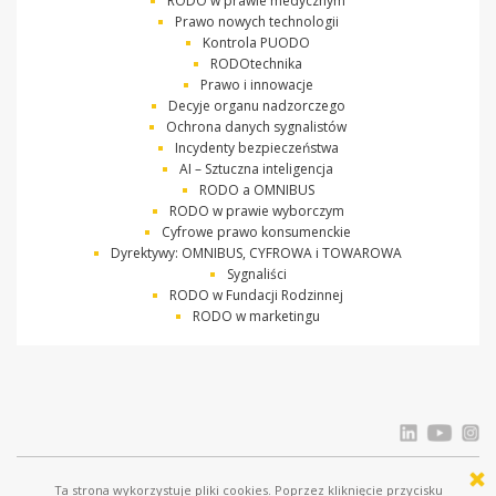
RODO w prawie medycznym
Prawo nowych technologii
Kontrola PUODO
RODOtechnika
Prawo i innowacje
Decyje organu nadzorczego
Ochrona danych sygnalistów
Incydenty bezpieczeństwa
AI – Sztuczna inteligencja
RODO a OMNIBUS
RODO w prawie wyborczym
Cyfrowe prawo konsumenckie
Dyrektywy: OMNIBUS, CYFROWA i TOWAROWA
Sygnaliści
RODO w Fundacji Rodzinnej
RODO w marketingu
Ta strona wykorzystuje pliki cookies. Poprzez kliknięcie przycisku