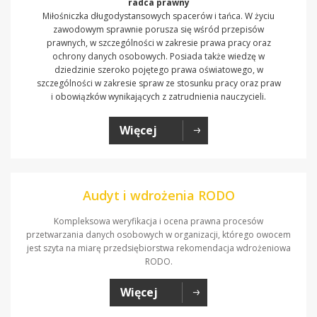
radca prawny
Miłośniczka długodystansowych spacerów i tańca. W życiu
zawodowym sprawnie porusza się wśród przepisów
prawnych, w szczególności w zakresie prawa pracy oraz
ochrony danych osobowych. Posiada także wiedzę w
dziedzinie szeroko pojętego prawa oświatowego, w
szczególności w zakresie spraw ze stosunku pracy oraz praw
i obowiązków wynikających z zatrudnienia nauczycieli.
Więcej
Audyt i wdrożenia RODO
Kompleksowa weryfikacja i ocena prawna procesów
przetwarzania danych osobowych w organizacji, którego owocem
jest szyta na miarę przedsiębiorstwa rekomendacja wdrożeniowa
RODO.
Więcej