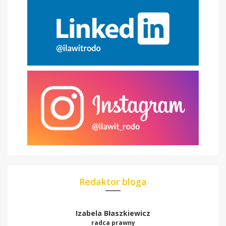
Redaktor bloga
Izabela Błaszkiewicz
radca prawny