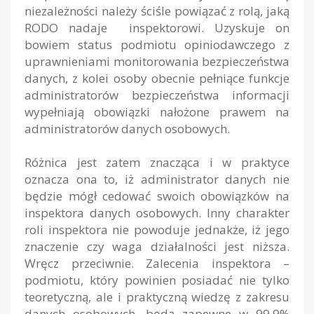
niezależności należy ściśle powiązać z rolą, jaką
RODO nadaje inspektorowi. Uzyskuje on
bowiem status podmiotu opiniodawczego z
uprawnieniami monitorowania bezpieczeństwa
danych, z kolei osoby obecnie pełniące funkcje
administratorów bezpieczeństwa informacji
wypełniają obowiązki nałożone prawem na
administratorów danych osobowych.
Różnica jest zatem znacząca i w praktyce
oznacza ona to, iż administrator danych nie
będzie mógł cedować swoich obowiązków na
inspektora danych osobowych. Inny charakter
roli inspektora nie powoduje jednakże, iż jego
znaczenie czy waga działalności jest niższa.
Wręcz przeciwnie. Zalecenia inspektora –
podmiotu, który powinien posiadać nie tylko
teoretyczną, ale i praktyczną wiedzę z zakresu
danych osobowych, będą zapewne w 99,9%