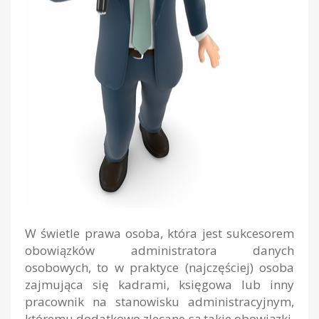
W świetle prawa osoba, która jest sukcesorem
obowiązków administratora danych
osobowych, to w praktyce (najczęściej) osoba
zajmująca się kadrami, księgowa lub inny
pracownik na stanowisku administracyjnym,
któremu dodatkowo zlecane są takie obowiązki.