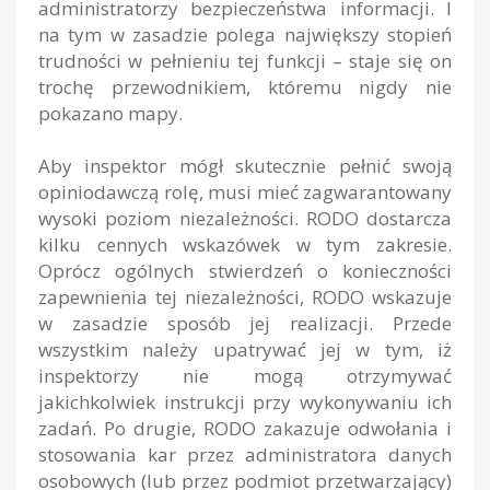
administratorzy bezpieczeństwa informacji. I
na tym w zasadzie polega największy stopień
trudności w pełnieniu tej funkcji – staje się on
trochę przewodnikiem, któremu nigdy nie
pokazano mapy.
Aby inspektor mógł skutecznie pełnić swoją
opiniodawczą rolę, musi mieć zagwarantowany
wysoki poziom niezależności. RODO dostarcza
kilku cennych wskazówek w tym zakresie.
Oprócz ogólnych stwierdzeń o konieczności
zapewnienia tej niezależności, RODO wskazuje
w zasadzie sposób jej realizacji. Przede
wszystkim należy upatrywać jej w tym, iż
inspektorzy nie mogą otrzymywać
jakichkolwiek instrukcji przy wykonywaniu ich
zadań. Po drugie, RODO zakazuje odwołania i
stosowania kar przez administratora danych
osobowych (lub przez podmiot przetwarzający)