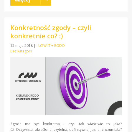
Konkretność zgody – czyli
konkretnie co? :)
15 maja 2018
|
I L@W IT + RODO
Bez kategorii
Zgoda ma być konkretna – czyli tak właściwie to jaka?
😉 Oczywista, określona, czytelna, definitywna, jasna, zrozumiała?