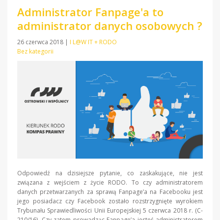
Administrator Fanpage'a to
administrator danych osobowych ?
26 czerwca 2018
|
I L@W IT + RODO
Bez kategorii
Odpowiedź na dzisiejsze pytanie, co zaskakujące, nie jest
związana z wejściem z życie RODO. To czy administratorem
danych przetwarzanych za sprawą Fanpage’a na Facebooku jest
jego posiadacz czy Facebook zostało rozstrzygnięte wyrokiem
Trybunału Sprawiedliwości Unii Europejskiej 5 czerwca 2018 r. (C-
210/16). Czy zatem prowadząc Fanpage’a jesteś administratorem