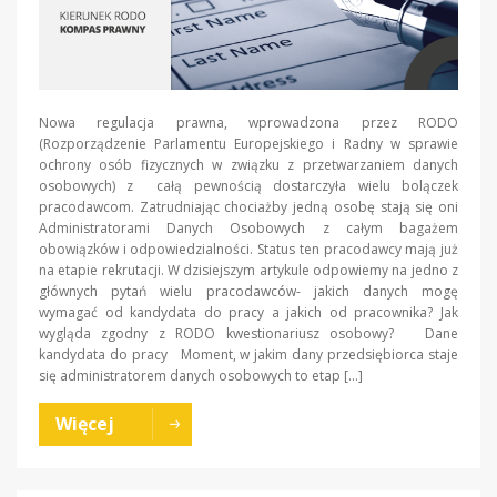
Nowa regulacja prawna, wprowadzona przez RODO
(Rozporządzenie Parlamentu Europejskiego i Radny w sprawie
ochrony osób fizycznych w związku z przetwarzaniem danych
osobowych) z całą pewnością dostarczyła wielu bolączek
pracodawcom. Zatrudniając chociażby jedną osobę stają się oni
Administratorami Danych Osobowych z całym bagażem
obowiązków i odpowiedzialności. Status ten pracodawcy mają już
na etapie rekrutacji. W dzisiejszym artykule odpowiemy na jedno z
głównych pytań wielu pracodawców- jakich danych mogę
wymagać od kandydata do pracy a jakich od pracownika? Jak
wygląda zgodny z RODO kwestionariusz osobowy? Dane
kandydata do pracy Moment, w jakim dany przedsiębiorca staje
się administratorem danych osobowych to etap […]
Więcej