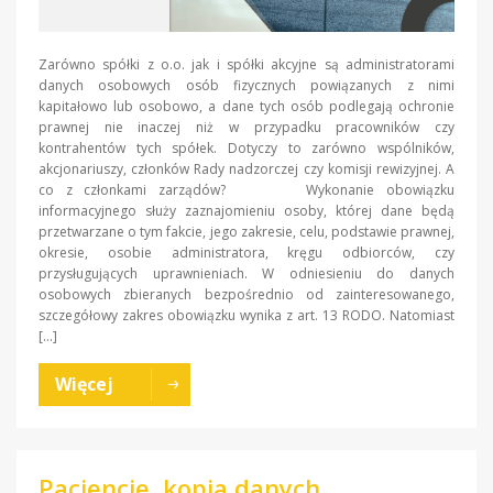
Zarówno spółki z o.o. jak i spółki akcyjne są administratorami
danych osobowych osób fizycznych powiązanych z nimi
kapitałowo lub osobowo, a dane tych osób podlegają ochronie
prawnej nie inaczej niż w przypadku pracowników czy
kontrahentów tych spółek. Dotyczy to zarówno wspólników,
akcjonariuszy, członków Rady nadzorczej czy komisji rewizyjnej. A
co z członkami zarządów? Wykonanie obowiązku
informacyjnego służy zaznajomieniu osoby, której dane będą
przetwarzane o tym fakcie, jego zakresie, celu, podstawie prawnej,
okresie, osobie administratora, kręgu odbiorców, czy
przysługujących uprawnieniach. W odniesieniu do danych
osobowych zbieranych bezpośrednio od zainteresowanego,
szczegółowy zakres obowiązku wynika z art. 13 RODO. Natomiast
[…]
Więcej
Pacjencie, kopia danych