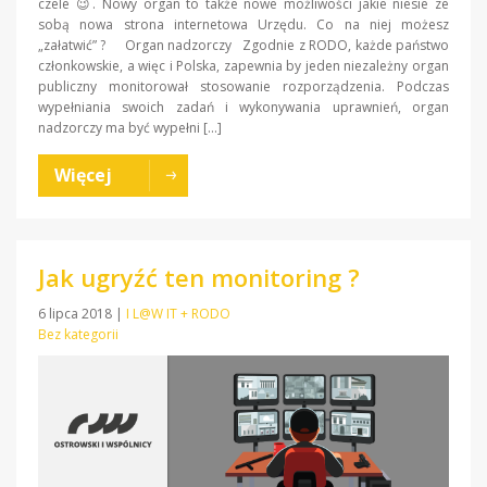
czele 😉. Nowy organ to także nowe możliwości jakie niesie ze
sobą nowa strona internetowa Urzędu. Co na niej możesz
„załatwić” ? Organ nadzorczy Zgodnie z RODO, każde państwo
członkowskie, a więc i Polska, zapewnia by jeden niezależny organ
publiczny monitorował stosowanie rozporządzenia. Podczas
wypełniania swoich zadań i wykonywania uprawnień, organ
nadzorczy ma być wypełni […]
Więcej
Jak ugryźć ten monitoring ?
6 lipca 2018
|
I L@W IT + RODO
Bez kategorii