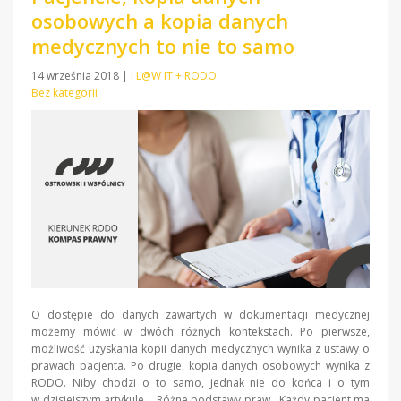
osobowych a kopia danych
medycznych to nie to samo
14 września 2018
|
I L@W IT + RODO
Bez kategorii
O dostępie do danych zawartych w dokumentacji medycznej
możemy mówić w dwóch różnych kontekstach. Po pierwsze,
możliwość uzyskania kopii danych medycznych wynika z ustawy o
prawach pacjenta. Po drugie, kopia danych osobowych wynika z
RODO. Niby chodzi o to samo, jednak nie do końca i o tym
w dzisiejszym artykule. Różne podstawy praw Każdy pacjent ma