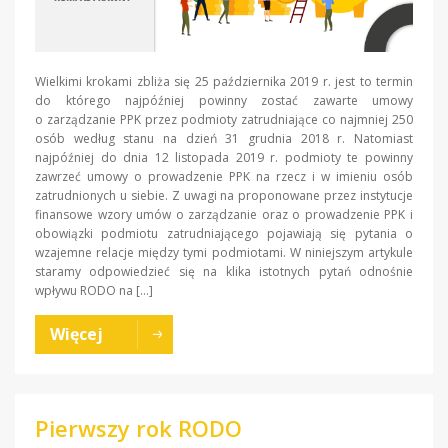
Wielkimi krokami zbliża się 25 października 2019 r. jest to termin
do którego najpóźniej powinny zostać zawarte umowy
o zarządzanie PPK przez podmioty zatrudniające co najmniej 250
osób według stanu na dzień 31 grudnia 2018 r. Natomiast
najpóźniej do dnia 12 listopada 2019 r. podmioty te powinny
zawrzeć umowy o prowadzenie PPK na rzecz i w imieniu osób
zatrudnionych u siebie. Z uwagi na proponowane przez instytucje
finansowe wzory umów o zarządzanie oraz o prowadzenie PPK i
obowiązki podmiotu zatrudniającego pojawiają się pytania o
wzajemne relacje między tymi podmiotami. W niniejszym artykule
staramy odpowiedzieć się na klika istotnych pytań odnośnie
wpływu RODO na […]
Więcej
Pierwszy rok RODO