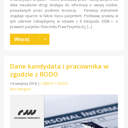
dwie niezależne drogi dostępu do informacji o swojej osobie,
posiadanych przez podmiot leczniczy. Pierwszy instrument
znajduje oparcie w fakcie bycia pacjentem. Podstawę prawną w
tym zakresie odnajdujemy w ustawie z 6 listopada 2008 r. o
prawach pacjenta i Rzeczniku Praw Pacjenta (t.j. […]
Więcej
Dane kandydata i pracownika w
zgodzie z RODO
14 sierpnia 2018
|
I L@W IT + RODO
Bez kategorii