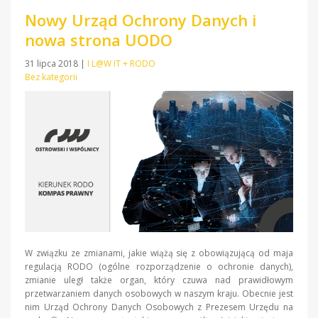
Nowy Urząd Ochrony Danych i
nowa strona UODO
31 lipca 2018
|
I L@W IT + RODO
Bez kategorii
W związku ze zmianami, jakie wiążą się z obowiązującą od maja
regulacją RODO (ogólne rozporządzenie o ochronie danych),
zmianie uległ także organ, który czuwa nad prawidłowym
przetwarzaniem danych osobowych w naszym kraju. Obecnie jest
nim Urząd Ochrony Danych Osobowych z Prezesem Urzędu na