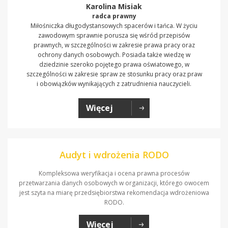
Karolina Misiak
radca prawny
Miłośniczka długodystansowych spacerów i tańca. W życiu
zawodowym sprawnie porusza się wśród przepisów
prawnych, w szczególności w zakresie prawa pracy oraz
ochrony danych osobowych. Posiada także wiedzę w
dziedzinie szeroko pojętego prawa oświatowego, w
szczególności w zakresie spraw ze stosunku pracy oraz praw
i obowiązków wynikających z zatrudnienia nauczycieli.
Więcej
Audyt i wdrożenia RODO
Kompleksowa weryfikacja i ocena prawna procesów
przetwarzania danych osobowych w organizacji, którego owocem
jest szyta na miarę przedsiębiorstwa rekomendacja wdrożeniowa
RODO.
Więcej