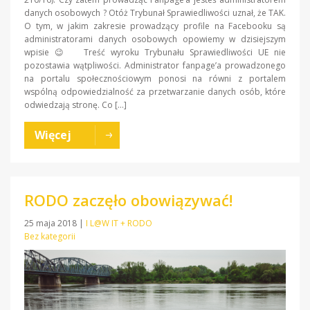
danych osobowych ? Otóż Trybunał Sprawiedliwości uznał, że TAK.
O tym, w jakim zakresie prowadzący profile na Facebooku są
administratorami danych osobowych opowiemy w dzisiejszym
wpisie 😉 Treść wyroku Trybunału Sprawiedliwości UE nie
pozostawia wątpliwości. Administrator fanpage’a prowadzonego
na portalu społecznościowym ponosi na równi z portalem
wspólną odpowiedzialność za przetwarzanie danych osób, które
odwiedzają stronę. Co […]
Więcej
RODO zaczęło obowiązywać!
25 maja 2018
|
I L@W IT + RODO
Bez kategorii