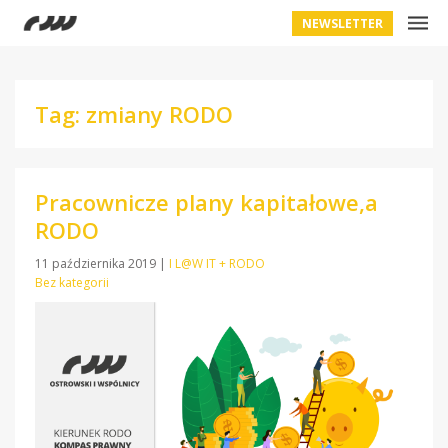
NEWSLETTER
Tag: zmiany RODO
Pracownicze plany kapitałowe,a
RODO
11 października 2019
|
I L@W IT + RODO
Bez kategorii