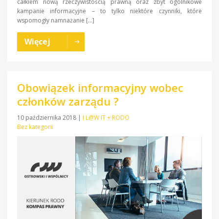
całkiem nową rzeczywistością prawną oraz zbyt ogólnikowe
kampanie informacyjne – to tylko niektóre czynniki, które
wspomogły namnażanie […]
Więcej
Obowiązek informacyjny wobec
członków zarządu ?
10 października 2018
|
I L@W IT + RODO
Bez kategorii