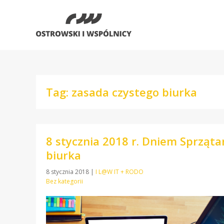
Tag: zasada czystego biurka
8 stycznia 2018 r. Dniem Sprzątan
biurka
8 stycznia 2018
|
I L@W IT + RODO
Bez kategorii