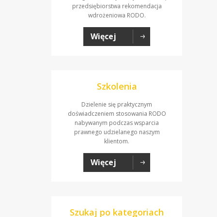
przedsiębiorstwa rekomendacja
wdrożeniowa RODO.
Więcej
Szkolenia
Dzielenie się praktycznym
doświadczeniem stosowania RODO
nabywanym podczas wsparcia
prawnego udzielanego naszym
klientom.
Więcej
Szukaj po kategoriach