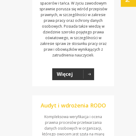
spacerów i tańca. W życiu zawodowym
sprawnie porusza się wśród przepisów
prawnych, w szczególności w zakresie
prawa pracy oraz ochrony danych
osobowych. Posiada także wiedzę w
dziedzinie szeroko pojętego prawa
oświatowego, w szczególności w
zakresie spraw ze stosunku pracy oraz
praw i obowiązków wynikających z
zatrudnienia nauczycieli.
Więcej
Audyt i wdrożenia RODO
Kompleksowa weryfikacja i ocena
prawna procesów przetwarzania
danych osobowych w organizacji,
którego owocem jest szyta na miarę