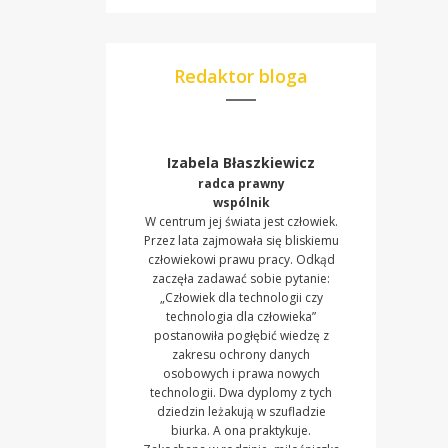
Redaktor bloga
Izabela Błaszkiewicz
radca prawny
wspólnik
W centrum jej świata jest człowiek.
Przez lata zajmowała się bliskiemu
człowiekowi prawu pracy. Odkąd
zaczęła zadawać sobie pytanie:
„Człowiek dla technologii czy
technologia dla człowieka”
postanowiła pogłębić wiedzę z
zakresu ochrony danych
osobowych i prawa nowych
technologii. Dwa dyplomy z tych
dziedzin leżakują w szufladzie
biurka. A ona praktykuje.