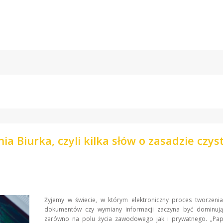
ia Biurka, czyli kilka słów o zasadzie czys
Żyjemy w świecie, w którym elektroniczny proces tworzenia
dokumentów czy wymiany informacji zaczyna być dominuj
zarówno na polu życia zawodowego jak i prywatnego. „Papi