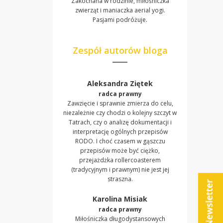
Zakochana w rodzinie, miłośniczka
zwierząt i maniaczka aerial yogi.
Pasjami podróżuje.
Zespół autorów bloga
Aleksandra Ziętek
radca prawny
Zawzięcie i sprawnie zmierza do celu,
niezależnie czy chodzi o kolejny szczyt w
Tatrach, czy o analizę dokumentacji i
interpretację ogólnych przepisów
RODO. I choć czasem w gąszczu
przepisów może być ciężko,
przejażdżka rollercoasterem
(tradycyjnym i prawnym) nie jest jej
straszna.
Karolina Misiak
radca prawny
Miłośniczka długodystansowych