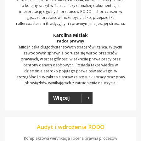
o kolejny szczyt w Tatrach, czy o analizę dokumentacji i
interpretację ogólnych przepisów RODO. I choć czasem w
gąszczu przepisów może być ciężko, przejażdżka
rollercoasterem (tradycyjnym i prawnym) nie jest jej straszna.
Karolina Misiak
radca prawny
Miłośniczka długodystansowych spacerów i tańca. W życiu
zawodowym sprawnie porusza się wśród przepisów
prawnych, w szczególności w zakresie prawa pracy oraz
ochrony danych osobowych. Posiada także wiedzę w
dziedzinie szeroko pojętego prawa oświatowego, w
szczególności w zakresie spraw ze stosunku pracy oraz praw
i obowiązków wynikających z zatrudnienia nauczycieli.
Więcej
Audyt i wdrożenia RODO
Kompleksowa weryfikacja i ocena prawna procesów