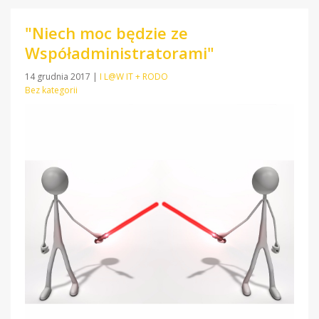
"Niech moc będzie ze
Współadministratorami"
14 grudnia 2017
|
I L@W IT + RODO
Bez kategorii