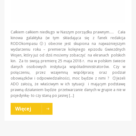
Całkiem całkiem niedługo w Naszym porządku prawnym….. Cała
kinowa galaktyka (w tym składająca się z fanek redakcja
RODOkompasu🙂) obecnie jest skupiona na najważniejszym
wydarzeniu roku – premierze kolejnego epizodu Gwiezdnych
Wojen, który już od dziś możemy zobaczyć na ekranach polskich
kin. Za to swoją premierę 25 maja 2018 r. ma w polskim świecie
danych osobowych instytucja współadministratorów. Czy w
połączeniu, przez wzajemną współpracę oraz podział
obowiązków i odpowiedzialności, moc będzie z nimi ? 🙂Jeżeli
ADO założą, że właściwym w ich sytuacji i mającym podstawę
prawną działaniem będzie przetwarzanie danych w grupie a nie w
pojedynkę- to czy staną po jasnej […]
Więcej