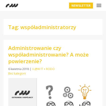
NEWSLETTER
Tag: współadministratorzy
Administrowanie czy
współadministrowanie? A może
powierzenie?
6 kwietnia 2018
|
I L@W IT + RODO
Bez kategorii