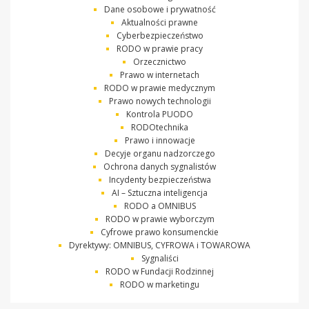
Dane osobowe i prywatność
Aktualności prawne
Cyberbezpieczeństwo
RODO w prawie pracy
Orzecznictwo
Prawo w internetach
RODO w prawie medycznym
Prawo nowych technologii
Kontrola PUODO
RODOtechnika
Prawo i innowacje
Decyje organu nadzorczego
Ochrona danych sygnalistów
Incydenty bezpieczeństwa
AI – Sztuczna inteligencja
RODO a OMNIBUS
RODO w prawie wyborczym
Cyfrowe prawo konsumenckie
Dyrektywy: OMNIBUS, CYFROWA i TOWAROWA
Sygnaliści
RODO w Fundacji Rodzinnej
RODO w marketingu