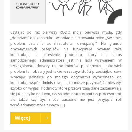
Czytając po raz pierwszy RODO moją pierwszą myślą, gdy
„dotarłam” do konstrukcji współadministrowania było: „Świetnie,
problem ustalania administratora rozwiązany!”. Na gruncie
obowiązujących przepisów nie funkcjonuje bowiem taka
konstrukcja, a określenie podmiotu, który ma status
samodzielnego administratora jest nie lada wyzwaniem. W
szczególności dotyczy to podmiotów publicznych, jakkolwiek
problem ten obecny jest także w rzeczywistości przedsiębiorców.
Wracając jednakże do mojego optymizmu wyrażonego do
konstrukcji współadministrowania, to muszę przyznać, że niestety,
szybko on wygasł. Podmioty które przetwarzają dane zastanawiają
się już nie tylko nad tym, czy są administratorami czy procesorami,
ale także czy być może zasadne nie jest przyjęcie roli
współadministratora z innym […]
Więcej