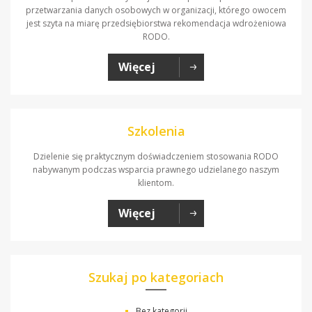
przetwarzania danych osobowych w organizacji, którego owocem
jest szyta na miarę przedsiębiorstwa rekomendacja wdrożeniowa
RODO.
Więcej
Szkolenia
Dzielenie się praktycznym doświadczeniem stosowania RODO
nabywanym podczas wsparcia prawnego udzielanego naszym
klientom.
Więcej
Szukaj po kategoriach
Bez kategorii