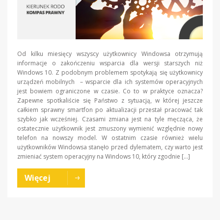
Od kilku miesięcy wszyscy użytkownicy Windowsa otrzymują
informacje o zakończeniu wsparcia dla wersji starszych niż
Windows 10. Z podobnym problemem spotykają się użytkownicy
urządzeń mobilnych – wsparcie dla ich systemów operacyjnych
jest bowiem ograniczone w czasie. Co to w praktyce oznacza?
Zapewne spotkaliście się Państwo z sytuacją, w której jeszcze
całkiem sprawny smartfon po aktualizacji przestał pracować tak
szybko jak wcześniej. Czasami zmiana jest na tyle męcząca, że
ostatecznie użytkownik jest zmuszony wymienić względnie nowy
telefon na nowszy model. W ostatnim czasie również wielu
użytkowników Windowsa stanęło przed dylematem, czy warto jest
zmieniać system operacyjny na Windows 10, który zgodnie […]
Więcej