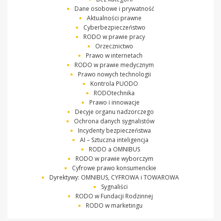
Dane osobowe i prywatność
Aktualności prawne
Cyberbezpieczeństwo
RODO w prawie pracy
Orzecznictwo
Prawo w internetach
RODO w prawie medycznym
Prawo nowych technologii
Kontrola PUODO
RODOtechnika
Prawo i innowacje
Decyje organu nadzorczego
Ochrona danych sygnalistów
Incydenty bezpieczeństwa
AI – Sztuczna inteligencja
RODO a OMNIBUS
RODO w prawie wyborczym
Cyfrowe prawo konsumenckie
Dyrektywy: OMNIBUS, CYFROWA i TOWAROWA
Sygnaliści
RODO w Fundacji Rodzinnej
RODO w marketingu