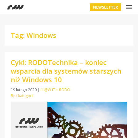
NEWSLETTER
Tag: Windows
Cykl: RODOTechnika – koniec
wsparcia dla systemów starszych
niż Windows 10
19 lutego 2020
|
I L@W IT + RODO
Bez kategorii