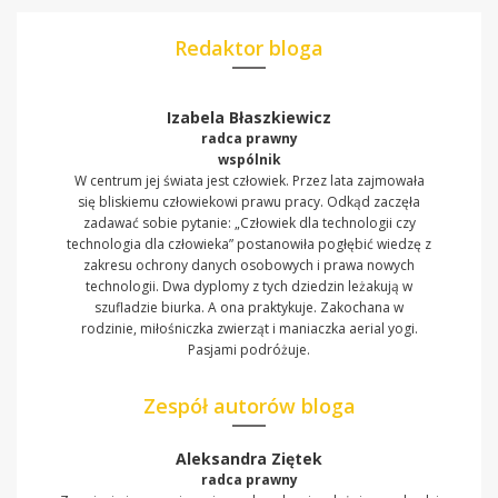
Redaktor bloga
Izabela Błaszkiewicz
radca prawny
wspólnik
W centrum jej świata jest człowiek. Przez lata zajmowała
się bliskiemu człowiekowi prawu pracy. Odkąd zaczęła
zadawać sobie pytanie: „Człowiek dla technologii czy
technologia dla człowieka” postanowiła pogłębić wiedzę z
zakresu ochrony danych osobowych i prawa nowych
technologii. Dwa dyplomy z tych dziedzin leżakują w
szufladzie biurka. A ona praktykuje. Zakochana w
rodzinie, miłośniczka zwierząt i maniaczka aerial yogi.
Pasjami podróżuje.
Zespół autorów bloga
Aleksandra Ziętek
radca prawny