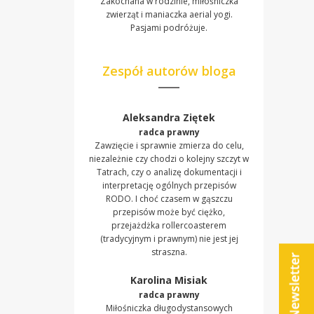
Zakochana w rodzinie, miłośniczka
zwierząt i maniaczka aerial yogi.
Pasjami podróżuje.
Zespół autorów bloga
Aleksandra Ziętek
radca prawny
Zawzięcie i sprawnie zmierza do celu,
niezależnie czy chodzi o kolejny szczyt w
Tatrach, czy o analizę dokumentacji i
interpretację ogólnych przepisów
RODO. I choć czasem w gąszczu
przepisów może być ciężko,
przejażdżka rollercoasterem
(tradycyjnym i prawnym) nie jest jej
straszna.
Karolina Misiak
radca prawny
Miłośniczka długodystansowych