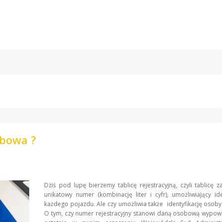
obowa ?
Dziś pod lupę bierzemy tablicę rejestracyjną, czyli tablicę z
unikatowy numer (kombinację liter i cyfr), umożliwiający ide
każdego pojazdu. Ale czy umożliwia także identyfikację osoby 
O tym, czy numer rejestracyjny stanowi daną osobową wypowi