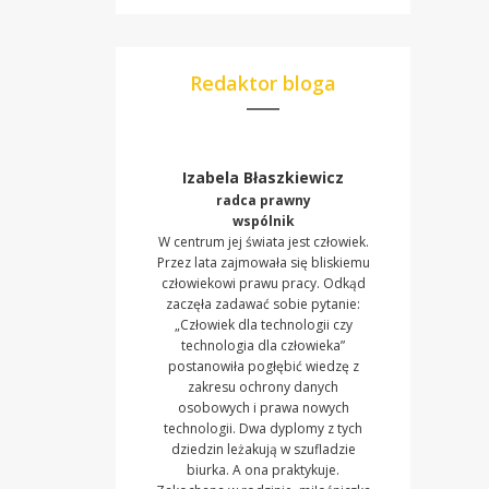
Redaktor bloga
Izabela Błaszkiewicz
radca prawny
wspólnik
W centrum jej świata jest człowiek.
Przez lata zajmowała się bliskiemu
człowiekowi prawu pracy. Odkąd
zaczęła zadawać sobie pytanie:
„Człowiek dla technologii czy
technologia dla człowieka”
postanowiła pogłębić wiedzę z
zakresu ochrony danych
osobowych i prawa nowych
technologii. Dwa dyplomy z tych
dziedzin leżakują w szufladzie
biurka. A ona praktykuje.