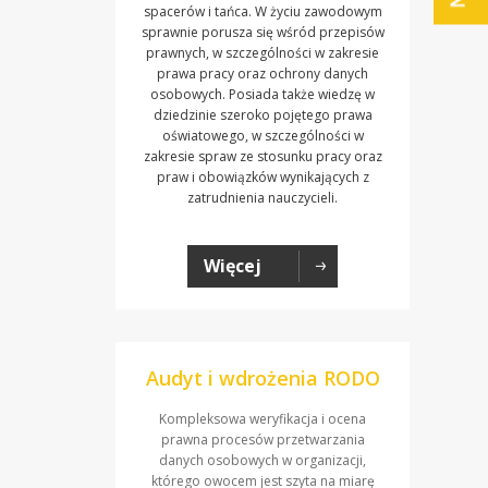
spacerów i tańca. W życiu zawodowym
sprawnie porusza się wśród przepisów
prawnych, w szczególności w zakresie
prawa pracy oraz ochrony danych
osobowych. Posiada także wiedzę w
dziedzinie szeroko pojętego prawa
oświatowego, w szczególności w
zakresie spraw ze stosunku pracy oraz
praw i obowiązków wynikających z
zatrudnienia nauczycieli.
Więcej
Audyt i wdrożenia RODO
Kompleksowa weryfikacja i ocena
prawna procesów przetwarzania
danych osobowych w organizacji,
którego owocem jest szyta na miarę