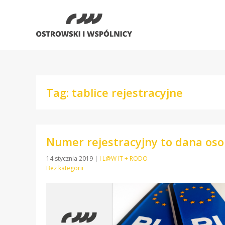
Tag: tablice rejestracyjne
Numer rejestracyjny to dana os
14 stycznia 2019
|
I L@W IT + RODO
Bez kategorii