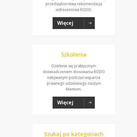
przedsiębiorstwa rekomendacja
wdrożeniowa RODO.
Więcej
Szkolenia
Dzielenie się praktycznym
doświadczeniem stosowania RODO
nabywanym podczas wsparcia
prawnego udzielanego naszym
klientom.
Więcej
Szukaj po kategoriach