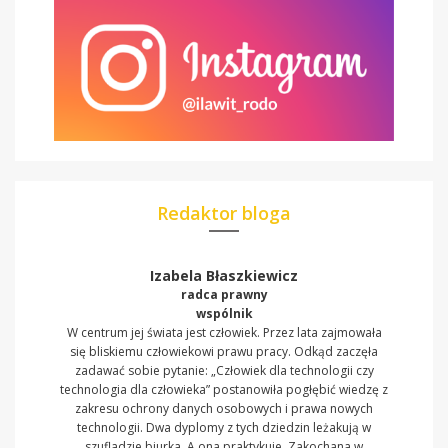
Redaktor bloga
Izabela Błaszkiewicz
radca prawny
wspólnik
W centrum jej świata jest człowiek. Przez lata zajmowała
się bliskiemu człowiekowi prawu pracy. Odkąd zaczęła
zadawać sobie pytanie: „Człowiek dla technologii czy
technologia dla człowieka” postanowiła pogłębić wiedzę z
zakresu ochrony danych osobowych i prawa nowych
technologii. Dwa dyplomy z tych dziedzin leżakują w
szufladzie biurka. A ona praktykuje. Zakochana w