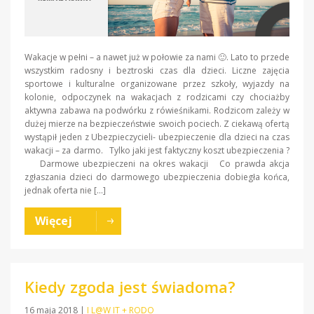
Wakacje w pełni – a nawet już w połowie za nami 🙂. Lato to przede
wszystkim radosny i beztroski czas dla dzieci. Liczne zajęcia
sportowe i kulturalne organizowane przez szkoły, wyjazdy na
kolonie, odpoczynek na wakacjach z rodzicami czy chociażby
aktywna zabawa na podwórku z rówieśnikami. Rodzicom zależy w
dużej mierze na bezpieczeństwie swoich pociech. Z ciekawą ofertą
wystąpił jeden z Ubezpieczycieli- ubezpieczenie dla dzieci na czas
wakacji – za darmo. Tylko jaki jest faktyczny koszt ubezpieczenia ?
Darmowe ubezpieczeni na okres wakacji Co prawda akcja
zgłaszania dzieci do darmowego ubezpieczenia dobiegła końca,
jednak oferta nie […]
Więcej
Kiedy zgoda jest świadoma?
16 maja 2018
|
I L@W IT + RODO