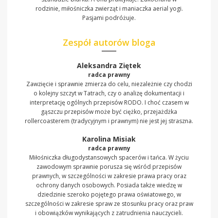
rodzinie, miłośniczka zwierząt i maniaczka aerial yogi.
Pasjami podróżuje.
Zespół autorów bloga
Aleksandra Ziętek
radca prawny
Zawzięcie i sprawnie zmierza do celu, niezależnie czy chodzi
o kolejny szczyt w Tatrach, czy o analizę dokumentacji i
interpretację ogólnych przepisów RODO. I choć czasem w
gąszczu przepisów może być ciężko, przejażdżka
rollercoasterem (tradycyjnym i prawnym) nie jest jej straszna.
Karolina Misiak
radca prawny
Miłośniczka długodystansowych spacerów i tańca. W życiu
zawodowym sprawnie porusza się wśród przepisów
prawnych, w szczególności w zakresie prawa pracy oraz
ochrony danych osobowych. Posiada także wiedzę w
dziedzinie szeroko pojętego prawa oświatowego, w
szczególności w zakresie spraw ze stosunku pracy oraz praw
i obowiązków wynikających z zatrudnienia nauczycieli.