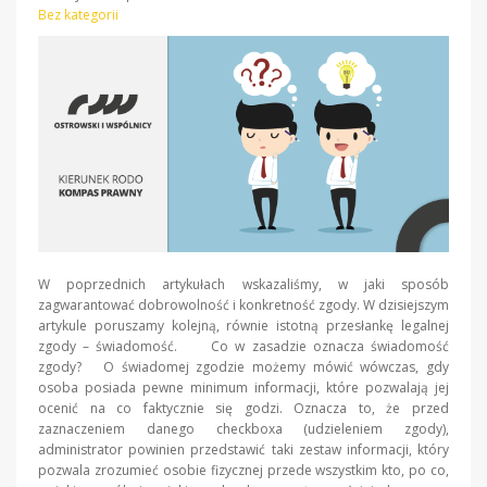
Bez kategorii
W poprzednich artykułach wskazaliśmy, w jaki sposób
zagwarantować dobrowolność i konkretność zgody. W dzisiejszym
artykule poruszamy kolejną, równie istotną przesłankę legalnej
zgody – świadomość. Co w zasadzie oznacza świadomość
zgody? O świadomej zgodzie możemy mówić wówczas, gdy
osoba posiada pewne minimum informacji, które pozwalają jej
ocenić na co faktycznie się godzi. Oznacza to, że przed
zaznaczeniem danego checkboxa (udzieleniem zgody),
administrator powinien przedstawić taki zestaw informacji, który
pozwala zrozumieć osobie fizycznej przede wszystkim kto, po co,