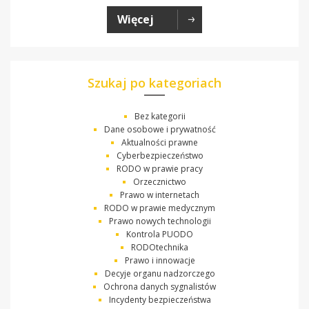
Więcej
Szukaj po kategoriach
Bez kategorii
Dane osobowe i prywatność
Aktualności prawne
Cyberbezpieczeństwo
RODO w prawie pracy
Orzecznictwo
Prawo w internetach
RODO w prawie medycznym
Prawo nowych technologii
Kontrola PUODO
RODOtechnika
Prawo i innowacje
Decyje organu nadzorczego
Ochrona danych sygnalistów
Incydenty bezpieczeństwa