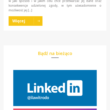
w jaki sposób i w jakim celu chce przetwarzać jej dane oraz
konsekwencje udzielonej zgody, w tym uświadomienie o
możliwość jej […]
Więcej
Bądź na bieżąco