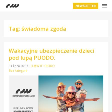
NEWSLETTER
Tag: świadoma zgoda
Wakacyjne ubezpieczenie dzieci
pod lupą PUODO.
31 lipca 2019
|
I L@W IT + RODO
Bez kategorii