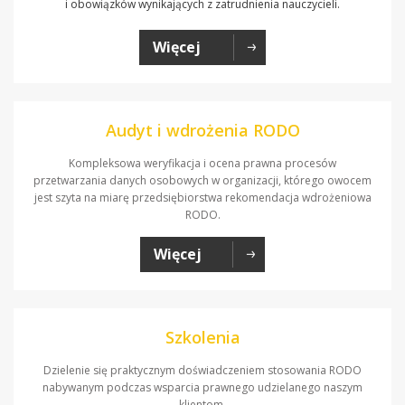
i obowiązków wynikających z zatrudnienia nauczycieli.
Więcej
Audyt i wdrożenia RODO
Kompleksowa weryfikacja i ocena prawna procesów
przetwarzania danych osobowych w organizacji, którego owocem
jest szyta na miarę przedsiębiorstwa rekomendacja wdrożeniowa
RODO.
Więcej
Szkolenia
Dzielenie się praktycznym doświadczeniem stosowania RODO
nabywanym podczas wsparcia prawnego udzielanego naszym
klientom.