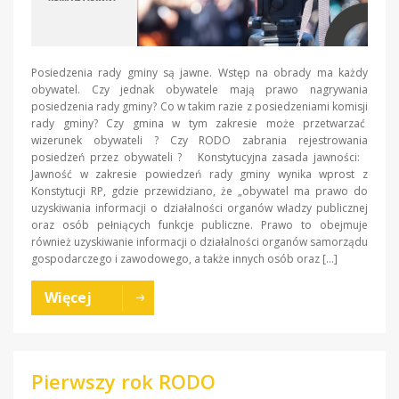
Posiedzenia rady gminy są jawne. Wstęp na obrady ma każdy
obywatel. Czy jednak obywatele mają prawo nagrywania
posiedzenia rady gminy? Co w takim razie z posiedzeniami komisji
rady gminy? Czy gmina w tym zakresie może przetwarzać
wizerunek obywateli ? Czy RODO zabrania rejestrowania
posiedzeń przez obywateli ? Konstytucyjna zasada jawności:
Jawność w zakresie powiedzeń rady gminy wynika wprost z
Konstytucji RP, gdzie przewidziano, że „obywatel ma prawo do
uzyskiwania informacji o działalności organów władzy publicznej
oraz osób pełniących funkcje publiczne. Prawo to obejmuje
również uzyskiwanie informacji o działalności organów samorządu
gospodarczego i zawodowego, a także innych osób oraz […]
Więcej
Pierwszy rok RODO