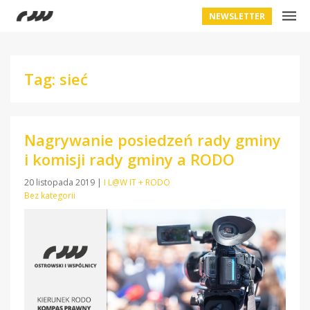
NEWSLETTER
Tag: sieć
Nagrywanie posiedzeń rady gminy
i komisji rady gminy a RODO
20 listopada 2019
|
I L@W IT + RODO
Bez kategorii