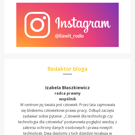
Redaktor bloga
Izabela Błaszkiewicz
radca prawny
wspólnik
W centrum jej świata jest człowiek. Przez lata zajmowała
się bliskiemu człowiekowi prawu pracy. Odkąd zaczęła
zadawać sobie pytanie: „Człowiek dla technologii czy
technologia dla człowieka” postanowiła pogłębić wiedzę z
zakresu ochrony danych osobowych i prawa nowych
technologii. Dwa dyplomy z tych dziedzin leżakują w