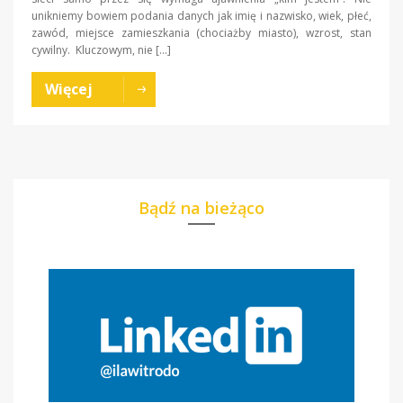
unikniemy bowiem podania danych jak imię i nazwisko, wiek, płeć,
zawód, miejsce zamieszkania (chociażby miasto), wzrost, stan
cywilny. Kluczowym, nie […]
Więcej
Bądź na bieżąco