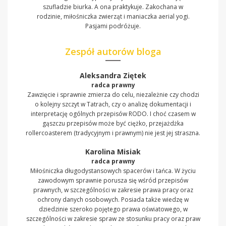
szufladzie biurka. A ona praktykuje. Zakochana w
rodzinie, miłośniczka zwierząt i maniaczka aerial yogi.
Pasjami podróżuje.
Zespół autorów bloga
Aleksandra Ziętek
radca prawny
Zawzięcie i sprawnie zmierza do celu, niezależnie czy chodzi
o kolejny szczyt w Tatrach, czy o analizę dokumentacji i
interpretację ogólnych przepisów RODO. I choć czasem w
gąszczu przepisów może być ciężko, przejażdżka
rollercoasterem (tradycyjnym i prawnym) nie jest jej straszna.
Karolina Misiak
radca prawny
Miłośniczka długodystansowych spacerów i tańca. W życiu
zawodowym sprawnie porusza się wśród przepisów
prawnych, w szczególności w zakresie prawa pracy oraz
ochrony danych osobowych. Posiada także wiedzę w
dziedzinie szeroko pojętego prawa oświatowego, w
szczególności w zakresie spraw ze stosunku pracy oraz praw