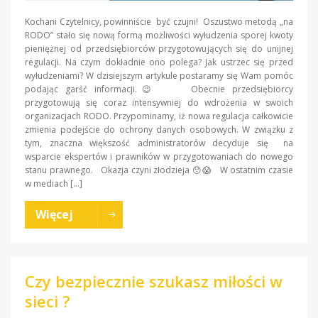
Kochani Czytelnicy, powinniście być czujni! Oszustwo metodą „na
RODO” stało się nową formą możliwości wyłudzenia sporej kwoty
pieniężnej od przedsiębiorców przygotowujących się do unijnej
regulacji. Na czym dokładnie ono polega? Jak ustrzec się przed
wyłudzeniami? W dzisiejszym artykule postaramy się Wam pomóc
podając garść informacji.😉 Obecnie przedsiębiorcy
przygotowują się coraz intensywniej do wdrożenia w swoich
organizacjach RODO. Przypominamy, iż nowa regulacja całkowicie
zmienia podejście do ochrony danych osobowych. W związku z
tym, znaczna większość administratorów decyduje się na
wsparcie ekspertów i prawników w przygotowaniach do nowego
stanu prawnego. Okazja czyni złodzieja 😯😱 W ostatnim czasie
w mediach […]
Więcej
Czy bezpiecznie szukasz miłości w
sieci ?