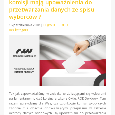
komisji mają upoważnienia do
przetwarzania danych ze spisu
wyborców ?
18 października 2018
|
I L@W IT + RODO
Bez kategorii
Tak jak zapowiadaliśmy, w związku ze zbliżającymi się wyborami
parlamentarnymi, dziś kolejny artykuł z Cyklu: RODOwybory. Tym
razem sprawdzimy dla Was, czy członkowie komisji wyborczych
zgodnie z i obecnie obowiązującymi przepisami w zakresie
ochrony danych osobowych, są upoważnieni do przetwarzania