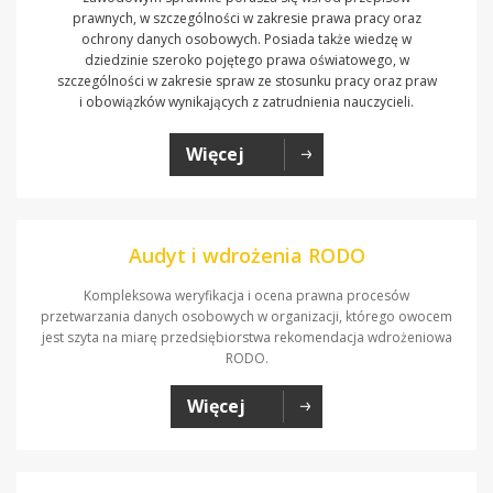
prawnych, w szczególności w zakresie prawa pracy oraz
ochrony danych osobowych. Posiada także wiedzę w
dziedzinie szeroko pojętego prawa oświatowego, w
szczególności w zakresie spraw ze stosunku pracy oraz praw
i obowiązków wynikających z zatrudnienia nauczycieli.
Więcej
Audyt i wdrożenia RODO
Kompleksowa weryfikacja i ocena prawna procesów
przetwarzania danych osobowych w organizacji, którego owocem
jest szyta na miarę przedsiębiorstwa rekomendacja wdrożeniowa
RODO.
Więcej