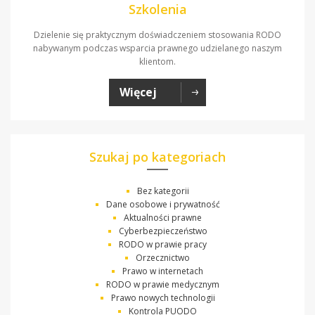
Szkolenia
Dzielenie się praktycznym doświadczeniem stosowania RODO
nabywanym podczas wsparcia prawnego udzielanego naszym
klientom.
Więcej
Szukaj po kategoriach
Bez kategorii
Dane osobowe i prywatność
Aktualności prawne
Cyberbezpieczeństwo
RODO w prawie pracy
Orzecznictwo
Prawo w internetach
RODO w prawie medycznym
Prawo nowych technologii
Kontrola PUODO