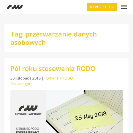
NEWSLETTER
Tag: przetwarzanie danych
osobowych
Pół roku stosowania RODO
30 listopada 2018
|
I L@W IT + RODO
Bez kategorii