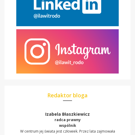
Redaktor bloga
Izabela Błaszkiewicz
radca prawny
wspólnik
W centrum jej świata jest człowiek. Przez lata zajmowała