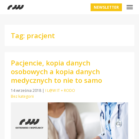
NEWSLETTER
Tag: pracjent
Pacjencie, kopia danych
osobowych a kopia danych
medycznych to nie to samo
14 września 2018
|
I L@W IT + RODO
Bez kategorii