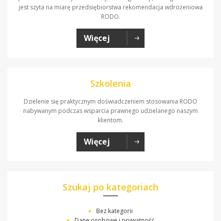
jest szyta na miarę przedsiębiorstwa rekomendacja wdrożeniowa
RODO.
Więcej
Szkolenia
Dzielenie się praktycznym doświadczeniem stosowania RODO
nabywanym podczas wsparcia prawnego udzielanego naszym
klientom.
Więcej
Szukaj po kategoriach
Bez kategorii
Dane osobowe i prywatność