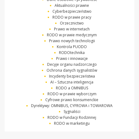
Aktualności prawne
Cyberbezpieczeństwo
RODO w prawie pracy
Orzecznictwo
Prawo w internetach
RODO w prawie medycznym
Prawo nowych technologii
Kontrola PUODO
RODOtechnika
Prawo i innowacje
Decyje organu nadzorczego
Ochrona danych sygnalistów
Incydenty bezpieczeństwa
AI – Sztuczna inteligencja
RODO a OMNIBUS
RODO w prawie wyborczym
Cyfrowe prawo konsumenckie
Dyrektywy: OMNIBUS, CYFROWA i TOWAROWA
Sygnaliści
RODO w Fundacji Rodzinnej
RODO w marketingu