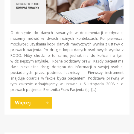
O dostępie do danych zawartych w dokumentacji medycznej
możemy mówić w dwóch różnych kontekstach. Po pierwsze,
możliwość uzyskania kopii danych medycznych wynika z ustawy o
prawach pacjenta. Po drugie, kopia danych osobowych wynika z
RODO. Niby chodzi o to samo, jednak nie do końca i o tym
w dzisiejszym artykule. Różne podstawy praw Każdy pacjent ma
dwie niezależne drogi dostępu do informacji o swojej osobie,
posiadanych przez podmiot leczniczy. Pierwszy instrument
znajduje oparcie w fakcie bycia pacjentem. Podstawę prawną w
tym zakresie odnajdujemy w ustawie z 6 listopada 2008 r. o
prawach pacjenta i Rzeczniku Praw Pacjenta (t.j. […]
Więcej