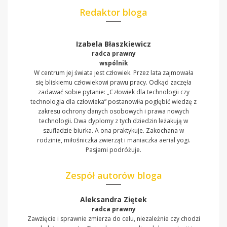
Redaktor bloga
Izabela Błaszkiewicz
radca prawny
wspólnik
W centrum jej świata jest człowiek. Przez lata zajmowała
się bliskiemu człowiekowi prawu pracy. Odkąd zaczęła
zadawać sobie pytanie: „Człowiek dla technologii czy
technologia dla człowieka” postanowiła pogłębić wiedzę z
zakresu ochrony danych osobowych i prawa nowych
technologii. Dwa dyplomy z tych dziedzin leżakują w
szufladzie biurka. A ona praktykuje. Zakochana w
rodzinie, miłośniczka zwierząt i maniaczka aerial yogi.
Pasjami podróżuje.
Zespół autorów bloga
Aleksandra Ziętek
radca prawny
Zawzięcie i sprawnie zmierza do celu, niezależnie czy chodzi