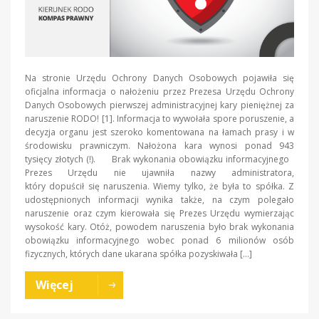
Na stronie Urzędu Ochrony Danych Osobowych pojawiła się
oficjalna informacja o nałożeniu przez Prezesa Urzędu Ochrony
Danych Osobowych pierwszej administracyjnej kary pieniężnej za
naruszenie RODO! [1]. Informacja to wywołała spore poruszenie, a
decyzja organu jest szeroko komentowana na łamach prasy i w
środowisku prawniczym. Nałożona kara wynosi ponad 943
tysięcy złotych (!). Brak wykonania obowiązku informacyjnego
Prezes Urzędu nie ujawniła nazwy administratora,
który dopuścił się naruszenia. Wiemy tylko, że była to spółka. Z
udostępnionych informacji wynika także, na czym polegało
naruszenie oraz czym kierowała się Prezes Urzędu wymierzając
wysokość kary. Otóż, powodem naruszenia było brak wykonania
obowiązku informacyjnego wobec ponad 6 milionów osób
fizycznych, których dane ukarana spółka pozyskiwała […]
Więcej