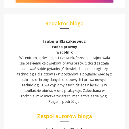
Redaktor bloga
Izabela Błaszkiewicz
radca prawny
wspólnik
W centrum jej świata jest człowiek. Przez lata zajmowała
się bliskiemu człowiekowi prawu pracy. Odkąd zaczęła
zadawać sobie pytanie: „Człowiek dla technologii czy
technologia dla człowieka” postanowiła pogłębić wiedzę z
zakresu ochrony danych osobowych i prawa nowych
technologii. Dwa dyplomy z tych dziedzin leżakują w
szufladzie biurka. A ona praktykuje. Zakochana w
rodzinie, miłośniczka zwierząt i maniaczka aerial yogi.
Pasjami podróżuje.
Zespół autorów bloga