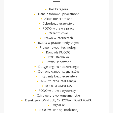
Bez kategorii
Dane osobowe i prywatność
Aktualności prawne
Cyberbezpieczeństwo
RODO w prawie pracy
Orzecznictwo
Prawo w internetach
RODO w prawie medycznym
Prawo nowych technologii
Kontrola PUODO
RODOtechnika
Prawo i innowacje
Decyje organu nadzorczego
Ochrona danych sygnalistów
Incydenty bezpieczeństwa
AI – Sztuczna inteligencja
RODO a OMNIBUS
RODO w prawie wyborczym
Cyfrowe prawo konsumenckie
Dyrektywy: OMNIBUS, CYFROWA i TOWAROWA
Sygnaliści
RODO w Fundacji Rodzinnej