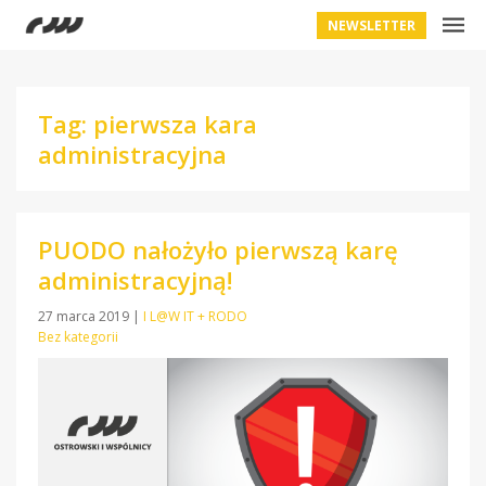
NEWSLETTER
Tag: pierwsza kara
administracyjna
PUODO nałożyło pierwszą karę
administracyjną!
27 marca 2019
|
I L@W IT + RODO
Bez kategorii