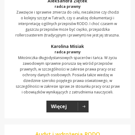
Aleksandra Ziętek
radca prawny
Zawzięcie i sprawnie zmierza do celu, niezależnie czy chodzi
o kolejny szczyt w Tatrach, czy o analizę dokumentacji i
interpretację ogólnych przepisów RODO. I choć czasem w
gąszczu przepisów może być ciężko, przejażdżka
rollercoasterem (tradycyjnym i prawnym) nie jest jej straszna.
Karolina Misiak
radca prawny
Miłośniczka długodystansowych spacerów i tańca. W życiu
zawodowym sprawnie porusza się wśród przepisów
prawnych, w szczególności w zakresie prawa pracy oraz
ochrony danych osobowych. Posiada także wiedzę w
dziedzinie szeroko pojętego prawa oświatowego, w
szczególności w zakresie spraw ze stosunku pracy oraz praw
i obowiązków wynikających z zatrudnienia nauczycieli.
Więcej
Audyt i wdrożenia RODO