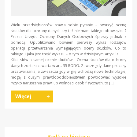
Wielu przedsiębiorców stawia sobie pytanie – tworzyć ocenę
skutków dla ochrony danych czy też nie mam takiego obowiązku ?
Prezes Urzędu Ochrony Danych Osobowych śpieszy jednak z
pomocą. Opublikowano bowiem pierwszy wykaz rodzajów
operacji przetwarzania wymagających oceny skutków. Co to
takiego i jaka jest treść wykazu – o tym w dzisiejszym artykule.
Kilka słów o samej ocenie skutków Ocena skutków dla ochrony
danych została zawarta w art. 35 RODO. Zawsze gdy dane procesy
przetwarzania, a zwłaszcza gdy w grę wchodzą nowe technologie,
mogą z dużym prawdopodobieństwem powodować wysokie
ryzyko naruszenia praw lub wolności osób fizycznych, to […]
Więcej
Bądź na bieżąco