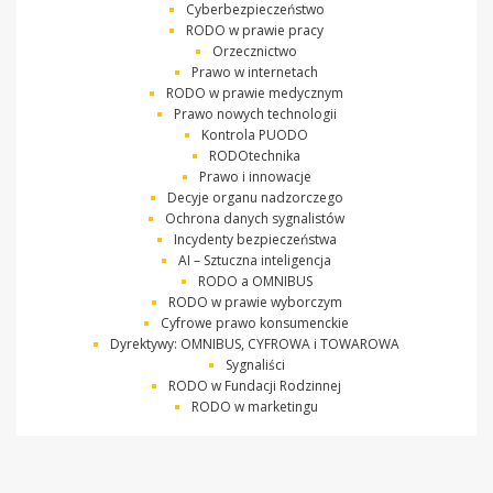
Cyberbezpieczeństwo
RODO w prawie pracy
Orzecznictwo
Prawo w internetach
RODO w prawie medycznym
Prawo nowych technologii
Kontrola PUODO
RODOtechnika
Prawo i innowacje
Decyje organu nadzorczego
Ochrona danych sygnalistów
Incydenty bezpieczeństwa
AI – Sztuczna inteligencja
RODO a OMNIBUS
RODO w prawie wyborczym
Cyfrowe prawo konsumenckie
Dyrektywy: OMNIBUS, CYFROWA i TOWAROWA
Sygnaliści
RODO w Fundacji Rodzinnej
RODO w marketingu