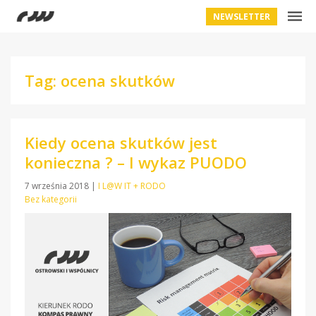
NEWSLETTER
Tag: ocena skutków
Kiedy ocena skutków jest
konieczna ? – I wykaz PUODO
7 września 2018
|
I L@W IT + RODO
Bez kategorii