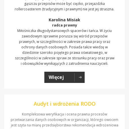
gąszczu przepisów może być ciężko, przejażdżka
rollercoasterem (tradycyjnym i prawnym) nie jest jej straszna.
Karolina Misiak
radca prawny
Miłośniczka długodystansowych spacerów i tańca. W życiu
zawodowym sprawnie porusza się wśród przepisów
prawnych, w szczególności w zakresie prawa pracy oraz
ochrony danych osobowych. Posiada także wiedzę w
dziedzinie szeroko pojętego prawa oświatowego, w
szczególności w zakresie spraw ze stosunku pracy oraz praw
i obowiązków wynikających z zatrudnienia nauczycieli.
Więcej
Audyt i wdrożenia RODO
Kompleksowa weryfikacja i ocena prawna procesów
przetwarzania danych osobowych w organizacji, którego owocem
jest szyta na miarę przedsiębiorstwa rekomendacja wdrożeniowa