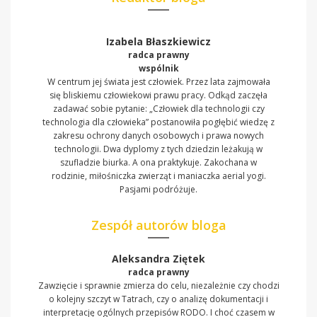
Izabela Błaszkiewicz
radca prawny
wspólnik
W centrum jej świata jest człowiek. Przez lata zajmowała
się bliskiemu człowiekowi prawu pracy. Odkąd zaczęła
zadawać sobie pytanie: „Człowiek dla technologii czy
technologia dla człowieka” postanowiła pogłębić wiedzę z
zakresu ochrony danych osobowych i prawa nowych
technologii. Dwa dyplomy z tych dziedzin leżakują w
szufladzie biurka. A ona praktykuje. Zakochana w
rodzinie, miłośniczka zwierząt i maniaczka aerial yogi.
Pasjami podróżuje.
Zespół autorów bloga
Aleksandra Ziętek
radca prawny
Zawzięcie i sprawnie zmierza do celu, niezależnie czy chodzi
o kolejny szczyt w Tatrach, czy o analizę dokumentacji i
interpretację ogólnych przepisów RODO. I choć czasem w