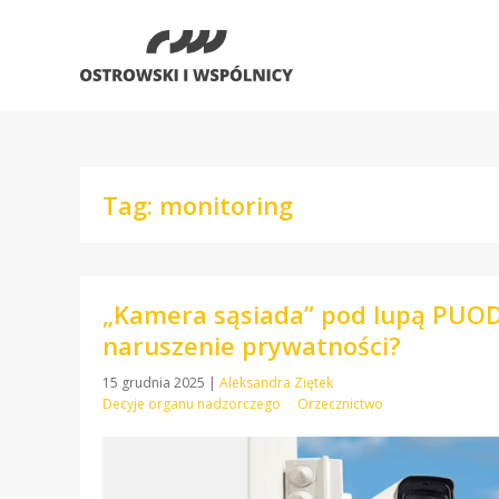
Tag: monitoring
„Kamera sąsiada” pod lupą PUODO
naruszenie prywatności?
15 grudnia 2025
|
Aleksandra Ziętek
Decyje organu nadzorczego
Orzecznictwo