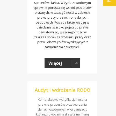
spacerów i tańca. W życiu zawodowym
sprawnie porusza się wśród przepisów
prawnych, w szczególności w zakresie
prawa pracy oraz ochrony danych
osobowych. Posiada także wiedzę w
dziedzinie szeroko pojętego prawa
oświatowego, w szczególności w
zakresie spraw ze stosunku pracy oraz
praw i obowiązków wynikających z
zatrudnienia nauczycieli.
Więcej
Audyt i wdrożenia RODO
Kompleksowa weryfikacja i ocena
prawna procesów przetwarzania
danych osobowych w organizacji,
którego owocem jest szyta na miarę