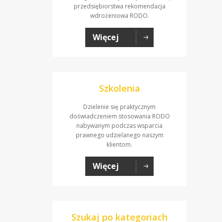
przedsiębiorstwa rekomendacja
wdrożeniowa RODO.
Więcej
Szkolenia
Dzielenie się praktycznym
doświadczeniem stosowania RODO
nabywanym podczas wsparcia
prawnego udzielanego naszym
klientom.
Więcej
Szukaj po kategoriach