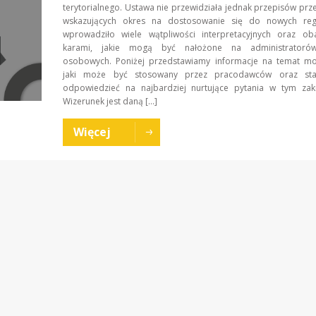
terytorialnego. Ustawa nie przewidziała jednak przepisów prz
wskazujących okres na dostosowanie się do nowych regu
wprowadziło wiele wątpliwości interpretacyjnych oraz o
karami, jakie mogą być nałożone na administratoró
osobowych. Poniżej przedstawiamy informacje na temat mon
jaki może być stosowany przez pracodawców oraz sta
odpowiedzieć na najbardziej nurtujące pytania w tym 
Wizerunek jest daną […]
Więcej