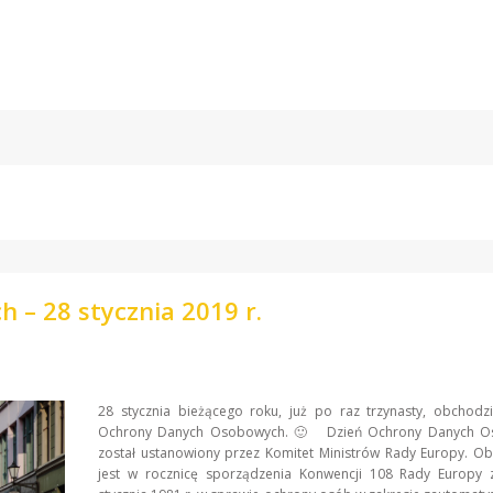
– 28 stycznia 2019 r.
28 stycznia bieżącego roku, już po raz trzynasty, obchodz
Ochrony Danych Osobowych. 🙂 Dzień Ochrony Danych O
został ustanowiony przez Komitet Ministrów Rady Europy. O
jest w rocznicę sporządzenia Konwencji 108 Rady Europy 