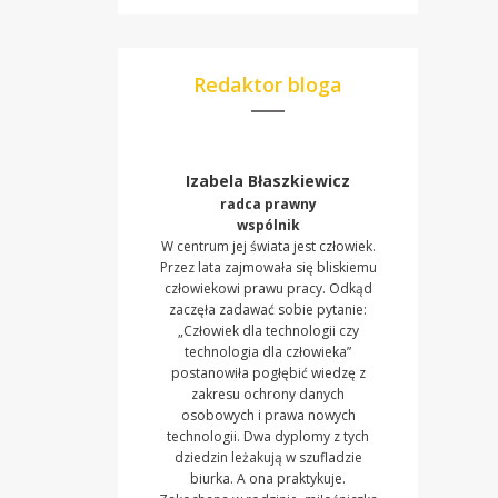
Redaktor bloga
Izabela Błaszkiewicz
radca prawny
wspólnik
W centrum jej świata jest człowiek.
Przez lata zajmowała się bliskiemu
człowiekowi prawu pracy. Odkąd
zaczęła zadawać sobie pytanie:
„Człowiek dla technologii czy
technologia dla człowieka”
postanowiła pogłębić wiedzę z
zakresu ochrony danych
osobowych i prawa nowych
technologii. Dwa dyplomy z tych
dziedzin leżakują w szufladzie
biurka. A ona praktykuje.