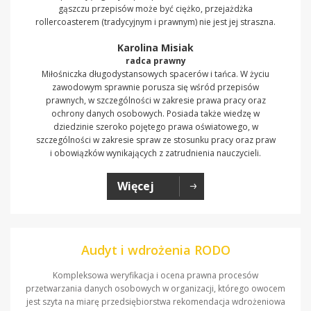
gąszczu przepisów może być ciężko, przejażdżka
rollercoasterem (tradycyjnym i prawnym) nie jest jej straszna.
Karolina Misiak
radca prawny
Miłośniczka długodystansowych spacerów i tańca. W życiu
zawodowym sprawnie porusza się wśród przepisów
prawnych, w szczególności w zakresie prawa pracy oraz
ochrony danych osobowych. Posiada także wiedzę w
dziedzinie szeroko pojętego prawa oświatowego, w
szczególności w zakresie spraw ze stosunku pracy oraz praw
i obowiązków wynikających z zatrudnienia nauczycieli.
Więcej
Audyt i wdrożenia RODO
Kompleksowa weryfikacja i ocena prawna procesów
przetwarzania danych osobowych w organizacji, którego owocem
jest szyta na miarę przedsiębiorstwa rekomendacja wdrożeniowa