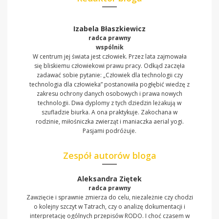
Izabela Błaszkiewicz
radca prawny
wspólnik
W centrum jej świata jest człowiek. Przez lata zajmowała
się bliskiemu człowiekowi prawu pracy. Odkąd zaczęła
zadawać sobie pytanie: „Człowiek dla technologii czy
technologia dla człowieka” postanowiła pogłębić wiedzę z
zakresu ochrony danych osobowych i prawa nowych
technologii. Dwa dyplomy z tych dziedzin leżakują w
szufladzie biurka. A ona praktykuje. Zakochana w
rodzinie, miłośniczka zwierząt i maniaczka aerial yogi.
Pasjami podróżuje.
Zespół autorów bloga
Aleksandra Ziętek
radca prawny
Zawzięcie i sprawnie zmierza do celu, niezależnie czy chodzi
o kolejny szczyt w Tatrach, czy o analizę dokumentacji i
interpretację ogólnych przepisów RODO. I choć czasem w