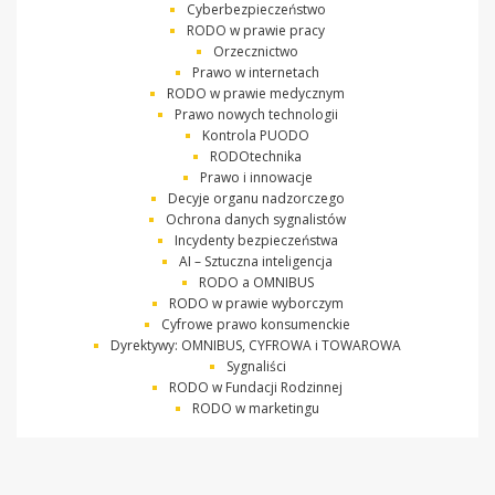
Cyberbezpieczeństwo
RODO w prawie pracy
Orzecznictwo
Prawo w internetach
RODO w prawie medycznym
Prawo nowych technologii
Kontrola PUODO
RODOtechnika
Prawo i innowacje
Decyje organu nadzorczego
Ochrona danych sygnalistów
Incydenty bezpieczeństwa
AI – Sztuczna inteligencja
RODO a OMNIBUS
RODO w prawie wyborczym
Cyfrowe prawo konsumenckie
Dyrektywy: OMNIBUS, CYFROWA i TOWAROWA
Sygnaliści
RODO w Fundacji Rodzinnej
RODO w marketingu