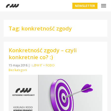
NEWSLETTER
Tag: konkretność zgody
Konkretność zgody – czyli
konkretnie co? :)
15 maja 2018
|
I L@W IT + RODO
Bez kategorii