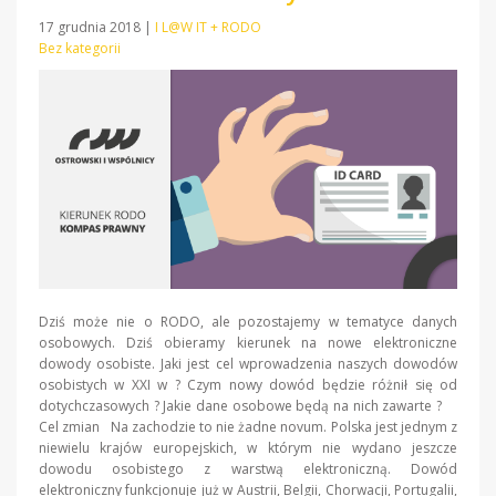
17 grudnia 2018
|
I L@W IT + RODO
Bez kategorii
Dziś może nie o RODO, ale pozostajemy w tematyce danych
osobowych. Dziś obieramy kierunek na nowe elektroniczne
dowody osobiste. Jaki jest cel wprowadzenia naszych dowodów
osobistych w XXI w ? Czym nowy dowód będzie różnił się od
dotychczasowych ? Jakie dane osobowe będą na nich zawarte ?
Cel zmian Na zachodzie to nie żadne novum. Polska jest jednym z
niewielu krajów europejskich, w którym nie wydano jeszcze
dowodu osobistego z warstwą elektroniczną. Dowód
elektroniczny funkcjonuje już w Austrii, Belgii, Chorwacji, Portugalii,