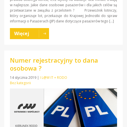
w najlepsze. Jakie dane osobowe pasażerów i dla jakich celów są
przetwarzane w związku z przelotem ? Przewoźnik lotniczy,
który organizuje lot, przekazuje do Krajowej Jednostki do spraw
informacji o Pasażerach (JIP) dane dotyczące pasażerów tego […]
Więcej
Numer rejestracyjny to dana
osobowa ?
14 stycznia 2019
|
I L@W IT + RODO
Bez kategorii