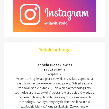
Redaktor bloga
Izabela Błaszkiewicz
radca prawny
wspólnik
W centrum jej świata jest człowiek. Przez lata zajmowała
się bliskiemu człowiekowi prawu pracy. Odkąd zaczęła
zadawać sobie pytanie: „Człowiek dla technologii czy
technologia dla człowieka” postanowiła pogłębić wiedzę z
zakresu ochrony danych osobowych i prawa nowych
technologii. Dwa dyplomy z tych dziedzin leżakują w
szufladzie biurka. A ona praktykuje. Zakochana w