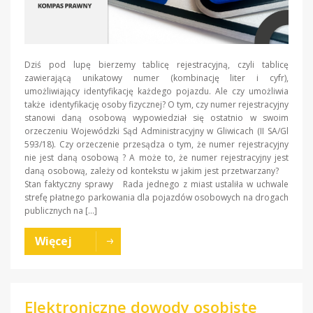
Dziś pod lupę bierzemy tablicę rejestracyjną, czyli tablicę
zawierającą unikatowy numer (kombinację liter i cyfr),
umożliwiający identyfikację każdego pojazdu. Ale czy umożliwia
także identyfikację osoby fizycznej? O tym, czy numer rejestracyjny
stanowi daną osobową wypowiedział się ostatnio w swoim
orzeczeniu Wojewódzki Sąd Administracyjny w Gliwicach (II SA/Gl
593/18). Czy orzeczenie przesądza o tym, że numer rejestracyjny
nie jest daną osobową ? A może to, że numer rejestracyjny jest
daną osobową, zależy od kontekstu w jakim jest przetwarzany?
Stan faktyczny sprawy Rada jednego z miast ustaliła w uchwale
strefę płatnego parkowania dla pojazdów osobowych na drogach
publicznych na […]
Więcej
Elektroniczne dowody osobiste