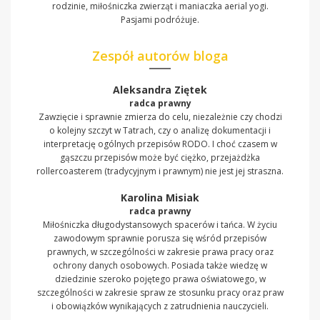
rodzinie, miłośniczka zwierząt i maniaczka aerial yogi.
Pasjami podróżuje.
Zespół autorów bloga
Aleksandra Ziętek
radca prawny
Zawzięcie i sprawnie zmierza do celu, niezależnie czy chodzi
o kolejny szczyt w Tatrach, czy o analizę dokumentacji i
interpretację ogólnych przepisów RODO. I choć czasem w
gąszczu przepisów może być ciężko, przejażdżka
rollercoasterem (tradycyjnym i prawnym) nie jest jej straszna.
Karolina Misiak
radca prawny
Miłośniczka długodystansowych spacerów i tańca. W życiu
zawodowym sprawnie porusza się wśród przepisów
prawnych, w szczególności w zakresie prawa pracy oraz
ochrony danych osobowych. Posiada także wiedzę w
dziedzinie szeroko pojętego prawa oświatowego, w
szczególności w zakresie spraw ze stosunku pracy oraz praw
i obowiązków wynikających z zatrudnienia nauczycieli.