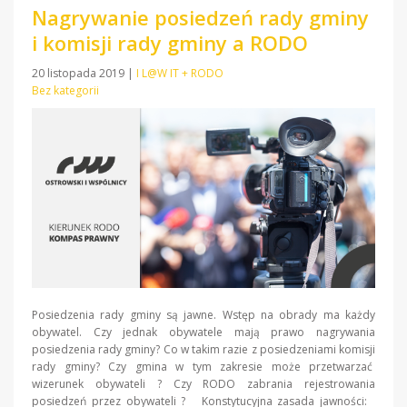
Nagrywanie posiedzeń rady gminy
i komisji rady gminy a RODO
20 listopada 2019
|
I L@W IT + RODO
Bez kategorii
Posiedzenia rady gminy są jawne. Wstęp na obrady ma każdy
obywatel. Czy jednak obywatele mają prawo nagrywania
posiedzenia rady gminy? Co w takim razie z posiedzeniami komisji
rady gminy? Czy gmina w tym zakresie może przetwarzać
wizerunek obywateli ? Czy RODO zabrania rejestrowania
posiedzeń przez obywateli ? Konstytucyjna zasada jawności: