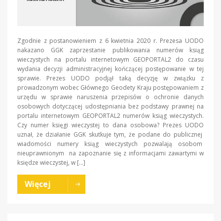
Zgodnie z postanowieniem z 6 kwietnia 2020 r. Prezesa UODO
nakazano GGK zaprzestanie publikowania numerów ksiąg
wieczystych na portalu internetowym GEOPORTAL2 do czasu
wydania decyzji administracyjnej kończącej postępowanie w tej
sprawie. Prezes UODO podjął taką decyzję w związku z
prowadzonym wobec Głównego Geodety Kraju postępowaniem z
urzędu w sprawie naruszenia przepisów o ochronie danych
osobowych dotyczącej udostępniania bez podstawy prawnej na
portalu internetowym GEOPORTAL2 numerów ksiąg wieczystych.
Czy numer księgi wieczystej to dana osobowa? Prezes UODO
uznał, że działanie GGK skutkuje tym, że podane do publicznej
wiadomości numery ksiąg wieczystych pozwalają osobom
nieuprawnionym na zapoznanie się z informacjami zawartymi w
księdze wieczystej, w […]
Więcej