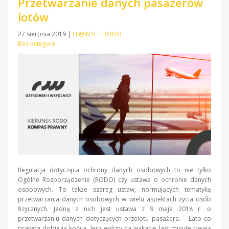
Przetwarzanie danych pasażerów
lotów
27 sierpnia 2019
|
I L@W IT + RODO
Bez kategorii
Regulacja dotycząca ochrony danych osobowych to nie tylko
Ogólne Rozporządzenie (RODO) czy ustawa o ochronie danych
osobowych. To także szereg ustaw, normujących tematykę
przetwarzania danych osobowych w wielu aspektach życia osób
fizycznych. Jedną z nich jest ustawa z 9 maja 2018 r. o
przetwarzaniu danych dotyczących przelotu pasażera. Lato co
prawda dobiega końca, lecz wyloty na wakacje last minute trwają