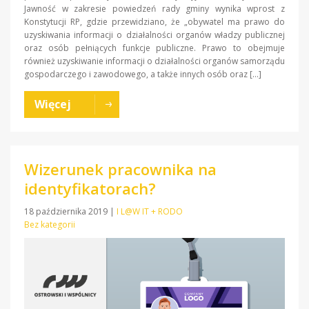
Jawność w zakresie powiedzeń rady gminy wynika wprost z
Konstytucji RP, gdzie przewidziano, że „obywatel ma prawo do
uzyskiwania informacji o działalności organów władzy publicznej
oraz osób pełniących funkcje publiczne. Prawo to obejmuje
również uzyskiwanie informacji o działalności organów samorządu
gospodarczego i zawodowego, a także innych osób oraz […]
Więcej
Wizerunek pracownika na
identyfikatorach?
18 października 2019
|
I L@W IT + RODO
Bez kategorii