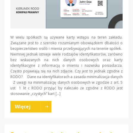
W wielu spółkach są używane karty wstępu na teren zakładu.
Związane jest to z szeroko rozumianym obowiązkiem dbałości o
bezpieczeństwo osób i mienia przebywających na terenie spółek.
Niemniej jednak istnieje wiele rodzajów identyfikatorów, zarówno
bez wskazanych na nich danych osobowych oraz karty
identyfikacyjne z informacją o imieniu i nazwisku posiadacza.
Często pojawiają się na nich zdjęcie. Czy jest to jednak zgodne z
RODO? Dane na identyfikatorach a zasada minimalizacja danych
Z uwagi na minimalizację danych osobowych w zgodzie z art. 5
ust 1 lit c RODO przyjąć by należało że zgodne z RODO jest
stosowanie „czystych” kart […]
Więcej