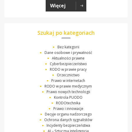
Więcej
Szukaj po kategoriach
Bez kategorii
Dane osobowe i prywatność
Aktualności prawne
Cyberbezpieczeństwo
RODO w prawie pracy
Orzecznictwo
Prawo w internetach
RODO w prawie medycznym
Prawo nowych technologii
Kontrola PUODO
RODOtechnika
Prawo i innowacje
Decyje organu nadzorczego
Ochrona danych sygnalistów
Incydenty bezpieczeństwa
AI – Sztuczna inteligencja