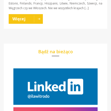
Estonii, Finlandii, Francji, Hiszpanii, Litwie, Niemczech, Szwecji, na
Węgrzech czy we Włoszech. Nie we wszystkich krajach […]
Więcej
Bądź na bieżąco