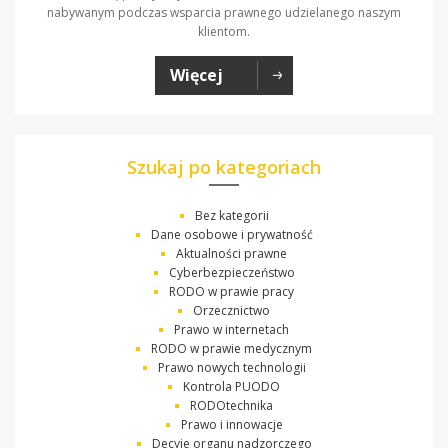
nabywanym podczas wsparcia prawnego udzielanego naszym
klientom.
Więcej
Szukaj po kategoriach
Bez kategorii
Dane osobowe i prywatność
Aktualności prawne
Cyberbezpieczeństwo
RODO w prawie pracy
Orzecznictwo
Prawo w internetach
RODO w prawie medycznym
Prawo nowych technologii
Kontrola PUODO
RODOtechnika
Prawo i innowacje
Decyje organu nadzorczego