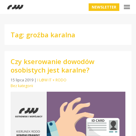
NEWSLETTER
Tag: groźba karalna
Czy kserowanie dowodów
osobistych jest karalne?
15 lipca 2019
|
I L@W IT + RODO
Bez kategorii