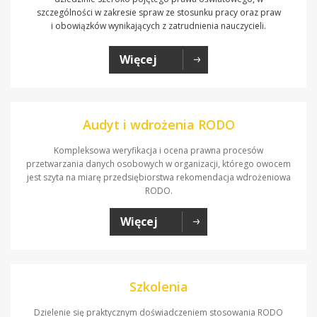
szczególności w zakresie spraw ze stosunku pracy oraz praw
i obowiązków wynikających z zatrudnienia nauczycieli.
Więcej
Audyt i wdrożenia RODO
Kompleksowa weryfikacja i ocena prawna procesów
przetwarzania danych osobowych w organizacji, którego owocem
jest szyta na miarę przedsiębiorstwa rekomendacja wdrożeniowa
RODO.
Więcej
Szkolenia
Dzielenie się praktycznym doświadczeniem stosowania RODO