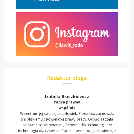
Redaktor bloga
Izabela Błaszkiewicz
radca prawny
wspólnik
W centrum jej świata jest człowiek. Przez lata zajmowała
się bliskiemu człowiekowi prawu pracy. Odkąd zaczęła
zadawać sobie pytanie: „Człowiek dla technologii czy
technologia dla człowieka” postanowiła pogłębić wiedzę z