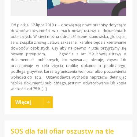
Od piątku- 12 lipca 2019 r. – obowiązują nowe przepisy dotyczące
dowodów tożsamości w ramach nowej ustawy o dokumentach
publicznych. W sieci można odnaleźć liczne stanowiska, głoszące,
że w związku z nową ustawą zakazane i karalne będzie kserowanie
dowodów osobistych. Czy aby na pewno ? Dziś przyjrzymy się
nowym przepisom. Zgodnie z art. 59 nowej ustawy o
dokumentach publicznych, kto wytwarza, oferuje, zbywa lub
przechowuje w celu zbycia replikę dokumentu publicznego,
podlega grzywnie, karze ograniczenia wolności albo pozbawienia
wolności do lat 2. Ustawodawca wychodzi naprzeciw, definiując
replikę dokumentu publicznego. Jest nim odwzorowanie lub kopia
wielkości od 75% […]
Więcej
SOS dla fali ofiar oszustw na tle