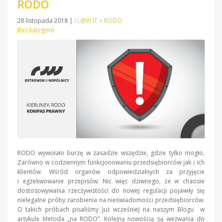
RODO
28 listopada 2018
|
I L@W IT + RODO
Bez kategorii
RODO wywołało burzę w zasadzie wszędzie, gdzie tylko mogło.
Zarówno w codziennym funkcjonowaniu przedsiębiorców jak i ich
klientów. Wśród organów odpowiedzialnych za przyjęcie
i egzekwowanie przepisów. Nic więc dziwnego, że w chaosie
dostosowywania rzeczywistości do nowej regulacji pojawiły się
nielegalne próby zarobienia na nieświadomości przedsiębiorców.
O takich próbach pisaliśmy już wcześniej na naszym Blogu w
artykule Metoda „na RODO”. Kolejną nowością są wezwania do