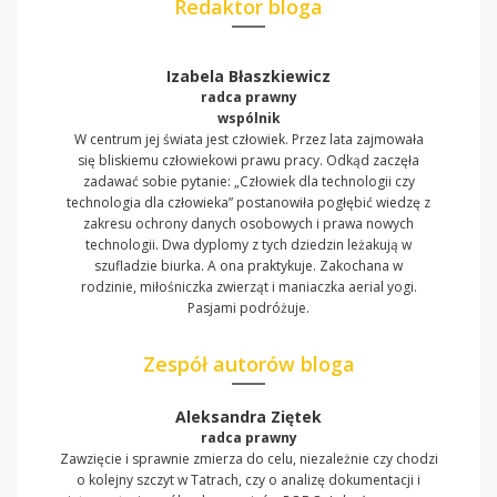
Redaktor bloga
Izabela Błaszkiewicz
radca prawny
wspólnik
W centrum jej świata jest człowiek. Przez lata zajmowała
się bliskiemu człowiekowi prawu pracy. Odkąd zaczęła
zadawać sobie pytanie: „Człowiek dla technologii czy
technologia dla człowieka” postanowiła pogłębić wiedzę z
zakresu ochrony danych osobowych i prawa nowych
technologii. Dwa dyplomy z tych dziedzin leżakują w
szufladzie biurka. A ona praktykuje. Zakochana w
rodzinie, miłośniczka zwierząt i maniaczka aerial yogi.
Pasjami podróżuje.
Zespół autorów bloga
Aleksandra Ziętek
radca prawny
Zawzięcie i sprawnie zmierza do celu, niezależnie czy chodzi
o kolejny szczyt w Tatrach, czy o analizę dokumentacji i