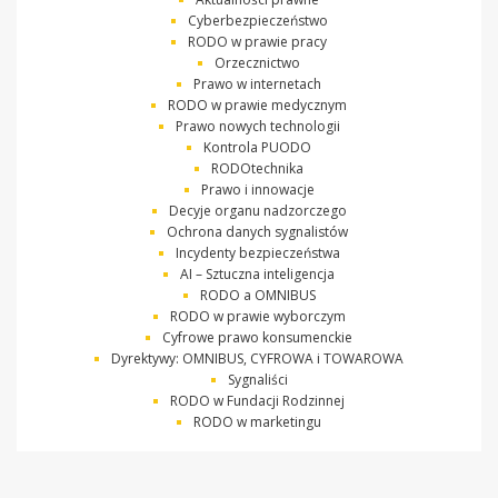
Cyberbezpieczeństwo
RODO w prawie pracy
Orzecznictwo
Prawo w internetach
RODO w prawie medycznym
Prawo nowych technologii
Kontrola PUODO
RODOtechnika
Prawo i innowacje
Decyje organu nadzorczego
Ochrona danych sygnalistów
Incydenty bezpieczeństwa
AI – Sztuczna inteligencja
RODO a OMNIBUS
RODO w prawie wyborczym
Cyfrowe prawo konsumenckie
Dyrektywy: OMNIBUS, CYFROWA i TOWAROWA
Sygnaliści
RODO w Fundacji Rodzinnej
RODO w marketingu