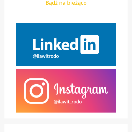
Bądź na bieżąco