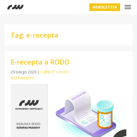
NEWSLETTER
Tag: e-recepta
E-recepta a RODO
29 lutego 2020
|
I L@W IT + RODO
Bez kategorii