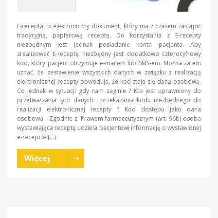
E-recepta to elektroniczny dokument, który ma z czasem zastąpić
tradycyjną, papierową receptę. Do korzystania z E-recepty
niezbędnym jest jednak posiadanie konta pacjenta. Aby
zrealizować E-receptę niezbędny jest dodatkowo czterocyfrowy
kod, który pacjent otrzymuje e-mailem lub SMS-em. Można zatem
uznać, że zestawienie wszystkich danych w związku z realizacją
elektronicznej recepty powoduje, że kod staje się daną osobową.
Co jednak w sytuacji gdy nam zaginie ? Kto jest uprawniony do
przetwarzania tych danych i przekazania kodu niezbędnego do
realizacji elektronicznej recepty ? Kod dostępu jako dana
osobowa Zgodnie z Prawem farmaceutycznym (art. 96b) osoba
wystawiająca receptę udziela pacjentowi informację o wystawionej
e-recepcie […]
Więcej