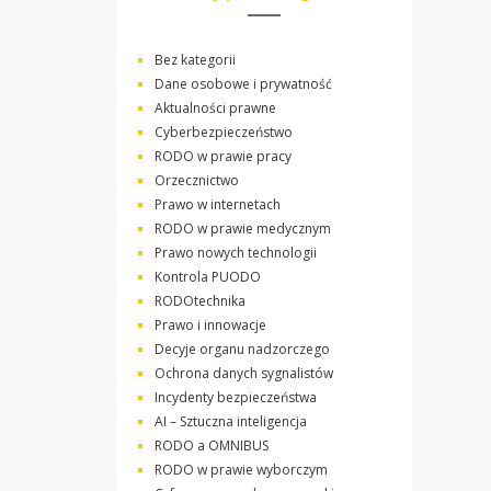
Bez kategorii
Dane osobowe i prywatność
Aktualności prawne
Cyberbezpieczeństwo
RODO w prawie pracy
Orzecznictwo
Prawo w internetach
RODO w prawie medycznym
Prawo nowych technologii
Kontrola PUODO
RODOtechnika
Prawo i innowacje
Decyje organu nadzorczego
Ochrona danych sygnalistów
Incydenty bezpieczeństwa
AI – Sztuczna inteligencja
RODO a OMNIBUS
RODO w prawie wyborczym