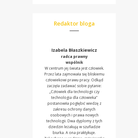
Redaktor bloga
Izabela Błaszkiewicz
radca prawny
wspólnik
W centrum jej świata jest człowiek.
Przez lata zajmowała się bliskiemu
człowiekowi prawu pracy. Odkąd
zaczęła zadawać sobie pytanie:
„Człowiek dla technologii czy
technologia dla człowieka”
postanowiła pogłębić wiedzę z
zakresu ochrony danych
osobowych i prawa nowych
technologii. Dwa dyplomy z tych
dziedzin leżakują w szufladzie
biurka. A ona praktykuje.