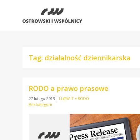
Tag: działalność dziennikarska
RODO a prawo prasowe
27 lutego 2019
|
I L@W IT + RODO
Bez kategorii