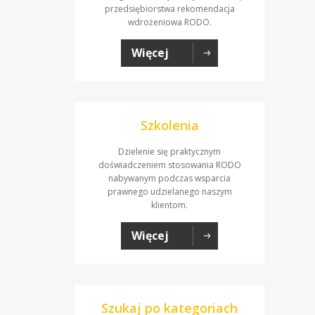
przedsiębiorstwa rekomendacja
wdrożeniowa RODO.
Więcej
Szkolenia
Dzielenie się praktycznym
doświadczeniem stosowania RODO
nabywanym podczas wsparcia
prawnego udzielanego naszym
klientom.
Więcej
Szukaj po kategoriach