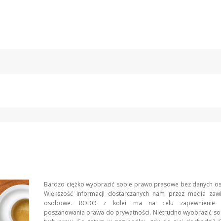
Bardzo ciężko wyobrazić sobie prawo prasowe bez danych o
Większość informacji dostarczanych nam przez media zaw
osobowe. RODO z kolei ma na celu zapewnienie g
poszanowania prawa do prywatności. Nietrudno wyobrazić sob