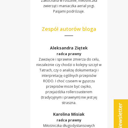
Zakochana w rodzinie, miłośniczka
zwierząt i maniaczka aerial yogi.
Pasjami podróżuje.
Zespół autorów bloga
Aleksandra Ziętek
radca prawny
Zawzięcie i sprawnie zmierza do celu,
niezależnie czy chodzi o kolejny szczyt w
Tatrach, czy o analizę dokumentacji i
interpretację ogólnych przepisów
RODO. I choć czasem w gąszczu
przepisów może być ciężko,
przejażdżka rollercoasterem
(tradycyjnym i prawnym) nie jest jej
straszna.
Karolina Misiak
radca prawny
Miłośniczka długodystansowych