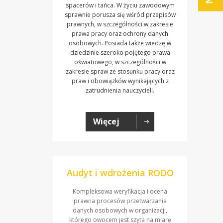
spacerów i tańca. W życiu zawodowym
sprawnie porusza się wśród przepisów
prawnych, w szczególności w zakresie
prawa pracy oraz ochrony danych
osobowych. Posiada także wiedzę w
dziedzinie szeroko pojętego prawa
oświatowego, w szczególności w
zakresie spraw ze stosunku pracy oraz
praw i obowiązków wynikających z
zatrudnienia nauczycieli.
Więcej
Audyt i wdrożenia RODO
Kompleksowa weryfikacja i ocena
prawna procesów przetwarzania
danych osobowych w organizacji,
którego owocem jest szyta na miarę