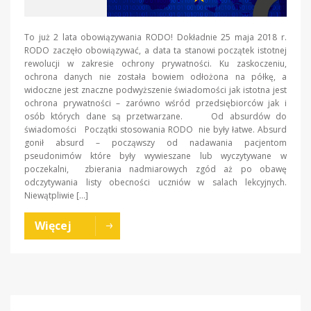
To już 2 lata obowiązywania RODO! Dokładnie 25 maja 2018 r.
RODO zaczęło obowiązywać, a data ta stanowi początek istotnej
rewolucji w zakresie ochrony prywatności. Ku zaskoczeniu,
ochrona danych nie została bowiem odłożona na półkę, a
widoczne jest znaczne podwyższenie świadomości jak istotna jest
ochrona prywatności – zarówno wśród przedsiębiorców jak i
osób których dane są przetwarzane. Od absurdów do
świadomości Początki stosowania RODO nie były łatwe. Absurd
gonił absurd – począwszy od nadawania pacjentom
pseudonimów które były wywieszane lub wyczytywane w
poczekalni, zbierania nadmiarowych zgód aż po obawę
odczytywania listy obecności uczniów w salach lekcyjnych.
Niewątpliwie […]
Więcej