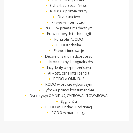
Cyberbezpieczeństwo
RODO w prawie pracy
Orzecznictwo
Prawo w internetach
RODO w prawie medycznym
Prawo nowych technologii
Kontrola PUODO
RODOtechnika
Prawo i innowacje
Decyje organu nadzorczego
Ochrona danych sygnalistów
Incydenty bezpieczeństwa
AI – Sztuczna inteligencja
RODO a OMNIBUS
RODO w prawie wyborczym
Cyfrowe prawo konsumenckie
Dyrektywy: OMNIBUS, CYFROWA i TOWAROWA
Sygnaliści
RODO w Fundacji Rodzinnej
RODO w marketingu