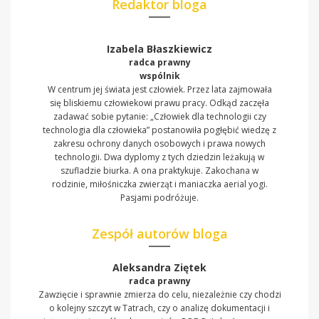
Redaktor bloga
Izabela Błaszkiewicz
radca prawny
wspólnik
W centrum jej świata jest człowiek. Przez lata zajmowała
się bliskiemu człowiekowi prawu pracy. Odkąd zaczęła
zadawać sobie pytanie: „Człowiek dla technologii czy
technologia dla człowieka” postanowiła pogłębić wiedzę z
zakresu ochrony danych osobowych i prawa nowych
technologii. Dwa dyplomy z tych dziedzin leżakują w
szufladzie biurka. A ona praktykuje. Zakochana w
rodzinie, miłośniczka zwierząt i maniaczka aerial yogi.
Pasjami podróżuje.
Zespół autorów bloga
Aleksandra Ziętek
radca prawny
Zawzięcie i sprawnie zmierza do celu, niezależnie czy chodzi
o kolejny szczyt w Tatrach, czy o analizę dokumentacji i