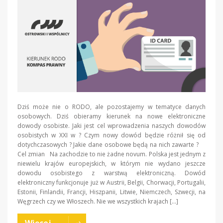
Dziś może nie o RODO, ale pozostajemy w tematyce danych
osobowych. Dziś obieramy kierunek na nowe elektroniczne
dowody osobiste. Jaki jest cel wprowadzenia naszych dowodów
osobistych w XXI w ? Czym nowy dowód będzie różnił się od
dotychczasowych ? Jakie dane osobowe będą na nich zawarte ?
Cel zmian Na zachodzie to nie żadne novum. Polska jest jednym z
niewielu krajów europejskich, w którym nie wydano jeszcze
dowodu osobistego z warstwą elektroniczną. Dowód
elektroniczny funkcjonuje już w Austrii, Belgii, Chorwacji, Portugalii,
Estonii, Finlandii, Francji, Hiszpanii, Litwie, Niemczech, Szwecji, na
Węgrzech czy we Włoszech. Nie we wszystkich krajach […]
Więcej