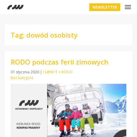
NEWSLETTER
Tag: dowód osobisty
RODO podczas ferii zimowych
31 stycznia 2020
|
I L@W IT + RODO
Bez kategorii