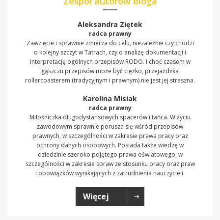
Zespół autorów bloga
Aleksandra Ziętek
radca prawny
Zawzięcie i sprawnie zmierza do celu, niezależnie czy chodzi
o kolejny szczyt w Tatrach, czy o analizę dokumentacji i
interpretację ogólnych przepisów RODO. I choć czasem w
gąszczu przepisów może być ciężko, przejażdżka
rollercoasterem (tradycyjnym i prawnym) nie jest jej straszna.
Karolina Misiak
radca prawny
Miłośniczka długodystansowych spacerów i tańca. W życiu
zawodowym sprawnie porusza się wśród przepisów
prawnych, w szczególności w zakresie prawa pracy oraz
ochrony danych osobowych. Posiada także wiedzę w
dziedzinie szeroko pojętego prawa oświatowego, w
szczególności w zakresie spraw ze stosunku pracy oraz praw
i obowiązków wynikających z zatrudnienia nauczycieli.
Więcej