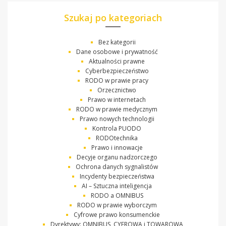
Szukaj po kategoriach
Bez kategorii
Dane osobowe i prywatność
Aktualności prawne
Cyberbezpieczeństwo
RODO w prawie pracy
Orzecznictwo
Prawo w internetach
RODO w prawie medycznym
Prawo nowych technologii
Kontrola PUODO
RODOtechnika
Prawo i innowacje
Decyje organu nadzorczego
Ochrona danych sygnalistów
Incydenty bezpieczeństwa
AI – Sztuczna inteligencja
RODO a OMNIBUS
RODO w prawie wyborczym
Cyfrowe prawo konsumenckie
Dyrektywy: OMNIBUS, CYFROWA i TOWAROWA