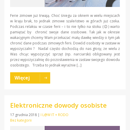
Ferie zimowe już trwają. Choć śniegu za oknem w wielu miejscach
w kraju brak, to jednak zimowe szaleństwo w górach już czeka.
Podczas relaksu w czasie ferii – i to nie tylko na stoku (😊) warto
pamiętać by chronić swoje dane osobowe. Tak jak w okresie
wakacyjnym chcemy Wam przekazać małą dawkę wiedzy o tym jak
chronić dane podczas zimowych ferii. Dowód osobisty w zastaw w
wypożyczalni ? Nadal często dochodzą do nas głosy, że wielu z
Was chcąc wypożyczyć sprzęt (np. narciarski) obligowany jest
przez wypożyczalnię do pozostawienia w zastaw swojego dowodu
osobistego. Trzeba to jednak wyraźnie […]
Więcej
Elektroniczne dowody osobiste
17 grudnia 2018
|
I L@W IT + RODO
Bez kategorii