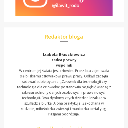
Redaktor bloga
Izabela Błaszkiewicz
radca prawny
wspólnik
W centrum jej świata jest człowiek. Przez lata zajmowała
się bliskiemu człowiekowi prawu pracy. Odkąd zaczęła
zadawać sobie pytanie: „Człowiek dla technologii czy
technologia dla człowieka” postanowiła pogłębić wiedzę z
zakresu ochrony danych osobowych i prawa nowych
technologii. Dwa dyplomy z tych dziedzin leżakują w
szufladzie biurka. A ona praktykuje. Zakochana w
rodzinie, miłośniczka zwierząt i maniaczka aerial yogi.
Pasjami podróżuje.