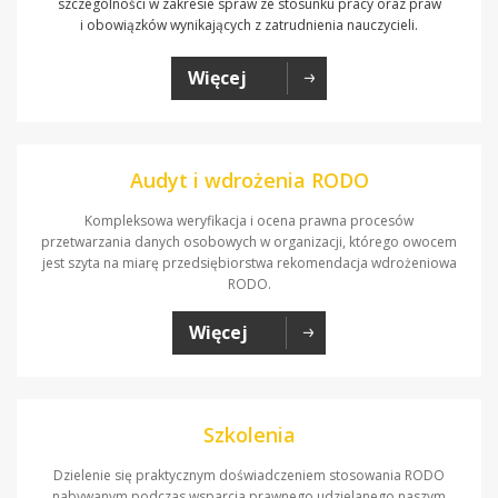
szczególności w zakresie spraw ze stosunku pracy oraz praw
i obowiązków wynikających z zatrudnienia nauczycieli.
Więcej
Audyt i wdrożenia RODO
Kompleksowa weryfikacja i ocena prawna procesów
przetwarzania danych osobowych w organizacji, którego owocem
jest szyta na miarę przedsiębiorstwa rekomendacja wdrożeniowa
RODO.
Więcej
Szkolenia
Dzielenie się praktycznym doświadczeniem stosowania RODO
nabywanym podczas wsparcia prawnego udzielanego naszym