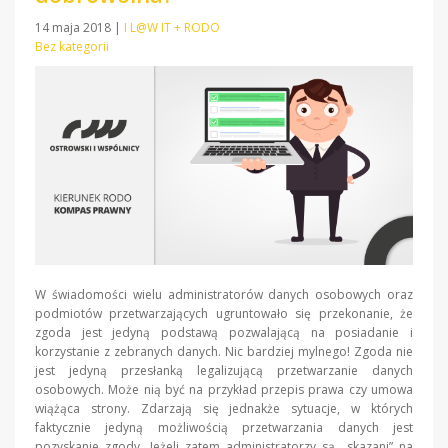
14 maja 2018
|
I L@W IT + RODO
Bez kategorii
W świadomości wielu administratorów danych osobowych oraz
podmiotów przetwarzających ugruntowało się przekonanie, że
zgoda jest jedyną podstawą pozwalającą na posiadanie i
korzystanie z zebranych danych. Nic bardziej mylnego! Zgoda nie
jest jedyną przesłanką legalizującą przetwarzanie danych
osobowych. Może nią być na przykład przepis prawa czy umowa
wiążąca strony. Zdarzają się jednakże sytuacje, w których
faktycznie jedyną możliwością przetwarzania danych jest
pozyskanie zgody. Jeżeli zatem administratorzy są „skazani” na