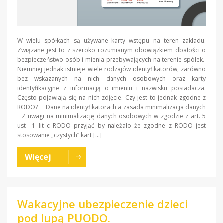
W wielu spółkach są używane karty wstępu na teren zakładu.
Związane jest to z szeroko rozumianym obowiązkiem dbałości o
bezpieczeństwo osób i mienia przebywających na terenie spółek.
Niemniej jednak istnieje wiele rodzajów identyfikatorów, zarówno
bez wskazanych na nich danych osobowych oraz karty
identyfikacyjne z informacją o imieniu i nazwisku posiadacza.
Często pojawiają się na nich zdjęcie. Czy jest to jednak zgodne z
RODO? Dane na identyfikatorach a zasada minimalizacja danych
Z uwagi na minimalizację danych osobowych w zgodzie z art. 5
ust 1 lit c RODO przyjąć by należało że zgodne z RODO jest
stosowanie „czystych” kart […]
Więcej
Wakacyjne ubezpieczenie dzieci
pod lupą PUODO.