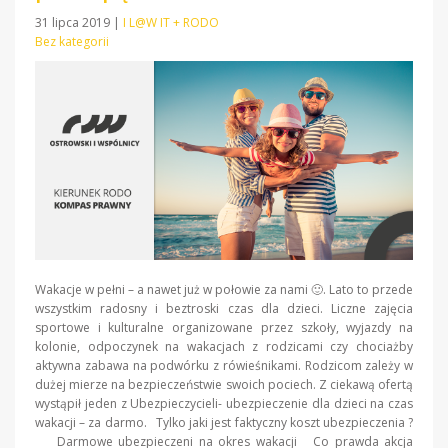
31 lipca 2019
|
I L@W IT + RODO
Bez kategorii
Wakacje w pełni – a nawet już w połowie za nami 🙂. Lato to przede
wszystkim radosny i beztroski czas dla dzieci. Liczne zajęcia
sportowe i kulturalne organizowane przez szkoły, wyjazdy na
kolonie, odpoczynek na wakacjach z rodzicami czy chociażby
aktywna zabawa na podwórku z rówieśnikami. Rodzicom zależy w
dużej mierze na bezpieczeństwie swoich pociech. Z ciekawą ofertą
wystąpił jeden z Ubezpieczycieli- ubezpieczenie dla dzieci na czas
wakacji – za darmo. Tylko jaki jest faktyczny koszt ubezpieczenia ?
Darmowe ubezpieczeni na okres wakacji Co prawda akcja