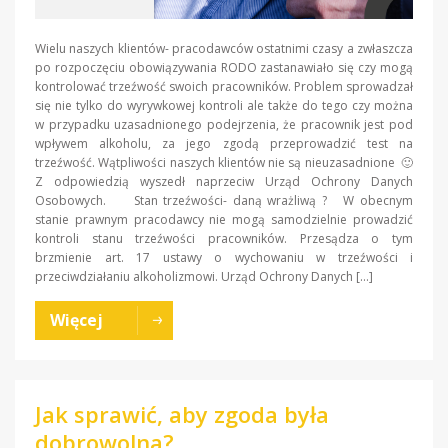
Wielu naszych klientów- pracodawców ostatnimi czasy a zwłaszcza
po rozpoczęciu obowiązywania RODO zastanawiało się czy mogą
kontrolować trzeźwość swoich pracowników. Problem sprowadzał
się nie tylko do wyrywkowej kontroli ale także do tego czy można
w przypadku uzasadnionego podejrzenia, że pracownik jest pod
wpływem alkoholu, za jego zgodą przeprowadzić test na
trzeźwość. Wątpliwości naszych klientów nie są nieuzasadnione 🙂
Z odpowiedzią wyszedł naprzeciw Urząd Ochrony Danych
Osobowych. Stan trzeźwości- daną wrażliwą ? W obecnym
stanie prawnym pracodawcy nie mogą samodzielnie prowadzić
kontroli stanu trzeźwości pracowników. Przesądza o tym
brzmienie art. 17 ustawy o wychowaniu w trzeźwości i
przeciwdziałaniu alkoholizmowi. Urząd Ochrony Danych […]
Więcej
Jak sprawić, aby zgoda była
dobrowolna?