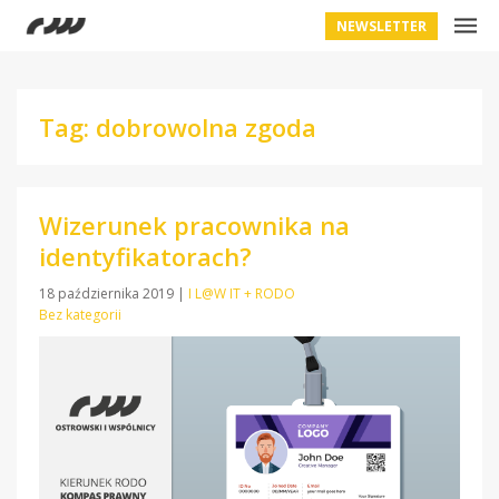
NEWSLETTER
Tag: dobrowolna zgoda
Wizerunek pracownika na
identyfikatorach?
18 października 2019
|
I L@W IT + RODO
Bez kategorii