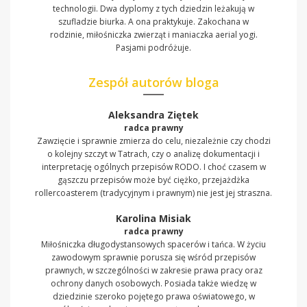
technologii. Dwa dyplomy z tych dziedzin leżakują w
szufladzie biurka. A ona praktykuje. Zakochana w
rodzinie, miłośniczka zwierząt i maniaczka aerial yogi.
Pasjami podróżuje.
Zespół autorów bloga
Aleksandra Ziętek
radca prawny
Zawzięcie i sprawnie zmierza do celu, niezależnie czy chodzi
o kolejny szczyt w Tatrach, czy o analizę dokumentacji i
interpretację ogólnych przepisów RODO. I choć czasem w
gąszczu przepisów może być ciężko, przejażdżka
rollercoasterem (tradycyjnym i prawnym) nie jest jej straszna.
Karolina Misiak
radca prawny
Miłośniczka długodystansowych spacerów i tańca. W życiu
zawodowym sprawnie porusza się wśród przepisów
prawnych, w szczególności w zakresie prawa pracy oraz
ochrony danych osobowych. Posiada także wiedzę w
dziedzinie szeroko pojętego prawa oświatowego, w