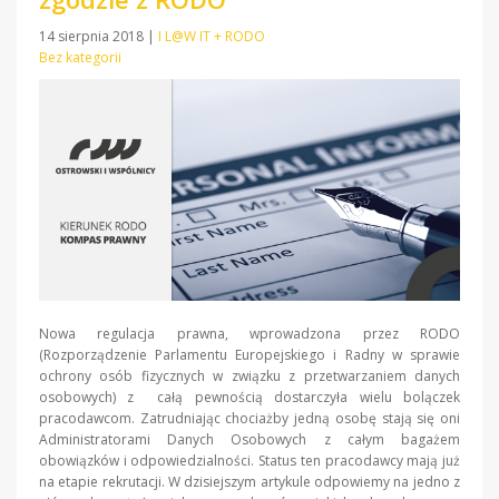
14 sierpnia 2018
|
I L@W IT + RODO
Bez kategorii
Nowa regulacja prawna, wprowadzona przez RODO
(Rozporządzenie Parlamentu Europejskiego i Radny w sprawie
ochrony osób fizycznych w związku z przetwarzaniem danych
osobowych) z całą pewnością dostarczyła wielu bolączek
pracodawcom. Zatrudniając chociażby jedną osobę stają się oni
Administratorami Danych Osobowych z całym bagażem
obowiązków i odpowiedzialności. Status ten pracodawcy mają już
na etapie rekrutacji. W dzisiejszym artykule odpowiemy na jedno z