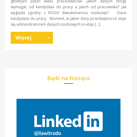
głównych pytań wielu pracodawców- jakich danych mogę
wymagać od kandydata do pracy a jakich od pracownika? Jak
wygląda zgodny z RODO kwestionariusz osobowy? Dane
kandydata do pracy Moment, w jakim dany przedsiębiorca staje
się administratorem danych osobowych to etap […]
Więcej
Bądź na bieżąco