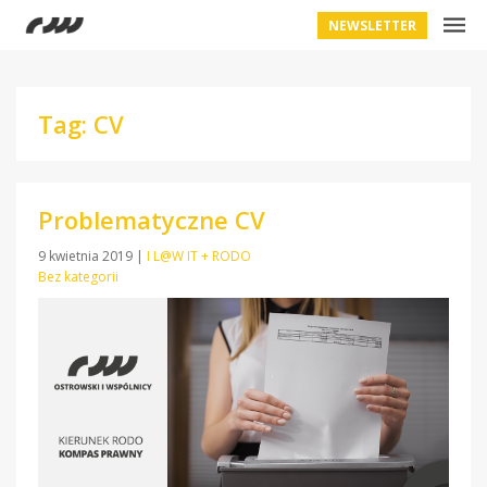
NEWSLETTER
Tag: CV
Problematyczne CV
9 kwietnia 2019
|
I L@W IT + RODO
Bez kategorii