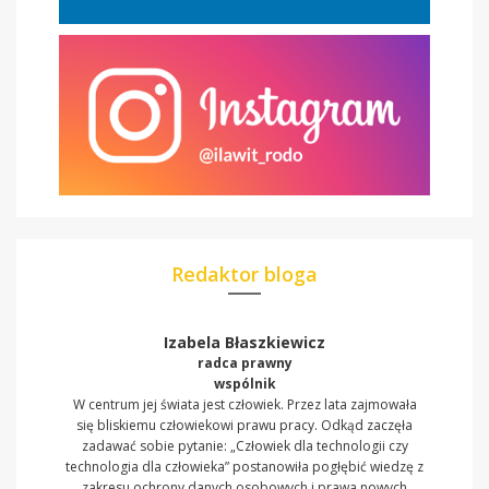
Redaktor bloga
Izabela Błaszkiewicz
radca prawny
wspólnik
W centrum jej świata jest człowiek. Przez lata zajmowała
się bliskiemu człowiekowi prawu pracy. Odkąd zaczęła
zadawać sobie pytanie: „Człowiek dla technologii czy
technologia dla człowieka” postanowiła pogłębić wiedzę z
zakresu ochrony danych osobowych i prawa nowych