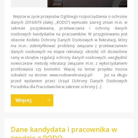
Wejście w życie przepisów Ogólnego rozporządzenia o ochronie
danych 2016/679 (dalej: „RODO”) wymusiło szereg zmian m.in. w
zakresie pozyskiwania, przetwarzania i ochrony danych
osobowych kandydatów na pracowników. W przygotowaniu jest
obecnie Kodeks Ochrony Danych Osobowych w Rekrutacji, który
ma m.in.: zidentyfikować problemy związane z przetwarzaniem
danych osobowych na etapie rekrutacji; określić ich dozwolone
ramy w obrębie regulacji ochrony danych osobowych; uwzględnić
nowoczesne metody rekrutacji związane m.in. z wykorzystaniem
profilowania czy biometrii. Więcej na temat projektu można
odnaleźć na stronie: www.rodowrekrutacji.pl/ Już na długo
przed wydaniem przez Urząd Ochrony Danych Osobowych
Poradnika dla Pracodawców w zakresie ochrony […]
Więcej
Dane kandydata i pracownika w
zgodzie z RODO