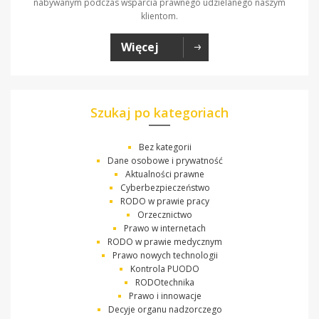
nabywanym podczas wsparcia prawnego udzielanego naszym
klientom.
Więcej
Szukaj po kategoriach
Bez kategorii
Dane osobowe i prywatność
Aktualności prawne
Cyberbezpieczeństwo
RODO w prawie pracy
Orzecznictwo
Prawo w internetach
RODO w prawie medycznym
Prawo nowych technologii
Kontrola PUODO
RODOtechnika
Prawo i innowacje
Decyje organu nadzorczego