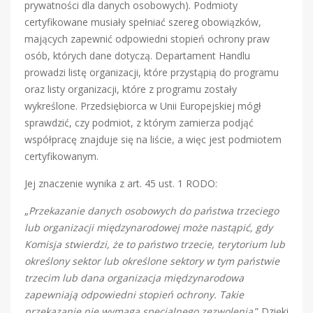
prywatności dla danych osobowych). Podmioty
certyfikowane musiały spełniać szereg obowiązków,
mających zapewnić odpowiedni stopień ochrony praw
osób, których dane dotyczą. Departament Handlu
prowadzi listę organizacji, które przystąpią do programu
oraz listy organizacji, które z programu zostały
wykreślone. Przedsiębiorca w Unii Europejskiej mógł
sprawdzić, czy podmiot, z którym zamierza podjąć
współpracę znajduje się na liście, a więc jest podmiotem
certyfikowanym.
Jej znaczenie wynika z art. 45 ust. 1 RODO:
„
Przekazanie danych osobowych do państwa trzeciego
lub organizacji międzynarodowej może nastąpić, gdy
Komisja stwierdzi, że to państwo trzecie, terytorium lub
określony sektor lub określone sektory w tym państwie
trzecim lub dana organizacja międzynarodowa
zapewniają odpowiedni stopień ochrony. Takie
przekazanie nie wymaga specjalnego zezwolenia
.” Dzięki