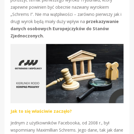
zapewne powinien być obecnie nazwany wyrokiem
„Schrems I”. Nie ma wątpliwości – zarówno pierwszy jak i
drugi wyrok będą miały duży wpływ na
przekazywanie
danych osobowych Europejczyków do Stanów
Zjednoczonych.
Jak to się właściwie zaczęło?
Jednym z użytkowników Facebooka, od 2008 r., był
wspomniany Maximillian Schrems. Jego dane, tak jak dane