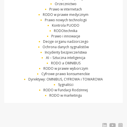
Orzecznictwo
Prawo w internetach
RODO w prawie medycznym
Prawo nowych technologii
Kontrola PUODO
RODOtechnika
Prawo i innowacje
Decyje organu nadzorczego
Ochrona danych sygnalistów
Incydenty bezpieczeństwa
AI – Sztuczna inteligencja
RODO a OMNIBUS
RODO w prawie wyborczym
Cyfrowe prawo konsumenckie
Dyrektywy: OMNIBUS, CYFROWA i TOWAROWA
Sygnaliści
RODO w Fundacji Rodzinnej
RODO w marketingu