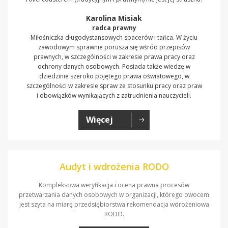
Karolina Misiak
radca prawny
Miłośniczka długodystansowych spacerów i tańca. W życiu
zawodowym sprawnie porusza się wśród przepisów
prawnych, w szczególności w zakresie prawa pracy oraz
ochrony danych osobowych. Posiada także wiedzę w
dziedzinie szeroko pojętego prawa oświatowego, w
szczególności w zakresie spraw ze stosunku pracy oraz praw
i obowiązków wynikających z zatrudnienia nauczycieli.
Więcej
Audyt i wdrożenia RODO
Kompleksowa weryfikacja i ocena prawna procesów
przetwarzania danych osobowych w organizacji, którego owocem
jest szyta na miarę przedsiębiorstwa rekomendacja wdrożeniowa
RODO.