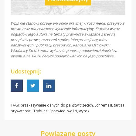
Wpis nie stanowi porady ani opinii prawnej w rozumieniu przepisów
prawa oraz ma charakter wyłącznie informacyjny. Stanowi wyraz
poglądów jego autora na tematy prawnicze związane z treścią
przepisów prawa, orzeczeń sądów, interpretacji organów
państwowych i publikacji prasowych. Kancelaria Ostrowski i
Wspólnicy Sp.K. i autor wpisu nie ponoszą odpowiedzialności za
ewentualne skutki decyzji podejmowanych na jego podstawie.
Udostępnij:
TAGI:
przekazywanie danych do państw trzecich
,
Schrems II
,
tarcza
prywatności
,
Trybunał Sprawiedliwości
,
wyrok
Powiązane posty