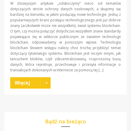
W dzisiejszym artykule „odskoczymy” nieco od tematów
dotyczących stricte ochrony danych osobowych, a skupimy się
bardziej na kierunku, w jakim podążają nowe technologie. Jedną z
popularniejszych branż postępu technologicznego jest już dobrze
znany (aczkolwiek może nie wszystkim), świat systemu blockchain.
O tym, czy można połączyć dotychczas wszystkim znane standardy
pojawiające się w sektorze publicznym ze światem technologii
blockchain, odpowiadamy w poniższym wpisie. Technologia
blockchain Słowem wstępu należy choć trochę przybliżyć temat
dotyczący tytułowego systemu. Blockchain jest niczym innym, jak
łańcuchem bloków, czyli zdecentralizowaną, rozproszoną bazą
danych, która rejestruje, przechowuje i przesyła informacje o
transakcjach dokonanych w Internecie za pomocą tej […]
Więcej
Bądź na bieżąco