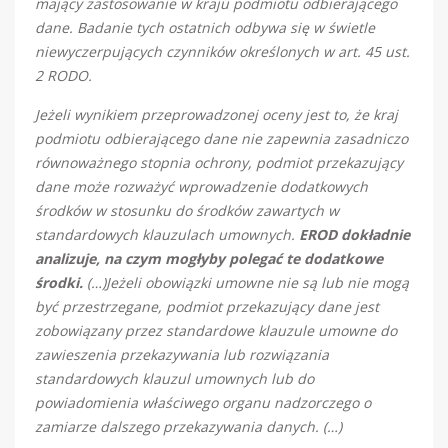
mający zastosowanie w kraju podmiotu odbierającego
dane. Badanie tych ostatnich odbywa się w świetle
niewyczerpujących czynników określonych w art. 45 ust.
2 RODO.
Jeżeli wynikiem przeprowadzonej oceny jest to, że kraj
podmiotu odbierającego dane nie zapewnia zasadniczo
równoważnego stopnia ochrony, podmiot przekazujący
dane może rozważyć wprowadzenie dodatkowych
środków w stosunku do środków zawartych w
standardowych klauzulach umownych.
EROD dokładnie
analizuje, na czym mogłyby polegać te dodatkowe
środki.
(…)Jeżeli obowiązki umowne nie są lub nie mogą
być przestrzegane, podmiot przekazujący dane jest
zobowiązany przez standardowe klauzule umowne do
zawieszenia przekazywania lub rozwiązania
standardowych klauzul umownych lub do
powiadomienia właściwego organu nadzorczego o
zamiarze dalszego przekazywania danych. (…)