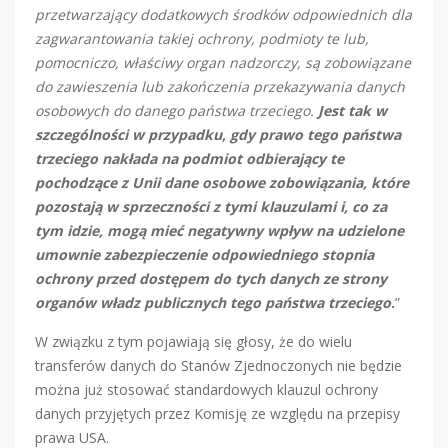
przetwarzający dodatkowych środków odpowiednich dla
zagwarantowania takiej ochrony, podmioty te lub,
pomocniczo, właściwy organ nadzorczy, są zobowiązane
do zawieszenia lub zakończenia przekazywania danych
osobowych do danego państwa trzeciego.
Jest tak w
szczególności w przypadku, gdy prawo tego państwa
trzeciego nakłada na podmiot odbierający te
pochodzące z Unii dane osobowe zobowiązania, które
pozostają w sprzeczności z tymi klauzulami i, co za
tym idzie, mogą mieć negatywny wpływ na udzielone
umownie zabezpieczenie odpowiedniego stopnia
ochrony przed dostępem do tych danych ze strony
organów władz publicznych tego państwa trzeciego
.
”
W związku z tym pojawiają się głosy, że do wielu
transferów danych do Stanów Zjednoczonych nie będzie
można już stosować standardowych klauzul ochrony
danych przyjętych przez Komisję ze względu na przepisy
prawa USA.