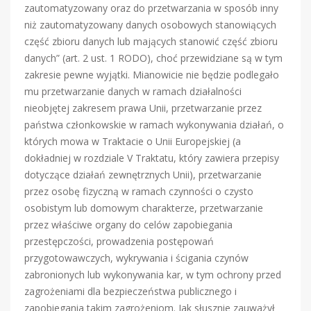
zautomatyzowany oraz do przetwarzania w sposób inny
niż zautomatyzowany danych osobowych stanowiących
część zbioru danych lub mających stanowić część zbioru
danych” (art. 2 ust. 1 RODO), choć przewidziane są w tym
zakresie pewne wyjątki. Mianowicie nie będzie podlegało
mu przetwarzanie danych w ramach działalności
nieobjętej zakresem prawa Unii, przetwarzanie przez
państwa członkowskie w ramach wykonywania działań, o
których mowa w Traktacie o Unii Europejskiej (a
dokładniej w rozdziale V Traktatu, który zawiera przepisy
dotyczące działań zewnętrznych Unii), przetwarzanie
przez osobę fizyczną w ramach czynności o czysto
osobistym lub domowym charakterze, przetwarzanie
przez właściwe organy do celów zapobiegania
przestępczości, prowadzenia postępowań
przygotowawczych, wykrywania i ścigania czynów
zabronionych lub wykonywania kar, w tym ochrony przed
zagrożeniami dla bezpieczeństwa publicznego i
zapobiegania takim zagrożeniom. Jak słusznie zauważył