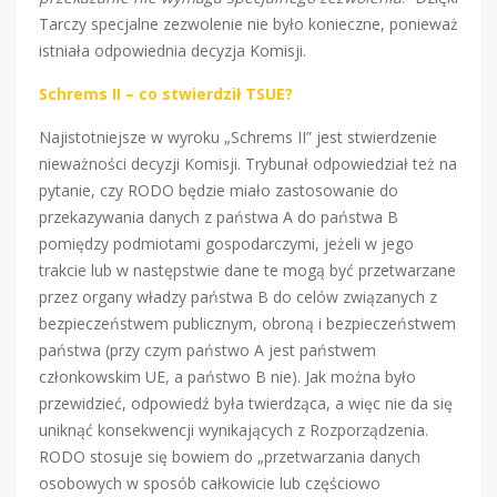
Tarczy specjalne zezwolenie nie było konieczne, ponieważ
istniała odpowiednia decyzja Komisji.
Schrems II – co stwierdził TSUE?
Najistotniejsze w wyroku „Schrems II” jest stwierdzenie
nieważności decyzji Komisji. Trybunał odpowiedział też na
pytanie, czy RODO będzie miało zastosowanie do
przekazywania danych z państwa A do państwa B
pomiędzy podmiotami gospodarczymi, jeżeli w jego
trakcie lub w następstwie dane te mogą być przetwarzane
przez organy władzy państwa B do celów związanych z
bezpieczeństwem publicznym, obroną i bezpieczeństwem
państwa (przy czym państwo A jest państwem
członkowskim UE, a państwo B nie). Jak można było
przewidzieć, odpowiedź była twierdząca, a więc nie da się
uniknąć konsekwencji wynikających z Rozporządzenia.
RODO stosuje się bowiem do „przetwarzania danych
osobowych w sposób całkowicie lub częściowo