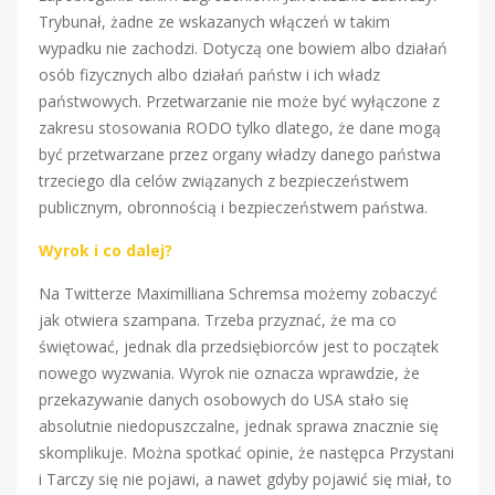
Trybunał, żadne ze wskazanych włączeń w takim
wypadku nie zachodzi. Dotyczą one bowiem albo działań
osób fizycznych albo działań państw i ich władz
państwowych. Przetwarzanie nie może być wyłączone z
zakresu stosowania RODO tylko dlatego, że dane mogą
być przetwarzane przez organy władzy danego państwa
trzeciego dla celów związanych z bezpieczeństwem
publicznym, obronnością i bezpieczeństwem państwa.
Wyrok i co dalej?
Na Twitterze Maximilliana Schremsa możemy zobaczyć
jak otwiera szampana. Trzeba przyznać, że ma co
świętować, jednak dla przedsiębiorców jest to początek
nowego wyzwania. Wyrok nie oznacza wprawdzie, że
przekazywanie danych osobowych do USA stało się
absolutnie niedopuszczalne, jednak sprawa znacznie się
skomplikuje. Można spotkać opinie, że następca Przystani
i Tarczy się nie pojawi, a nawet gdyby pojawić się miał, to