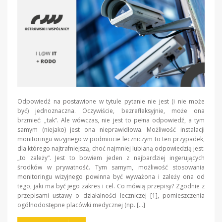
Odpowiedź na postawione w tytule pytanie nie jest (i nie może
być) jednoznaczna. Oczywiście, bezrefleksyjnie, może ona
brzmieć: „tak”. Ale wówczas, nie jest to pełna odpowiedź, a tym
samym (niejako) jest ona nieprawidłowa. Możliwość instalacji
monitoringu wizyjnego w podmiocie leczniczym to ten przypadek,
dla którego najtrafniejszą, choć najmniej lubianą odpowiedzią jest:
„to zależy”. Jest to bowiem jeden z najbardziej ingerujących
środków w prywatność. Tym samym, możliwość stosowania
monitoringu wizyjnego powinna być wyważona i zależy ona od
tego, jaki ma być jego zakres i cel. Co mówią przepisy? Zgodnie z
przepisami ustawy o działalności leczniczej [1], pomieszczenia
ogólnodostępne placówki medycznej (np. […]