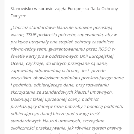
Stanowisko w sprawie zajęła Europejska Rada Ochrony
Danych:
„
Chociaż standardowe klauzule umowne pozostają
ważne, TSUE podkreśla potrzebę zapewnienia, aby w
praktyce utrzymały one stopień ochrony zasadniczo
równoważny temu gwarantowanemu przez RODO w
świetle Karty praw podstawowych Unii Europejskiej.
Ocena, czy kraje, do których przesyłane są dane,
zapewniają odpowiednią ochronę, jest przede
wszystkim obowiązkiem podmiotu przekazującego dane
i podmiotu odbierającego dane, przy rozważaniu
skorzystania ze standardowych klauzul umownych.
Dokonując takiej uprzedniej oceny, podmiot
przekazujący dane(w razie potrzeby z pomocą podmiotu
odbierającego dane) bierze pod uwagę treść
standardowych klauzul umownych, szczególne
okoliczności przekazywania, jak również system prawny