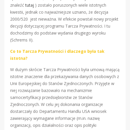
znaleźć
tutaj
) zostało poruszonych wiele istotnych
kwestii, jednak co najważniejsze uznano, że decyzja
2000/520 jest nieważna. W efekcie powstał nowy projekt
decyzji dotyczącej programu Tarcza Prywatności. I tu
dochodzimy do podstaw wydania drugiego wyroku
(Schrems II).
Co to Tarcza Prywatności i dlaczego była tak
istotna?
W dużym skrócie Tarcza Prywatności była umową mającą
istotne znaczenie dla przekazywania danych osobowych z
Unii Europejskiej do Stanów Zjednoczonych. Przyjęte w
niej rozwiązanie bazowało na mechanizmie
samocertyfikacji przedsiębiorstw ze Stanów
Zjednoczonych. W celu jej dokonania organizacje
dostarczały do Departamentu Handlu USA wniosek
zawierający wymagane informacje (m.in. nazwę
organizacji, opis działalności oraz opis polityki