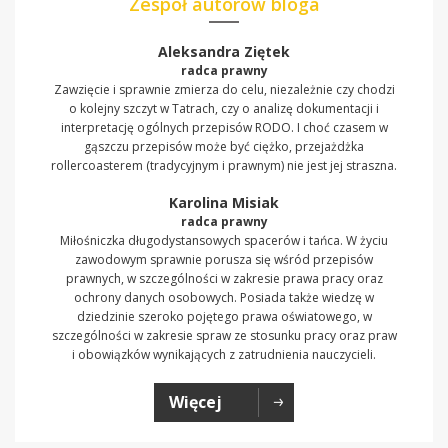
Zespół autorów bloga
Aleksandra Ziętek
radca prawny
Zawzięcie i sprawnie zmierza do celu, niezależnie czy chodzi
o kolejny szczyt w Tatrach, czy o analizę dokumentacji i
interpretację ogólnych przepisów RODO. I choć czasem w
gąszczu przepisów może być ciężko, przejażdżka
rollercoasterem (tradycyjnym i prawnym) nie jest jej straszna.
Karolina Misiak
radca prawny
Miłośniczka długodystansowych spacerów i tańca. W życiu
zawodowym sprawnie porusza się wśród przepisów
prawnych, w szczególności w zakresie prawa pracy oraz
ochrony danych osobowych. Posiada także wiedzę w
dziedzinie szeroko pojętego prawa oświatowego, w
szczególności w zakresie spraw ze stosunku pracy oraz praw
i obowiązków wynikających z zatrudnienia nauczycieli.
Więcej