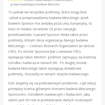
przeprowadzająca badanie kliniczne.
To jednak nie wszystkie podmioty, które mogą brać
udział w przeprowadzeniu badania klinicznego. Jeżeli
bowiem Sponsor ma siedzibę poza Unią Europejską, to
musi on działać na terenie UE przez swojego
przedstawiciela. Czasami Sponsor działa także przez
podmioty, którym zleca organizację danego badania
klinicznego – Contract Research Organization (w skrócie:
CRO). Po stronie Sponsora (lub z ramienia CRO)
występuje także Monitor- podmiot zajmujący się kontrolą
ośrodka i badacza w ramach BK. Po drugiej stronie
badania klinicznego także występują dodatkowe
podmioty, chociażby w ramach zespołu badawczego.
Dziś skupimy się na podstawowym problemie- czyli relacji
pomiędzy trzema głównymi stornami badania klinicznego:
Sponsorem, Ośrodkiem badawczym i Badaczem. Jaka
zatem jest ich rola w przetwarzaniu danych osobowych