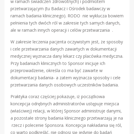
w ramach świadczeń zdrowotnych) i podmiotem
przetwarzającym (tu Badacz i Ośrodek badawczy w
ramach badania klinicznego). RODO nie wyklucza bowiem
pełnienia tych dwóch ról w zakresie tych samych danych,
ale w ramach innych operacji i celów przetwarzania .
W zakresie leczenia pacjenta oczywistym jest, że sposoby
i cele przetwarzania danych zawartych w dokumentacji
medycznej wyznacza dany lekarz czy placówka medyczna.
Przy badaniach klinicznych to Sponsor inicjuje ich
przeprowadzenie, określa co ma być zawarte w
dokumentacji badania- a zatem wyznacza sposoby i cele
przetwarzania danych osobowych uczestników badania.
Praktyka coraz częściej pokazuje, iż początkowa
koncepcja odrębnych administratorów ustępuje miejsca
(właściwej) relacji, w której Sponsor administruje danymi,
a pozostałe strony badania klinicznego przetwarzają je na
rzecz i polecenie Sponsora. Koncepcja nakładania się ról,
co warto podkreślić, nie odnosi się jedynie do badań