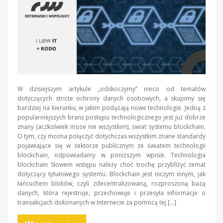
W dzisiejszym artykule „odskoczymy” nieco od tematów
dotyczących stricte ochrony danych osobowych, a skupimy się
bardziej na kierunku, w jakim podążają nowe technologie. Jedną z
popularniejszych branż postępu technologicznego jest już dobrze
znany (aczkolwiek może nie wszystkim), świat systemu blockchain.
O tym, czy można połączyć dotychczas wszystkim znane standardy
pojawiające się w sektorze publicznym ze światem technologii
blockchain, odpowiadamy w poniższym wpisie. Technologia
blockchain Słowem wstępu należy choć trochę przybliżyć temat
dotyczący tytułowego systemu. Blockchain jest niczym innym, jak
łańcuchem bloków, czyli zdecentralizowaną, rozproszoną bazą
danych, która rejestruje, przechowuje i przesyła informacje o
transakcjach dokonanych w Internecie za pomocą tej […]