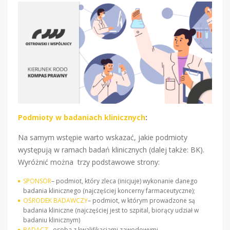
Podmioty w badaniach klinicznych
:
Na samym wstępie warto wskazać, jakie podmioty
występują w ramach badań klinicznych (dalej także: BK).
Wyróżnić można trzy podstawowe strony:
SPONSOR
– podmiot, który zleca (inicjuje) wykonanie danego
badania klinicznego (najczęściej koncerny farmaceutyczne);
OŚRODEK BADAWCZY
– podmiot, w którym prowadzone są
badania kliniczne (najczęściej jest to szpital, biorący udział w
badaniu klinicznym)
BADACZ
– osoba z kwalifikacjami zawodowymi,