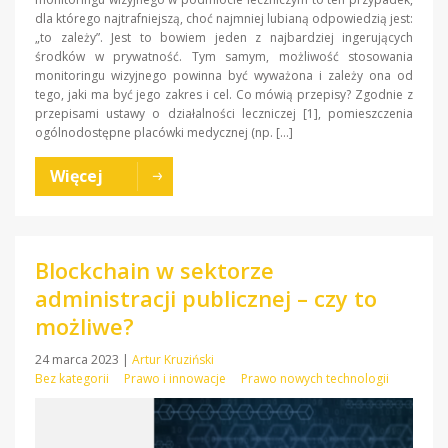
dla którego najtrafniejszą, choć najmniej lubianą odpowiedzią jest:
„to zależy”. Jest to bowiem jeden z najbardziej ingerujących
środków w prywatność. Tym samym, możliwość stosowania
monitoringu wizyjnego powinna być wyważona i zależy ona od
tego, jaki ma być jego zakres i cel. Co mówią przepisy? Zgodnie z
przepisami ustawy o działalności leczniczej [1], pomieszczenia
ogólnodostępne placówki medycznej (np. […]
Więcej
Blockchain w sektorze
administracji publicznej – czy to
możliwe?
24 marca 2023
|
Artur Kruziński
Bez kategorii
Prawo i innowacje
Prawo nowych technologii