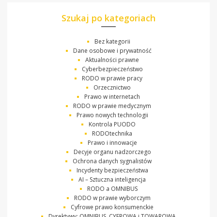
Szukaj po kategoriach
Bez kategorii
Dane osobowe i prywatność
Aktualności prawne
Cyberbezpieczeństwo
RODO w prawie pracy
Orzecznictwo
Prawo w internetach
RODO w prawie medycznym
Prawo nowych technologii
Kontrola PUODO
RODOtechnika
Prawo i innowacje
Decyje organu nadzorczego
Ochrona danych sygnalistów
Incydenty bezpieczeństwa
AI – Sztuczna inteligencja
RODO a OMNIBUS
RODO w prawie wyborczym
Cyfrowe prawo konsumenckie
Dyrektywy: OMNIBUS, CYFROWA i TOWAROWA