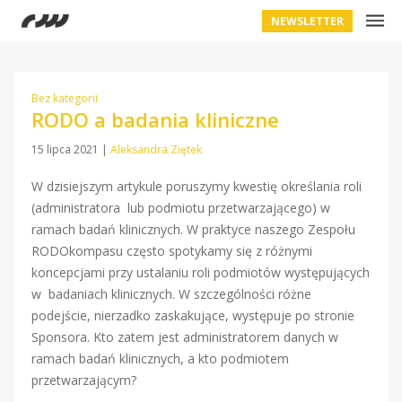
NEWSLETTER
Bez kategorii
RODO a badania kliniczne
15 lipca 2021
|
Aleksandra Ziętek
W dzisiejszym artykule poruszymy kwestię określania roli
(administratora lub podmiotu przetwarzającego) w
ramach badań klinicznych. W praktyce naszego Zespołu
RODOkompasu często spotykamy się z różnymi
koncepcjami przy ustalaniu roli podmiotów występujących
w badaniach klinicznych. W szczególności różne
podejście, nierzadko zaskakujące, występuje po stronie
Sponsora. Kto zatem jest administratorem danych w
ramach badań klinicznych, a kto podmiotem
przetwarzającym?