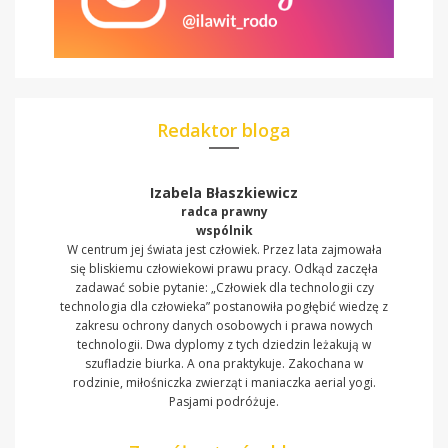
Redaktor bloga
Izabela Błaszkiewicz
radca prawny
wspólnik
W centrum jej świata jest człowiek. Przez lata zajmowała
się bliskiemu człowiekowi prawu pracy. Odkąd zaczęła
zadawać sobie pytanie: „Człowiek dla technologii czy
technologia dla człowieka” postanowiła pogłębić wiedzę z
zakresu ochrony danych osobowych i prawa nowych
technologii. Dwa dyplomy z tych dziedzin leżakują w
szufladzie biurka. A ona praktykuje. Zakochana w
rodzinie, miłośniczka zwierząt i maniaczka aerial yogi.
Pasjami podróżuje.