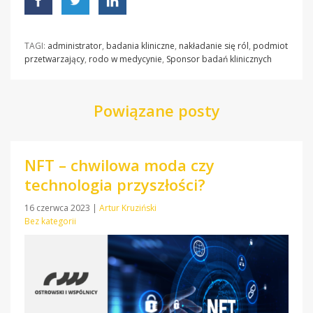
TAGI:
administrator
,
badania kliniczne
,
nakładanie się ról
,
podmiot
przetwarzający
,
rodo w medycynie
,
Sponsor badań klinicznych
Powiązane posty
NFT – chwilowa moda czy
technologia przyszłości?
16 czerwca 2023
|
Artur Kruziński
Bez kategorii