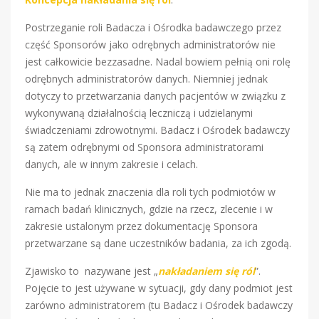
Postrzeganie roli Badacza i Ośrodka badawczego przez
część Sponsorów jako odrębnych administratorów nie
jest całkowicie bezzasadne. Nadal bowiem pełnią oni rolę
odrębnych administratorów danych. Niemniej jednak
dotyczy to przetwarzania danych pacjentów w związku z
wykonywaną działalnością leczniczą i udzielanymi
świadczeniami zdrowotnymi. Badacz i Ośrodek badawczy
są zatem odrębnymi od Sponsora administratorami
danych, ale w innym zakresie i celach.
Nie ma to jednak znaczenia dla roli tych podmiotów w
ramach badań klinicznych, gdzie na rzecz, zlecenie i w
zakresie ustalonym przez dokumentację Sponsora
przetwarzane są dane uczestników badania, za ich zgodą.
Zjawisko to nazywane jest „
nakładaniem się ról
”.
Pojęcie to jest używane w sytuacji, gdy dany podmiot jest
zarówno administratorem (tu Badacz i Ośrodek badawczy