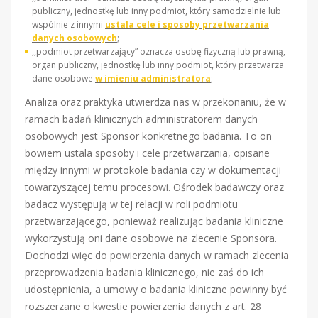
publiczny, jednostkę lub inny podmiot, który samodzielnie lub
wspólnie z innymi
ustala cele i sposoby przetwarzania
danych osobowych
;
,,podmiot przetwarzający” oznacza osobę fizyczną lub prawną,
organ publiczny, jednostkę lub inny podmiot, który przetwarza
dane osobowe
w imieniu administratora
;
Analiza oraz praktyka utwierdza nas w przekonaniu, że w
ramach badań klinicznych administratorem danych
osobowych jest Sponsor konkretnego badania. To on
bowiem ustala sposoby i cele przetwarzania, opisane
między innymi w protokole badania czy w dokumentacji
towarzyszącej temu procesowi. Ośrodek badawczy oraz
badacz występują w tej relacji w roli podmiotu
przetwarzającego, ponieważ realizując badania kliniczne
wykorzystują oni dane osobowe na zlecenie Sponsora.
Dochodzi więc do powierzenia danych w ramach zlecenia
przeprowadzenia badania klinicznego, nie zaś do ich
udostępnienia, a umowy o badania kliniczne powinny być
rozszerzane o kwestie powierzenia danych z art. 28