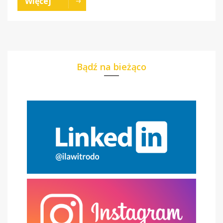
Więcej
Bądź na bieżąco