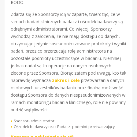
RODO.
Zdarza się że Sponsorzy idą w zaparte, twierdząc, że w
ramach badań klinicznych badacz i ośrodek badawczy są
odrębnymi administratorami. Co więcej, Sponsorzy
wychodzą z założenia, że nie mają dostępu do danych,
otrzymując jedynie spseudonimizowane protokoły i wyniki
badań, przez co przerzucają rolę administratora na
pozostałe podmioty uczestniczące w badaniu. Niemniej
jednak nadal są to operacje na danych osobowych
zlecone przez Sponsora. Biorąc zatem pod uwagę, kto tak
naprawdę wyznacza
zakres i cele
przetwarzania danych
osobowych uczestników badania oraz finalną możliwość
dostępu Sponsora do danych niespseudonimizowanych w
ramach monitoringu badania klinicznego, role nie powinny
budzić wątpliwości:
Sponsor- administrator
Ośrodek badawczy oraz Badacz- podmiot przetwarzający
Koncepcja nakładania się ról
: