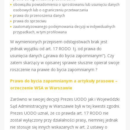
obowiązku powiadomienia o sprostowaniu lub usunięciu danych
osobowych lub o ograniczeniu przetwarzania
prawa do przenoszenia danych
prawa do sprzeciwu
zautomatyzowanego podejmowania decyzji w indywidualnych
przypadkach, w tym profilowana
W wymienionych przepisem odstępstwach brak jest
jednak wyjątku od art. 17 RODO tj. od prawa do
usunięcia danych („prawa do bycia zapomnianym”). Czy
zatem skarżący w opisanej sprawie słusznie opierał swoje
roszczenie na prawie do bycia zapomnianym ?
Prawo do bycia zapomnianym a artykuły prasowe –
orzeczenie WSA w Warszawie
Zarówno w swojej decyzji Prezes UODO jak i Wojewódzki
Sąd Administracyjny w Warszawie byli w tej kwestii zgodni.
Prezes UODO uznał, że co prawda art. 17 RODO nie
został wyłączony przy działalności prasy, niemniej jednak
nie stosuje się innych wskazanych w art. 2 ustawy o