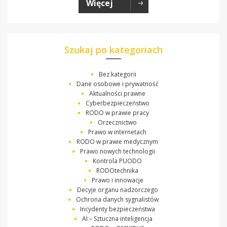
Więcej
Szukaj po kategoriach
Bez kategorii
Dane osobowe i prywatność
Aktualności prawne
Cyberbezpieczeństwo
RODO w prawie pracy
Orzecznictwo
Prawo w internetach
RODO w prawie medycznym
Prawo nowych technologii
Kontrola PUODO
RODOtechnika
Prawo i innowacje
Decyje organu nadzorczego
Ochrona danych sygnalistów
Incydenty bezpieczeństwa
AI – Sztuczna inteligencja