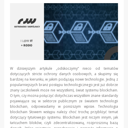
W dzisiejszym artykule „odskoczymy” nieco od tematów
dotyczących stricte ochrony danych osobowych, a skupimy się
bardziej na kierunku, w jakim podążają nowe technologie. Jedną z
popularniejszych branż postępu technologicznego jest już dobrze
znany (aczkolwiek może nie wszystkim), świat systemu blockchain.
O tym, czy można połączyć dotychczas wszystkim znane standardy
pojawiające się w sektorze publicznym ze światem technologii
blockchain, odpowiadamy w poniższym wpisie. Technologia
blockchain Słowem wstępu należy choć trochę przybliżyć temat
dotyczący tytułowego systemu. Blockchain jest niczym innym, jak
łańcuchem bloków, czyli zdecentralizowaną, rozproszoną bazą