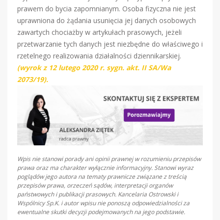
prawem do bycia zapomnianym. Osoba fizyczna nie jest
uprawniona do żądania usunięcia jej danych osobowych
zawartych chociażby w artykułach prasowych, jeżeli
przetwarzanie tych danych jest niezbędne do właściwego i
rzetelnego realizowania działalności dziennikarskiej.
(wyrok z 12 lutego 2020 r. sygn. akt. II SA/Wa
2073/19).
Wpis nie stanowi porady ani opinii prawnej w rozumieniu przepisów
prawa oraz ma charakter wyłącznie informacyjny. Stanowi wyraz
poglądów jego autora na tematy prawnicze związane z treścią
przepisów prawa, orzeczeń sądów, interpretacji organów
państwowych i publikacji prasowych. Kancelaria Ostrowski i
Wspólnicy Sp.K. i autor wpisu nie ponoszą odpowiedzialności za
ewentualne skutki decyzji podejmowanych na jego podstawie.