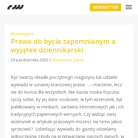
NEWSLETTER
Bez kategorii
Prawo do bycia zapomnianym a
wyjątek dziennikarski
29 października 2020
|
Aleksandra Ziętek
Być twarzą okładki poczytnego magazynu lub udzielić
wywiadu w uznanej branżowej prasie …– marzenie, lecz
nie do końca dla wszystkich. Nie każda osoba fizyczna
życzy sobie, by jej dane osobowe, w tym wizerunek, był
publikowany w mediach, zarówno internetowych jak i ich
tradycyjnych papierowych wersjach. Czy widząc swój
wizerunek w artykule prasowym możesz się temu jakoś
sprzeciwić? Udzielając wywiadu do gazety udzielamy
jednocześnie zgody na przetwarzanie naszych danych, w