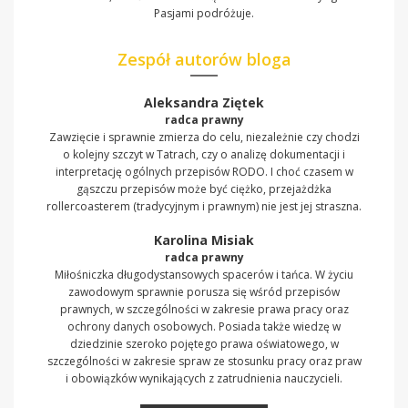
Pasjami podróżuje.
Zespół autorów bloga
Aleksandra Ziętek
radca prawny
Zawzięcie i sprawnie zmierza do celu, niezależnie czy chodzi
o kolejny szczyt w Tatrach, czy o analizę dokumentacji i
interpretację ogólnych przepisów RODO. I choć czasem w
gąszczu przepisów może być ciężko, przejażdżka
rollercoasterem (tradycyjnym i prawnym) nie jest jej straszna.
Karolina Misiak
radca prawny
Miłośniczka długodystansowych spacerów i tańca. W życiu
zawodowym sprawnie porusza się wśród przepisów
prawnych, w szczególności w zakresie prawa pracy oraz
ochrony danych osobowych. Posiada także wiedzę w
dziedzinie szeroko pojętego prawa oświatowego, w
szczególności w zakresie spraw ze stosunku pracy oraz praw
i obowiązków wynikających z zatrudnienia nauczycieli.