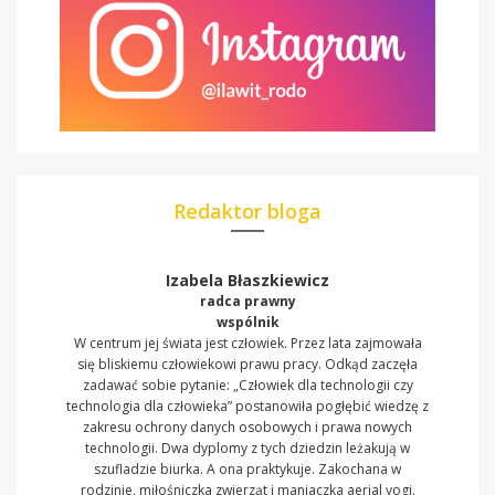
Redaktor bloga
Izabela Błaszkiewicz
radca prawny
wspólnik
W centrum jej świata jest człowiek. Przez lata zajmowała
się bliskiemu człowiekowi prawu pracy. Odkąd zaczęła
zadawać sobie pytanie: „Człowiek dla technologii czy
technologia dla człowieka” postanowiła pogłębić wiedzę z
zakresu ochrony danych osobowych i prawa nowych
technologii. Dwa dyplomy z tych dziedzin leżakują w
szufladzie biurka. A ona praktykuje. Zakochana w
rodzinie, miłośniczka zwierząt i maniaczka aerial yogi.