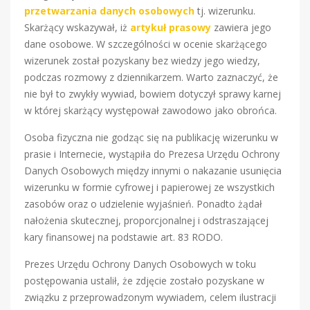
przetwarzania danych osobowych
tj. wizerunku.
Skarżący wskazywał, iż
artykuł prasowy
zawiera jego
dane osobowe. W szczególności w ocenie skarżącego
wizerunek został pozyskany bez wiedzy jego wiedzy,
podczas rozmowy z dziennikarzem. Warto zaznaczyć, że
nie był to zwykły wywiad, bowiem dotyczył sprawy karnej
w której skarżący występował zawodowo jako obrońca.
Osoba fizyczna nie godząc się na publikację wizerunku w
prasie i Internecie, wystąpiła do Prezesa Urzędu Ochrony
Danych Osobowych między innymi o nakazanie usunięcia
wizerunku w formie cyfrowej i papierowej ze wszystkich
zasobów oraz o udzielenie wyjaśnień. Ponadto żądał
nałożenia skutecznej, proporcjonalnej i odstraszającej
kary finansowej na podstawie art. 83 RODO.
Prezes Urzędu Ochrony Danych Osobowych w toku
postępowania ustalił, że zdjęcie zostało pozyskane w
związku z przeprowadzonym wywiadem, celem ilustracji