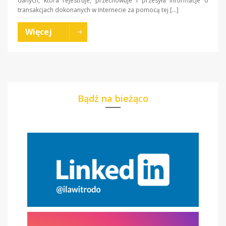
danych, która rejestruje, przechowuje i przesyła informacje o
transakcjach dokonanych w Internecie za pomocą tej […]
Więcej
Bądź na bieżąco