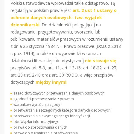
Polski ustawodawca wprowadził takie odstępstwo. Tą
regulacją w polskim prawie jest
art. 2 ust 1 ustawy o
ochronie danych osobowych- tzw. wyjątek
dziennikarski
. Do działalności polegającej na
redagowaniu, przygotowywaniu, tworzeniu lub
publikowaniu materiałów prasowych w rozumieniu ustawy
z dnia 26 stycznia 1984 r. – Prawo prasowe (Dz.U. z 2018
r. poz. 1914), a także do wypowiedzi w ramach
działalności literackiej lub artystycznej
nie stosuje
się
przepisów art. 5-9, art. 11, art. 13-16, art. 18-22, art. 27,
art. 28 ust. 2-10 oraz art. 30 RODO, a więc przepisów
dotyczących
między innymi
:
zasad dotyczących przetwarzania danych osobowych
zgodności przetwarzania z prawem
warunków wyrażenia zgody
przetwarzania szczególnych kategorii danych osobowych
przetwarzania niewymagającego identyfikacji
obowiązku informacyjnego
prawa do sprostowania danych
prawa do ograniczenia przetwarzania