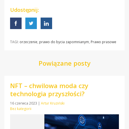
Udostępnij:
TAGI:
orzeczenie
,
prawo do bycia zapomnianym
,
Prawo prasowe
Powiązane posty
NFT – chwilowa moda czy
technologia przyszłości?
16 czerwca 2023
|
Artur Kruziński
Bez kategorii