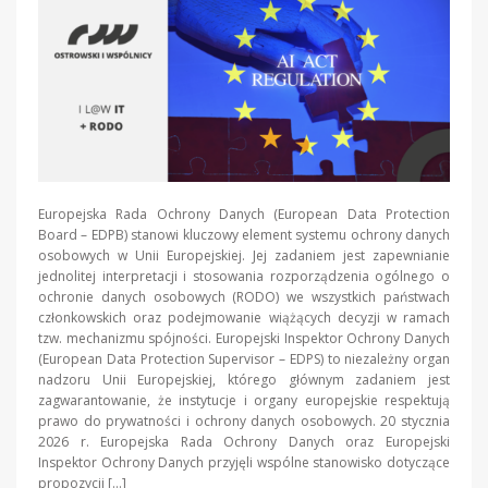
Europejska Rada Ochrony Danych (European Data Protection
Board – EDPB) stanowi kluczowy element systemu ochrony danych
osobowych w Unii Europejskiej. Jej zadaniem jest zapewnianie
jednolitej interpretacji i stosowania rozporządzenia ogólnego o
ochronie danych osobowych (RODO) we wszystkich państwach
członkowskich oraz podejmowanie wiążących decyzji w ramach
tzw. mechanizmu spójności. Europejski Inspektor Ochrony Danych
(European Data Protection Supervisor – EDPS) to niezależny organ
nadzoru Unii Europejskiej, którego głównym zadaniem jest
zagwarantowanie, że instytucje i organy europejskie respektują
prawo do prywatności i ochrony danych osobowych. 20 stycznia
2026 r. Europejska Rada Ochrony Danych oraz Europejski
Inspektor Ochrony Danych przyjęli wspólne stanowisko dotyczące
propozycji […]