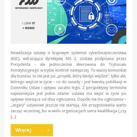
Nowelizacja ustawy o krajowym systemie cyberbezpieczeństwa
(KSC), wdrażająca dyrektywę NIS 2, została podpisana przez
Prezydenta – ale jednocześnie skierowana do Trybunału
Konstytucyjnego w trybie kontroli następczej. To ważny komunikat
dla biznesu: to nie jest już „projekt, który kiedyś wejdzie”, tylko akt,
którego wejście w życie – co do zasady – jest kwestią publikacji w
Dzienniku Ustaw i upływu vacatio legis. Z perspektywy terminów
najważniejsze jest jedno zdanie: ustawa ma wejść w życie po
upływie miesiąca od dnia ogłoszenia. Dopóki nie ma ogłoszenia –
„zegary” ustawowe jeszcze nie startują. Ale przygotowania warto
zacząć wcześniej, bo w wielu organizacjach sama kwalifikacja („czy
[…]
Więcej