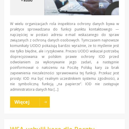
W wielu organizacjach rola inspektora ochrony danych bywa w
praktyce sprowadzana do funkcji punktu kontaktowego —
najczęściej w postaci adresu e-mail wskazanego do spraw
związanych z ochroną danych osobowych. Tymczasem najnowsze
komunikaty UODO pokazują bardzo wyraźnie, że to myślenie jest
nie tylko błędne, ale i ryzykowne. Prezes UODO wskazał potrzebę
doprecyzowania w polskim prawie ochrony IOD przed
odwołaniem za wykonywanie jego zadań, a następnie
poinformował o nałożeniu na Pocztę Polską kary za brak
zapewnienia niezależności sprawowania tej funkcji. Przekaz jest
prosty: IOD ma być realnym uczestnikiem systemu zgodności, a
nie symboliczną funkcją „na papierze”. IOD nie zastępuje
administratora danych Na […]
Więcej