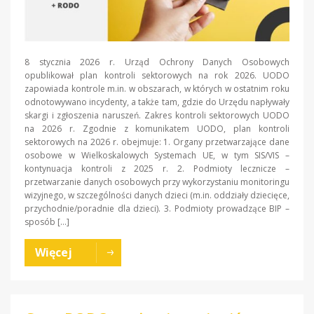
8 stycznia 2026 r. Urząd Ochrony Danych Osobowych
opublikował plan kontroli sektorowych na rok 2026. UODO
zapowiada kontrole m.in. w obszarach, w których w ostatnim roku
odnotowywano incydenty, a także tam, gdzie do Urzędu napływały
skargi i zgłoszenia naruszeń. Zakres kontroli sektorowych UODO
na 2026 r. Zgodnie z komunikatem UODO, plan kontroli
sektorowych na 2026 r. obejmuje: 1. Organy przetwarzające dane
osobowe w Wielkoskalowych Systemach UE, w tym SIS/VIS –
kontynuacja kontroli z 2025 r. 2. Podmioty lecznicze –
przetwarzanie danych osobowych przy wykorzystaniu monitoringu
wizyjnego, w szczególności danych dzieci (m.in. oddziały dziecięce,
przychodnie/poradnie dla dzieci). 3. Podmioty prowadzące BIP –
sposób […]
Więcej