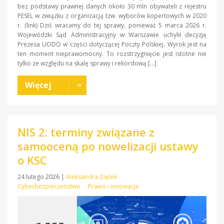
bez podstawy prawnej danych około 30 mln obywateli z rejestru
PESEL w związku z organizacją tzw. wyborów kopertowych w 2020
r. (link) Dziś wracamy do tej sprawy, ponieważ 5 marca 2026 r.
Wojewódzki Sąd Administracyjny w Warszawie uchylił decyzję
Prezesa UODO w części dotyczącej Poczty Polskiej. Wyrok jest na
ten moment nieprawomocny. To rozstrzygnięcie jest istotne nie
tylko ze względu na skalę sprawy i rekordową […]
Więcej
NIS 2: terminy związane z
samooceną po nowelizacji ustawy
o KSC
24 lutego 2026
|
Aleksandra Ziętek
Cyberbezpieczeństwo
Prawo i innowacje