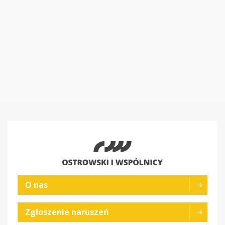
O nas
Zgłoszenie naruszeń