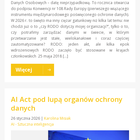
Danych Osobowych – datę nieprzypadkową. To rocznica otwarcia
do podpisu Konwencji nr 108 Rady Europy (pierwszego wiążącego
instrumentu międzynarodowego poświęconego ochronie danych).
W 2026 r. to święto ma inny ciężar gatunkowy niż kilka lat temu: nie
chodzi już o to „czy RODO dotyczy mojej organizacji?”, tylko o to,
czy potrafimy zarządzać danymi w świecie, w którym
przetwarzanie jest stałe, wielokanałowe i coraz częściej
zautomatyzowane? RODO: jeden akt, ale kilka epok
wdrożeniowych RODO zaczęło być stosowane w krajach
członkowskich 25 maja 2018 […]
Więcej
AI Act pod lupą organów ochrony
danych
26 stycznia 2026
|
Karolina Misiak
AI - Sztuczna inteligencja