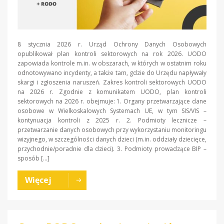
8 stycznia 2026 r. Urząd Ochrony Danych Osobowych
opublikował plan kontroli sektorowych na rok 2026. UODO
zapowiada kontrole m.in. w obszarach, w których w ostatnim roku
odnotowywano incydenty, a także tam, gdzie do Urzędu napływały
skargi i zgłoszenia naruszeń. Zakres kontroli sektorowych UODO
na 2026 r. Zgodnie z komunikatem UODO, plan kontroli
sektorowych na 2026 r. obejmuje: 1. Organy przetwarzające dane
osobowe w Wielkoskalowych Systemach UE, w tym SIS/VIS –
kontynuacja kontroli z 2025 r. 2. Podmioty lecznicze –
przetwarzanie danych osobowych przy wykorzystaniu monitoringu
wizyjnego, w szczególności danych dzieci (m.in. oddziały dziecięce,
przychodnie/poradnie dla dzieci). 3. Podmioty prowadzące BIP –
sposób […]
Więcej