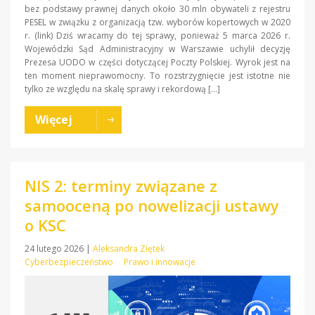
bez podstawy prawnej danych około 30 mln obywateli z rejestru
PESEL w związku z organizacją tzw. wyborów kopertowych w 2020
r. (link) Dziś wracamy do tej sprawy, ponieważ 5 marca 2026 r.
Wojewódzki Sąd Administracyjny w Warszawie uchylił decyzję
Prezesa UODO w części dotyczącej Poczty Polskiej. Wyrok jest na
ten moment nieprawomocny. To rozstrzygnięcie jest istotne nie
tylko ze względu na skalę sprawy i rekordową […]
Więcej
NIS 2: terminy związane z
samooceną po nowelizacji ustawy
o KSC
24 lutego 2026
|
Aleksandra Ziętek
Cyberbezpieczeństwo
Prawo i innowacje