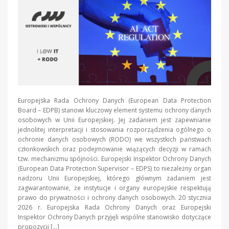
Europejska Rada Ochrony Danych (European Data Protection
Board – EDPB) stanowi kluczowy element systemu ochrony danych
osobowych w Unii Europejskiej. Jej zadaniem jest zapewnianie
jednolitej interpretacji i stosowania rozporządzenia ogólnego o
ochronie danych osobowych (RODO) we wszystkich państwach
członkowskich oraz podejmowanie wiążących decyzji w ramach
tzw. mechanizmu spójności. Europejski Inspektor Ochrony Danych
(European Data Protection Supervisor – EDPS) to niezależny organ
nadzoru Unii Europejskiej, którego głównym zadaniem jest
zagwarantowanie, że instytucje i organy europejskie respektują
prawo do prywatności i ochrony danych osobowych. 20 stycznia
2026 r. Europejska Rada Ochrony Danych oraz Europejski
Inspektor Ochrony Danych przyjęli wspólne stanowisko dotyczące
propozycji […]