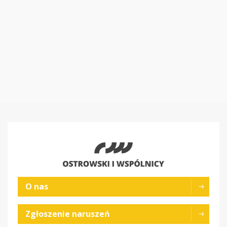
O nas
Zgłoszenie naruszeń