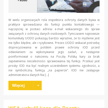
W wielu organizacjach rola inspektora ochrony danych bywa w
praktyce sprowadzana do funkcji punktu kontaktowego —
najczęściej w postaci adresu e-mail wskazanego do spraw
związanych z ochroną danych osobowych. Tymczasem najnowsze
komunikaty UODO pokazują bardzo wyraźnie, że to myślenie jest
nie tylko błędne, ale i ryzykowne. Prezes UODO wskazał potrzebę
doprecyzowania w polskim prawie ochrony IOD przed
odwołaniem za wykonywanie jego zadań, a następnie
poinformował o nałożeniu na Pocztę Polską kary za brak
zapewnienia niezależności sprawowania tej funkcji. Przekaz jest
prosty: IOD ma być realnym uczestnikiem systemu zgodności, a
nie symboliczną funkcją „na papierze”. IOD nie zastępuje
administratora danych Na […]
Więcej