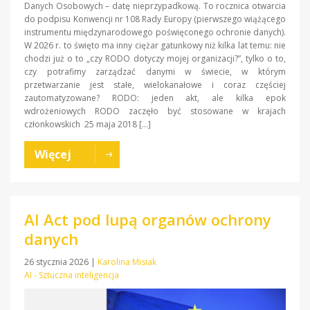
Danych Osobowych – datę nieprzypadkową. To rocznica otwarcia
do podpisu Konwencji nr 108 Rady Europy (pierwszego wiążącego
instrumentu międzynarodowego poświęconego ochronie danych).
W 2026 r. to święto ma inny ciężar gatunkowy niż kilka lat temu: nie
chodzi już o to „czy RODO dotyczy mojej organizacji?”, tylko o to,
czy potrafimy zarządzać danymi w świecie, w którym
przetwarzanie jest stałe, wielokanałowe i coraz częściej
zautomatyzowane? RODO: jeden akt, ale kilka epok
wdrożeniowych RODO zaczęło być stosowane w krajach
członkowskich 25 maja 2018 […]
Więcej
AI Act pod lupą organów ochrony
danych
26 stycznia 2026
|
Karolina Misiak
AI - Sztuczna inteligencja