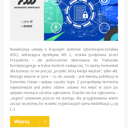
Nowelizacja ustawy o krajowym systemie cyberbezpieczeństwa
(KSC), wdrażająca dyrektywę NIS 2, została podpisana przez
Prezydenta – ale jednocześnie skierowana do Trybunału
Konstytucyjnego w trybie kontroli następczej. To ważny komunikat
dla biznesu: to nie jest już „projekt, który kiedyś wejdzie”, tylko akt,
którego wejście w życie – co do zasady – jest kwestią publikacji w
Dzienniku Ustaw i upływu vacatio legis. Z perspektywy terminów
najważniejsze jest jedno zdanie: ustawa ma wejść w życie po
upływie miesiąca od dnia ogłoszenia. Dopóki nie ma ogłoszenia –
„zegary” ustawowe jeszcze nie startują. Ale przygotowania warto
zacząć wcześniej, bo w wielu organizacjach sama kwalifikacja („czy
[…]
Więcej