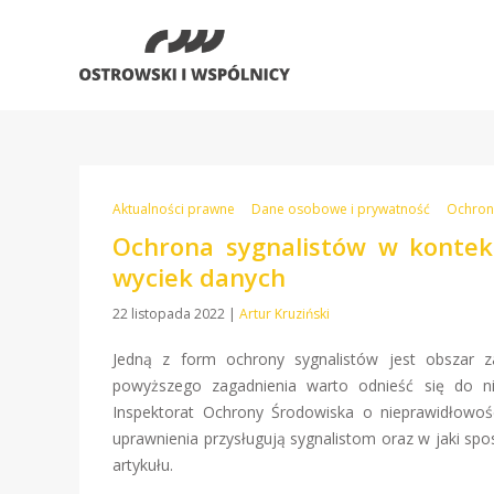
Aktualności prawne
Dane osobowe i prywatność
Ochron
Ochrona sygnalistów w kontekś
wyciek danych
22 listopada 2022
|
Artur Kruziński
Jedną z form ochrony sygnalistów jest obszar z
powyższego zagadnienia warto odnieść się do n
Inspektorat Ochrony Środowiska o nieprawidłowoś
uprawnienia przysługują sygnalistom oraz w jaki s
artykułu.