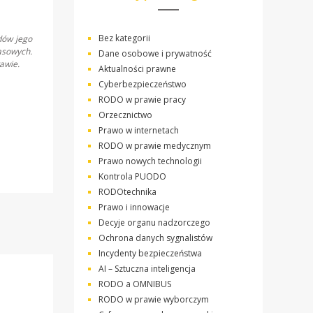
Bez kategorii
dów jego
asowych.
Dane osobowe i prywatność
awie.
Aktualności prawne
Cyberbezpieczeństwo
RODO w prawie pracy
Orzecznictwo
Prawo w internetach
RODO w prawie medycznym
Prawo nowych technologii
Kontrola PUODO
RODOtechnika
Prawo i innowacje
Decyje organu nadzorczego
Ochrona danych sygnalistów
Incydenty bezpieczeństwa
AI – Sztuczna inteligencja
RODO a OMNIBUS
RODO w prawie wyborczym