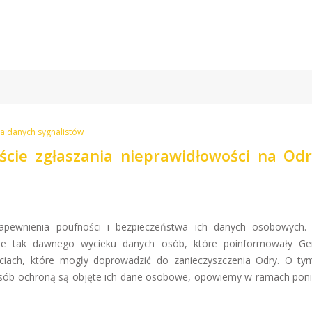
a danych sygnalistów
cie zgłaszania nieprawidłowości na Odr
apewnienia poufności i bezpieczeństwa ich danych osobowych.
ie tak dawnego wycieku danych osób, które poinformowały Ge
ciach, które mogły doprowadzić do zanieczyszczenia Odry. O tym
posób ochroną są objęte ich dane osobowe, opowiemy w ramach pon