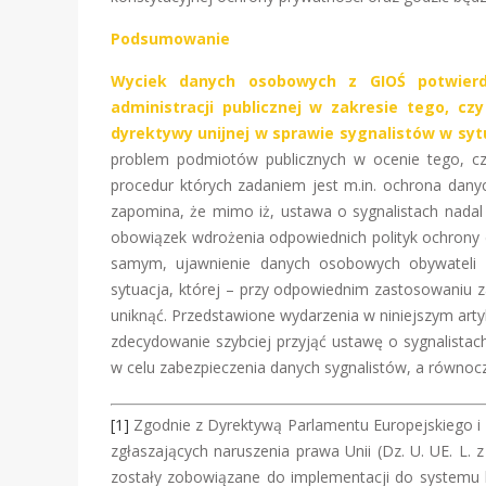
Podsumowanie
Wyciek danych osobowych z GIOŚ potwierd
administracji publicznej w zakresie tego, c
dyrektywy unijnej w sprawie sygnalistów w sytu
problem podmiotów publicznych w ocenie tego, c
procedur których zadaniem jest m.in. ochrona danych
zapomina, że mimo iż, ustawa o sygnalistach nadal
obowiązek wdrożenia odpowiednich polityk ochrony 
samym, ujawnienie danych osobowych obywateli 
sytuacja, której – przy odpowiednim zastosowani
uniknąć. Przedstawione wydarzenia w niniejszym art
zdecydowanie szybciej przyjąć ustawę o sygnalista
w celu zabezpieczenia danych sygnalistów, a równocz
[1]
Zgodnie z Dyrektywą Parlamentu Europejskiego i 
zgłaszających naruszenia prawa Unii (Dz. U. UE. L. 
zostały zobowiązane do implementacji do systemu k