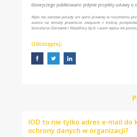
dzisiejszego publikowano jedynie projekty ustawy o
Wpis nie stanowi porady ani opinii prawnej w rozumieniu pr
autora na tematy prawnicze związane z treścią przepisów 
Kancelaria Ostrowski i Wspólnicy Sp.K. i autor wpisu nie pon
Udostępnij:
P
IOD to nie tylko adres e-mail do
ochrony danych w organizacji?