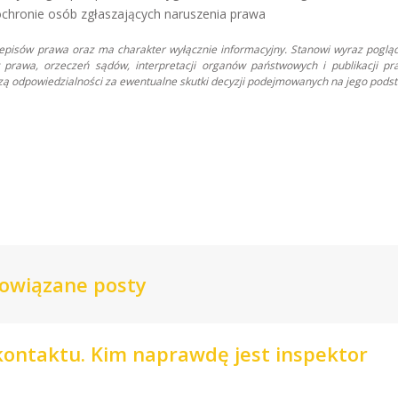
 ochronie osób zgłaszających naruszenia prawa
zepisów prawa oraz ma charakter wyłącznie informacyjny. Stanowi wyraz poglą
prawa, orzeczeń sądów, interpretacji organów państwowych i publikacji pr
oszą odpowiedzialności za ewentualne skutki decyzji podejmowanych na jego podst
owiązane posty
 kontaktu. Kim naprawdę jest inspektor