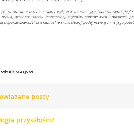
zepisów prawa oraz ma charakter wyłącznie informacyjny. Stanowi wyraz poglą
prawa, orzeczeń sądów, interpretacji organów państwowych i publikacji pr
oszą odpowiedzialności za ewentualne skutki decyzji podejmowanych na jego podst
 cele marketingowe
owiązane posty
ogia przyszłości?