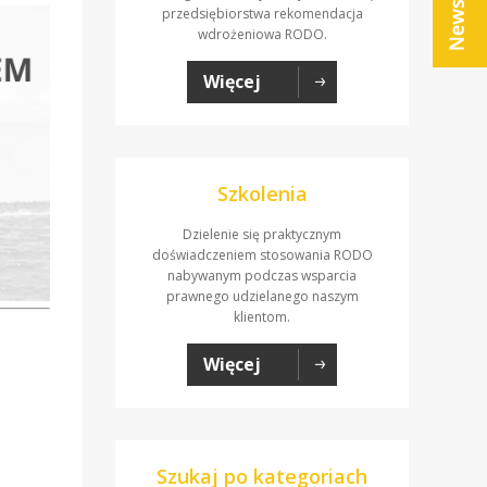
przedsiębiorstwa rekomendacja
wdrożeniowa RODO.
Więcej
Szkolenia
Dzielenie się praktycznym
doświadczeniem stosowania RODO
nabywanym podczas wsparcia
prawnego udzielanego naszym
klientom.
Więcej
Szukaj po kategoriach