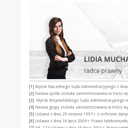
[1]
Wyrok Naczelnego Sądu Administracyjnego z dnia 20
[2]
Nazwa spółki została zanonimizowana w treści 
[3]
Wyrok Wojewódzkiego Sądu Administracyjnego w Wa
[4]
Nazwa grupy została zanonimizowana w treści w
[5]
Ustawa z dnia 29 sierpnia 1997 r. o ochronie danych
[6]
Ustawa z dnia 16 lipca 2004 r. Prawo telekomunikacy
[7]
Art. 174 Ustawy z dnia 16 lipca 2004 r. Prawo telek