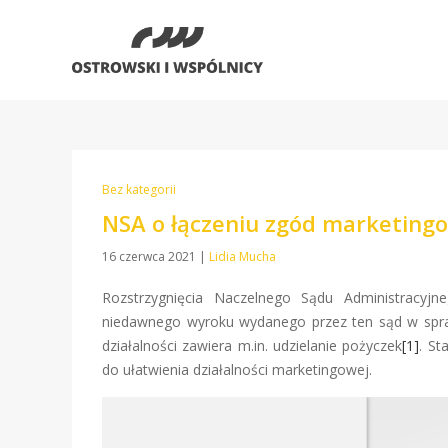
Bez kategorii
NSA o łączeniu zgód marketing
16 czerwca 2021
|
Lidia Mucha
Rozstrzygnięcia Naczelnego Sądu Administracyjne
niedawnego wyroku wydanego przez ten sąd w spraw
działalności zawiera m.in. udzielanie pożyczek
[1]
. St
do ułatwienia działalności marketingowej.