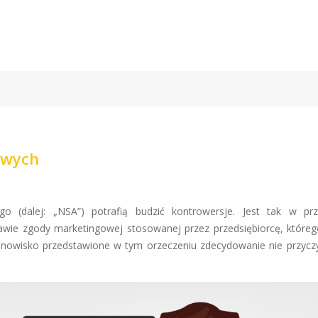
owych
go (dalej: „NSA”) potrafią budzić kontrowersje. Jest tak w pr
ie zgody marketingowej stosowanej przez przedsiębiorcę, którego
anowisko przedstawione w tym orzeczeniu zdecydowanie nie przyczy