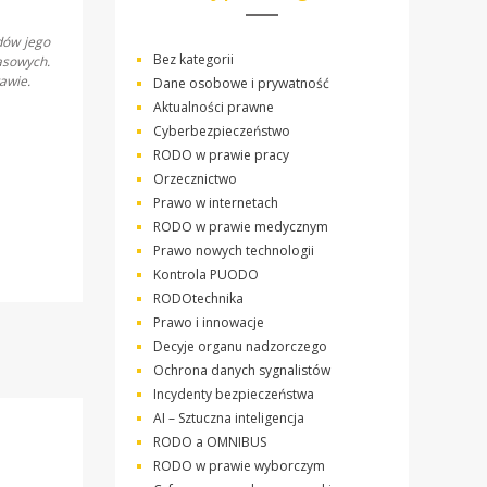
dów jego
Bez kategorii
asowych.
awie.
Dane osobowe i prywatność
Aktualności prawne
Cyberbezpieczeństwo
RODO w prawie pracy
Orzecznictwo
Prawo w internetach
RODO w prawie medycznym
Prawo nowych technologii
Kontrola PUODO
RODOtechnika
Prawo i innowacje
Decyje organu nadzorczego
Ochrona danych sygnalistów
Incydenty bezpieczeństwa
AI – Sztuczna inteligencja
RODO a OMNIBUS
RODO w prawie wyborczym